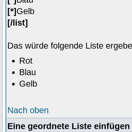
[*]
Gelb
[/list]
Das würde folgende Liste ergebe
Rot
Blau
Gelb
Nach oben
Eine geordnete Liste einfügen