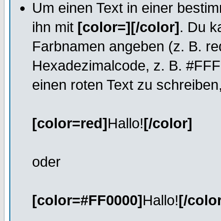
Um einen Text in einer besti
ihn mit
[color=][/color]
. Du k
Farbnamen angeben (z. B. red,
Hexadezimalcode, z. B. #FFF
einen roten Text zu schreiben
[color=red]
Hallo!
[/color]
oder
[color=#FF0000]
Hallo!
[/colo