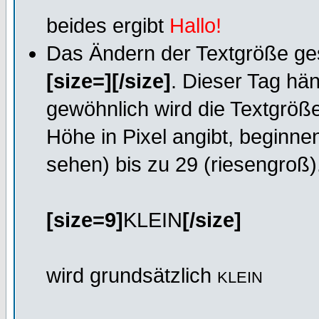
beides ergibt
Hallo!
Das Ändern der Textgröße ges
[size=][/size]
. Dieser Tag hän
gewöhnlich wird die Textgröß
Höhe in Pixel angibt, beginnen
sehen) bis zu 29 (riesengroß)
[size=9]
KLEIN
[/size]
wird grundsätzlich
KLEIN