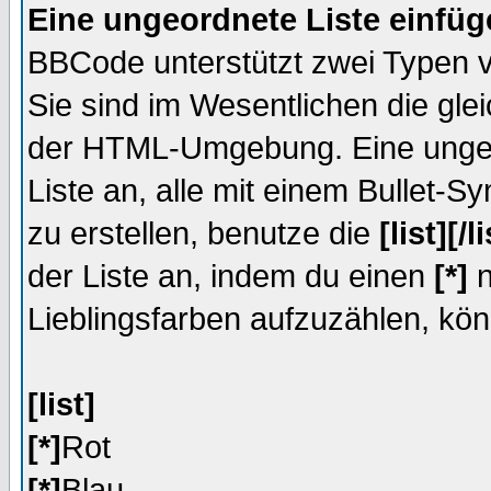
Eine ungeordnete Liste einfüg
BBCode unterstützt zwei Typen v
Sie sind im Wesentlichen die gle
der HTML-Umgebung. Eine ungeord
Liste an, alle mit einem Bullet-
zu erstellen, benutze die
[list][/li
der Liste an, indem du einen
[*]
n
Lieblingsfarben aufzuzählen, kön
[list]
[*]
Rot
[*]
Blau