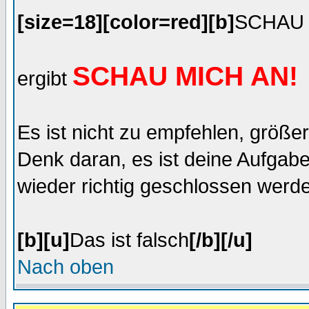
[size=18][color=red][b]
SCHAU 
SCHAU MICH AN!
ergibt
Es ist nicht zu empfehlen, größ
Denk daran, es ist deine Aufgabe
wieder richtig geschlossen werde
[b][u]
Das ist falsch
[/b][/u]
Nach oben