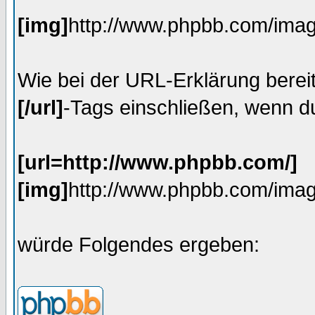
[img]
http://www.phpbb.com/imag
Wie bei der URL-Erklärung bereit
[/url]
-Tags einschließen, wenn du
[url=http://www.phpbb.com/]
[img]
http://www.phpbb.com/imag
würde Folgendes ergeben: