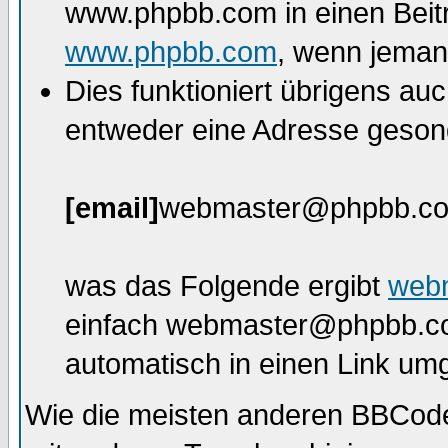
www.phpbb.com in einen Beitr
www.phpbb.com
, wenn jemand
Dies funktioniert übrigens au
entweder eine Adresse gesond
[email]
webmaster@phpbb.c
was das Folgende ergibt
web
einfach webmaster@phpbb.com
automatisch in einen Link um
Wie die meisten anderen BBCod