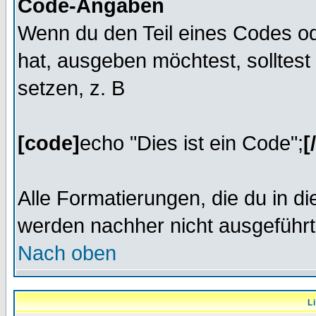
Code-Angaben
Wenn du den Teil eines Codes od
hat, ausgeben möchtest, solltest
setzen, z. B
[code]
echo "Dies ist ein Code";
[
Alle Formatierungen, die du in d
werden nachher nicht ausgeführt
Nach oben
L