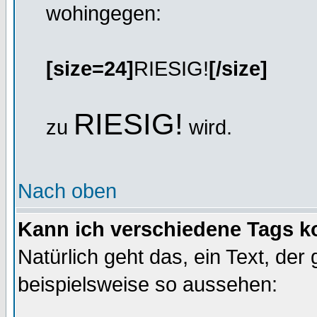
wohingegen:
[size=24]
RIESIG!
[/size]
RIESIG!
zu
wird.
Nach oben
Kann ich verschiedene Tags k
Natürlich geht das, ein Text, de
beispielsweise so aussehen: