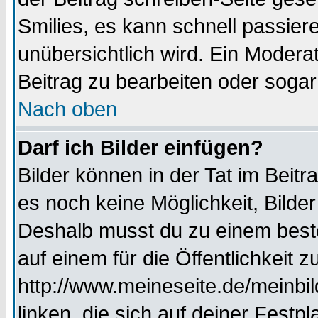
Smilies, es kann schnell passiere
unübersichtlich wird. Ein Modera
Beitrag zu bearbeiten oder sogar
Nach oben
Darf ich Bilder einfügen?
Bilder können in der Tat im Beitr
es noch keine Möglichkeit, Bilde
Deshalb musst du zu einem beste
auf einem für die Öffentlichkeit 
http://www.meineseite.de/meinbil
linken, die sich auf deiner Festp