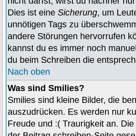
nicht darfst, wirst du nachher nu
Dies ist eine
Sicherung
, um Leut
unnötigen Tags zu überschwemme
andere Störungen hervorrufen kö
kannst du es immer noch manuell 
du beim Schreiben die entspreche
Nach oben
Was sind Smilies?
Smilies sind kleine Bilder, die 
auszudrücken. Es werden nur kurz
Freude und :( Traurigkeit an. Die
der Beitrag schreiben-Seite gese