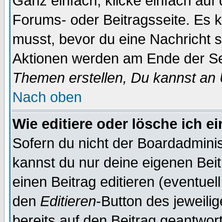
Ganz einfach, klicke einfach auf
Forums- oder Beitragsseite. Es ka
musst, bevor du eine Nachricht 
Aktionen werden am Ende der Sei
Themen erstellen, Du kannst an
Nach oben
Wie editiere oder lösche ich e
Sofern du nicht der Boardadminis
kannst du nur deine eigenen Beit
einen Beitrag editieren (eventuel
den
Editieren
-Button des jeweilig
bereits auf den Beitrag geantwort