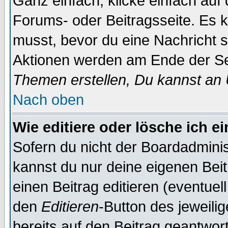
Ganz einfach, klicke einfach auf
Forums- oder Beitragsseite. Es ka
musst, bevor du eine Nachricht 
Aktionen werden am Ende der Sei
Themen erstellen, Du kannst an
Nach oben
Wie editiere oder lösche ich e
Sofern du nicht der Boardadminis
kannst du nur deine eigenen Beit
einen Beitrag editieren (eventuel
den
Editieren
-Button des jeweilig
bereits auf den Beitrag geantwort