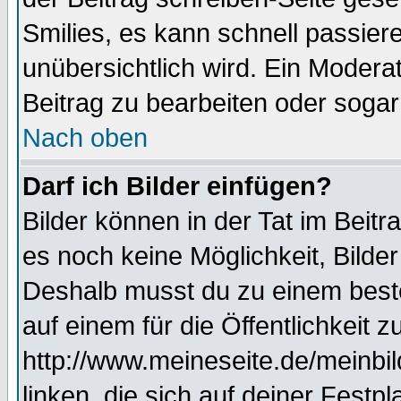
Smilies, es kann schnell passiere
unübersichtlich wird. Ein Modera
Beitrag zu bearbeiten oder sogar
Nach oben
Darf ich Bilder einfügen?
Bilder können in der Tat im Beitr
es noch keine Möglichkeit, Bilde
Deshalb musst du zu einem beste
auf einem für die Öffentlichkeit 
http://www.meineseite.de/meinbil
linken, die sich auf deiner Festp