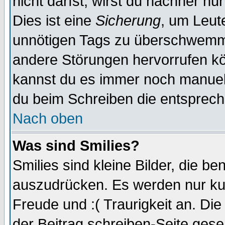
nicht darfst, wirst du nachher nu
Dies ist eine
Sicherung
, um Leut
unnötigen Tags zu überschwemme
andere Störungen hervorrufen kö
kannst du es immer noch manuell 
du beim Schreiben die entspreche
Nach oben
Was sind Smilies?
Smilies sind kleine Bilder, die 
auszudrücken. Es werden nur kurz
Freude und :( Traurigkeit an. Die
der Beitrag schreiben-Seite gese