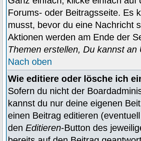
Ganz einfach, klicke einfach auf
Forums- oder Beitragsseite. Es ka
musst, bevor du eine Nachricht 
Aktionen werden am Ende der Sei
Themen erstellen, Du kannst an
Nach oben
Wie editiere oder lösche ich e
Sofern du nicht der Boardadminis
kannst du nur deine eigenen Beit
einen Beitrag editieren (eventuel
den
Editieren
-Button des jeweilig
bereits auf den Beitrag geantwort