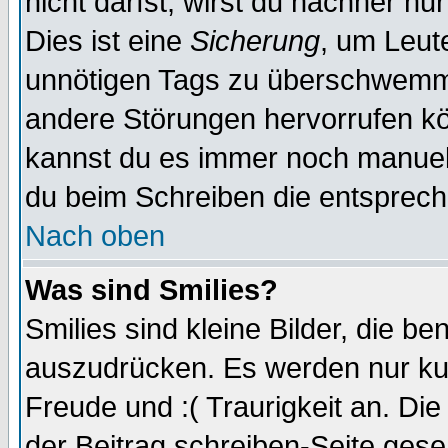
nicht darfst, wirst du nachher nu
Dies ist eine
Sicherung
, um Leut
unnötigen Tags zu überschwemme
andere Störungen hervorrufen kö
kannst du es immer noch manuell 
du beim Schreiben die entspreche
Nach oben
Was sind Smilies?
Smilies sind kleine Bilder, die 
auszudrücken. Es werden nur kurz
Freude und :( Traurigkeit an. Die
der Beitrag schreiben-Seite gese