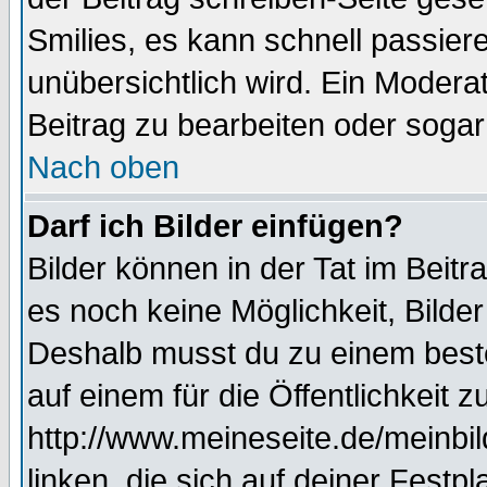
Smilies, es kann schnell passiere
unübersichtlich wird. Ein Modera
Beitrag zu bearbeiten oder sogar
Nach oben
Darf ich Bilder einfügen?
Bilder können in der Tat im Beitr
es noch keine Möglichkeit, Bilde
Deshalb musst du zu einem beste
auf einem für die Öffentlichkeit 
http://www.meineseite.de/meinbil
linken, die sich auf deiner Festp