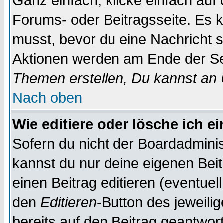
Ganz einfach, klicke einfach auf
Forums- oder Beitragsseite. Es ka
musst, bevor du eine Nachricht 
Aktionen werden am Ende der Sei
Themen erstellen, Du kannst an
Nach oben
Wie editiere oder lösche ich e
Sofern du nicht der Boardadminis
kannst du nur deine eigenen Beit
einen Beitrag editieren (eventuel
den
Editieren
-Button des jeweilig
bereits auf den Beitrag geantwort