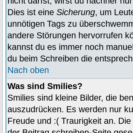
nicht darfst, wirst du nachher nu
Dies ist eine
Sicherung
, um Leut
unnötigen Tags zu überschwemme
andere Störungen hervorrufen kö
kannst du es immer noch manuell 
du beim Schreiben die entspreche
Nach oben
Was sind Smilies?
Smilies sind kleine Bilder, die 
auszudrücken. Es werden nur kurz
Freude und :( Traurigkeit an. Die
der Beitrag schreiben-Seite gese