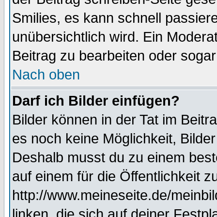
Smilies, es kann schnell passiere
unübersichtlich wird. Ein Modera
Beitrag zu bearbeiten oder sogar
Nach oben
Darf ich Bilder einfügen?
Bilder können in der Tat im Beitr
es noch keine Möglichkeit, Bilde
Deshalb musst du zu einem beste
auf einem für die Öffentlichkeit 
http://www.meineseite.de/meinbil
linken, die sich auf deiner Festp