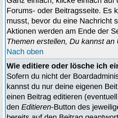
Ganz einfach, klicke einfach auf
Forums- oder Beitragsseite. Es ka
musst, bevor du eine Nachricht 
Aktionen werden am Ende der Sei
Themen erstellen, Du kannst an
Nach oben
Wie editiere oder lösche ich e
Sofern du nicht der Boardadminis
kannst du nur deine eigenen Beit
einen Beitrag editieren (eventuel
den
Editieren
-Button des jeweilig
bereits auf den Beitrag geantwort