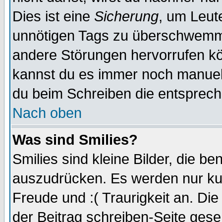
Dies ist eine
Sicherung
, um Leut
unnötigen Tags zu überschwemme
andere Störungen hervorrufen kö
kannst du es immer noch manuell 
du beim Schreiben die entspreche
Nach oben
Was sind Smilies?
Smilies sind kleine Bilder, die 
auszudrücken. Es werden nur kurz
Freude und :( Traurigkeit an. Die
der Beitrag schreiben-Seite gese