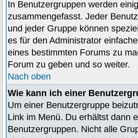
In Benutzergruppen werden einig
zusammengefasst. Jeder Benutz
und jeder Gruppe können speziell
es für den Administrator einfac
eines bestimmten Forums zu mach
Forum zu geben und so weiter.
Nach oben
Wie kann ich einer Benutzergr
Um einer Benutzergruppe beizutr
Link im Menü. Du erhältst dann e
Benutzergruppen. Nicht alle Gr