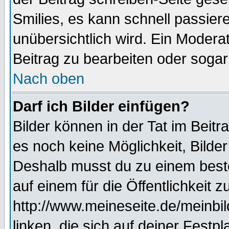
Smilies, es kann schnell passiere
unübersichtlich wird. Ein Modera
Beitrag zu bearbeiten oder sogar
Nach oben
Darf ich Bilder einfügen?
Bilder können in der Tat im Beitr
es noch keine Möglichkeit, Bilde
Deshalb musst du zu einem beste
auf einem für die Öffentlichkeit 
http://www.meineseite.de/meinbil
linken, die sich auf deiner Festp