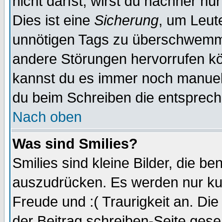
nicht darfst, wirst du nachher nu
Dies ist eine
Sicherung
, um Leut
unnötigen Tags zu überschwemme
andere Störungen hervorrufen kö
kannst du es immer noch manuell 
du beim Schreiben die entspreche
Nach oben
Was sind Smilies?
Smilies sind kleine Bilder, die 
auszudrücken. Es werden nur kurz
Freude und :( Traurigkeit an. Die
der Beitrag schreiben-Seite gese