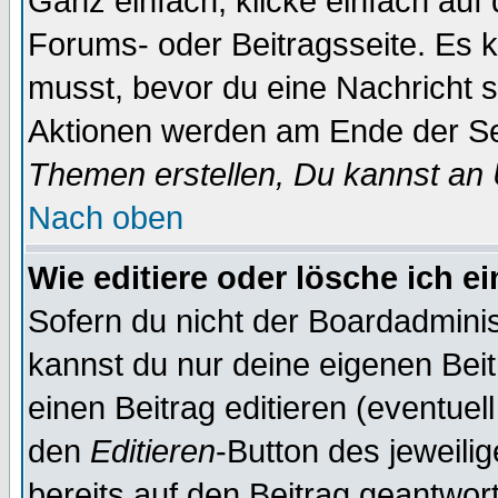
Ganz einfach, klicke einfach auf
Forums- oder Beitragsseite. Es ka
musst, bevor du eine Nachricht 
Aktionen werden am Ende der Sei
Themen erstellen, Du kannst an
Nach oben
Wie editiere oder lösche ich e
Sofern du nicht der Boardadminis
kannst du nur deine eigenen Beit
einen Beitrag editieren (eventuel
den
Editieren
-Button des jeweilig
bereits auf den Beitrag geantwort