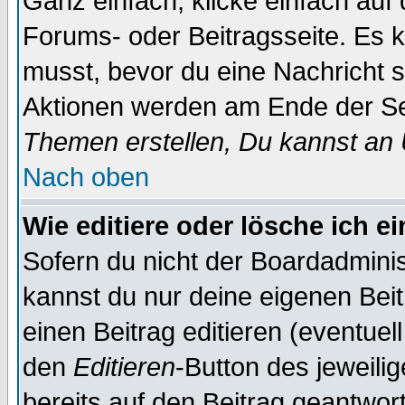
Ganz einfach, klicke einfach auf
Forums- oder Beitragsseite. Es ka
musst, bevor du eine Nachricht 
Aktionen werden am Ende der Sei
Themen erstellen, Du kannst an
Nach oben
Wie editiere oder lösche ich e
Sofern du nicht der Boardadminis
kannst du nur deine eigenen Beit
einen Beitrag editieren (eventuel
den
Editieren
-Button des jeweilig
bereits auf den Beitrag geantwort