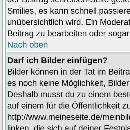
Smilies, es kann schnell passiere
unübersichtlich wird. Ein Modera
Beitrag zu bearbeiten oder sogar
Nach oben
Darf ich Bilder einfügen?
Bilder können in der Tat im Beitr
es noch keine Möglichkeit, Bilde
Deshalb musst du zu einem beste
auf einem für die Öffentlichkeit 
http://www.meineseite.de/meinbil
linken, die sich auf deiner Festp