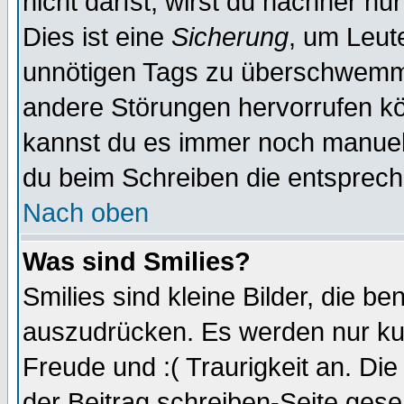
nicht darfst, wirst du nachher nu
Dies ist eine
Sicherung
, um Leut
unnötigen Tags zu überschwemme
andere Störungen hervorrufen kö
kannst du es immer noch manuell 
du beim Schreiben die entspreche
Nach oben
Was sind Smilies?
Smilies sind kleine Bilder, die 
auszudrücken. Es werden nur kurz
Freude und :( Traurigkeit an. Die
der Beitrag schreiben-Seite gese