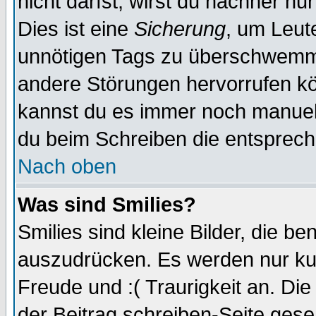
nicht darfst, wirst du nachher nu
Dies ist eine
Sicherung
, um Leut
unnötigen Tags zu überschwemme
andere Störungen hervorrufen kö
kannst du es immer noch manuell 
du beim Schreiben die entspreche
Nach oben
Was sind Smilies?
Smilies sind kleine Bilder, die 
auszudrücken. Es werden nur kurz
Freude und :( Traurigkeit an. Die
der Beitrag schreiben-Seite gese