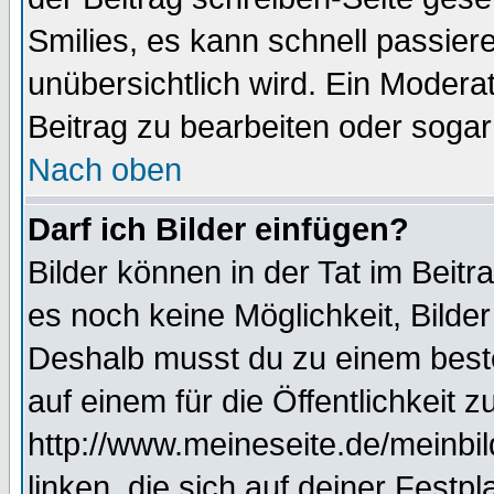
Smilies, es kann schnell passiere
unübersichtlich wird. Ein Modera
Beitrag zu bearbeiten oder sogar
Nach oben
Darf ich Bilder einfügen?
Bilder können in der Tat im Beitr
es noch keine Möglichkeit, Bilde
Deshalb musst du zu einem beste
auf einem für die Öffentlichkeit 
http://www.meineseite.de/meinbil
linken, die sich auf deiner Festp