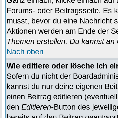
Ganz einfach, klicke einfach auf
Forums- oder Beitragsseite. Es ka
musst, bevor du eine Nachricht 
Aktionen werden am Ende der Sei
Themen erstellen, Du kannst an
Nach oben
Wie editiere oder lösche ich e
Sofern du nicht der Boardadminis
kannst du nur deine eigenen Beit
einen Beitrag editieren (eventuel
den
Editieren
-Button des jeweilig
bereits auf den Beitrag geantwort