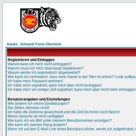
Karate - Schwedt Foren-Übersicht
Registrieren und Einloggen
Warum kann ich mich nicht einloggen?
Warum muss ich mich überhaupt registrieren?
Warum werde ich automatisch abgemeldet?
Wie kann ich verhindern, dass mein Name in der 'Wer ist online?'-Liste auftau
Ich habe mein Passwort verloren!
Ich habe mich registriert, kann mich aber nicht einloggen!
Ich habe mich vor einiger Zeit registriert, kann mich aber nicht mehr einloggen
Benutzerangaben und Einstellungen
Wie ändere ich meine Einstellungen?
Die Zeiten stimmen nicht!
Ich habe die Zeitzone gewechselt und die Zeit ist immer noch falsch!
Meine Sprache ist nicht verfügbar!
Wie kann ich ein Bild unter meinem Benutzernamen anzeigen?
Wie kann ich meinen Rang ändern?
Wenn ich auf den E-Mail-Link eines Benutzers klicke, werde ich aufgefordert,