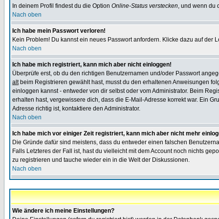
In deinem Profil findest du die Option
Online-Status verstecken
, und wenn du d
Nach oben
Ich habe mein Passwort verloren!
Kein Problem! Du kannst ein neues Passwort anfordern. Klicke dazu auf der L
Nach oben
Ich habe mich registriert, kann mich aber nicht einloggen!
Überprüfe erst, ob du den richtigen Benutzernamen und/oder Passwort angegeb
alt
beim Registrieren gewählt hast, musst du den erhaltenen Anweisungen folgen.
einloggen kannst - entweder von dir selbst oder vom Administrator. Beim Regist
erhalten hast, vergewissere dich, dass die E-Mail-Adresse korrekt war. Ein G
Adresse richtig ist, kontaktiere den Administrator.
Nach oben
Ich habe mich vor einiger Zeit registriert, kann mich aber nicht mehr einlo
Die Gründe dafür sind meistens, dass du entweder einen falschen Benutzerna
Falls Letzteres der Fall ist, hast du vielleicht mit dem Account noch nichts 
zu registrieren und tauche wieder ein in die Welt der Diskussionen.
Nach oben
Wie ändere ich meine Einstellungen?