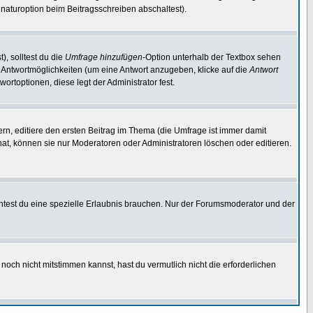
naturoption beim Beitragsschreiben abschaltest).
), solltest du die
Umfrage hinzufügen
-Option unterhalb der Textbox sehen
ei Antwortmöglichkeiten (um eine Antwort anzugeben, klicke auf die
Antwort
ortoptionen, diese legt der Administrator fest.
n, editiere den ersten Beitrag im Thema (die Umfrage ist immer damit
t, können sie nur Moderatoren oder Administratoren löschen oder editieren.
test du eine spezielle Erlaubnis brauchen. Nur der Forumsmoderator und der
noch nicht mitstimmen kannst, hast du vermutlich nicht die erforderlichen