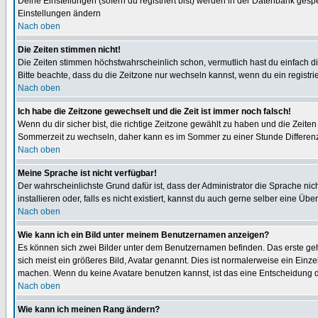
Deine Einstellungen (sofern du registriert bist) werden in der Datenbank gesp
Einstellungen ändern
Nach oben
Die Zeiten stimmen nicht!
Die Zeiten stimmen höchstwahrscheinlich schon, vermutlich hast du einfach die Ze
Bitte beachte, dass du die Zeitzone nur wechseln kannst, wenn du ein registriert
Nach oben
Ich habe die Zeitzone gewechselt und die Zeit ist immer noch falsch!
Wenn du dir sicher bist, die richtige Zeitzone gewählt zu haben und die Zeit
Sommerzeit zu wechseln, daher kann es im Sommer zu einer Stunde Differen
Nach oben
Meine Sprache ist nicht verfügbar!
Der wahrscheinlichste Grund dafür ist, dass der Administrator die Sprache nic
installieren oder, falls es nicht existiert, kannst du auch gerne selber eine 
Nach oben
Wie kann ich ein Bild unter meinem Benutzernamen anzeigen?
Es können sich zwei Bilder unter dem Benutzernamen befinden. Das erste gehö
sich meist ein größeres Bild, Avatar genannt. Dies ist normalerweise ein Einz
machen. Wenn du keine Avatare benutzen kannst, ist das eine Entscheidung de
Nach oben
Wie kann ich meinen Rang ändern?