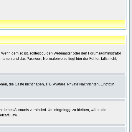
t)? Wenn dem so ist, solltest du den Webmaster oder den Forumsadministrator
namen und das Passwort. Normalerweise liegt hier der Fehler, falls nicht,
en, die Gäste nicht haben, z. B. Avatare, Private Nachrichten, Eintritt in
ch deines Accounts verhindert. Um eingeloggt zu bleiben, wähle die
etcafé usw.