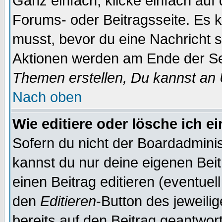
Ganz einfach, klicke einfach auf
Forums- oder Beitragsseite. Es ka
musst, bevor du eine Nachricht 
Aktionen werden am Ende der Sei
Themen erstellen, Du kannst an
Nach oben
Wie editiere oder lösche ich e
Sofern du nicht der Boardadminis
kannst du nur deine eigenen Beit
einen Beitrag editieren (eventuel
den
Editieren
-Button des jeweilig
bereits auf den Beitrag geantwort