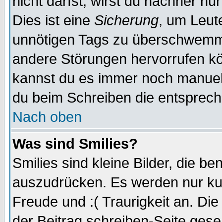
nicht darfst, wirst du nachher nu
Dies ist eine
Sicherung
, um Leut
unnötigen Tags zu überschwemme
andere Störungen hervorrufen kö
kannst du es immer noch manuell 
du beim Schreiben die entspreche
Nach oben
Was sind Smilies?
Smilies sind kleine Bilder, die 
auszudrücken. Es werden nur kurz
Freude und :( Traurigkeit an. Die
der Beitrag schreiben-Seite gese