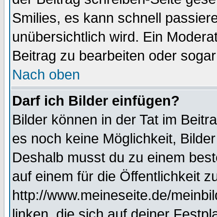
Smilies, es kann schnell passiere
unübersichtlich wird. Ein Modera
Beitrag zu bearbeiten oder sogar
Nach oben
Darf ich Bilder einfügen?
Bilder können in der Tat im Beitr
es noch keine Möglichkeit, Bilde
Deshalb musst du zu einem beste
auf einem für die Öffentlichkeit 
http://www.meineseite.de/meinbil
linken, die sich auf deiner Festp