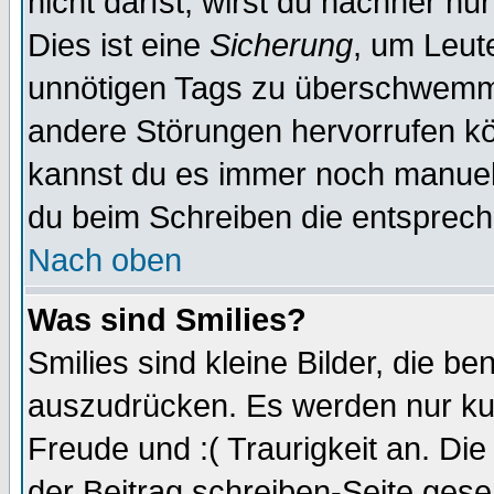
nicht darfst, wirst du nachher nu
Dies ist eine
Sicherung
, um Leut
unnötigen Tags zu überschwemme
andere Störungen hervorrufen kö
kannst du es immer noch manuell 
du beim Schreiben die entspreche
Nach oben
Was sind Smilies?
Smilies sind kleine Bilder, die 
auszudrücken. Es werden nur kurz
Freude und :( Traurigkeit an. Die
der Beitrag schreiben-Seite gese