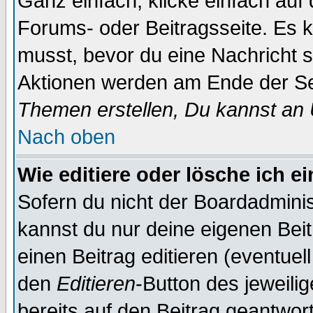
Ganz einfach, klicke einfach auf
Forums- oder Beitragsseite. Es ka
musst, bevor du eine Nachricht 
Aktionen werden am Ende der Sei
Themen erstellen, Du kannst an
Nach oben
Wie editiere oder lösche ich e
Sofern du nicht der Boardadminis
kannst du nur deine eigenen Beit
einen Beitrag editieren (eventuel
den
Editieren
-Button des jeweilig
bereits auf den Beitrag geantwort