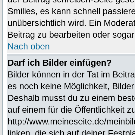
Smilies, es kann schnell passiere
unübersichtlich wird. Ein Modera
Beitrag zu bearbeiten oder sogar
Nach oben
Darf ich Bilder einfügen?
Bilder können in der Tat im Beitr
es noch keine Möglichkeit, Bilde
Deshalb musst du zu einem beste
auf einem für die Öffentlichkeit 
http://www.meineseite.de/meinbil
linken, die sich auf deiner Festp