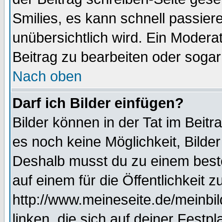
Smilies, es kann schnell passiere
unübersichtlich wird. Ein Modera
Beitrag zu bearbeiten oder sogar
Nach oben
Darf ich Bilder einfügen?
Bilder können in der Tat im Beitr
es noch keine Möglichkeit, Bilde
Deshalb musst du zu einem beste
auf einem für die Öffentlichkeit 
http://www.meineseite.de/meinbil
linken, die sich auf deiner Festp