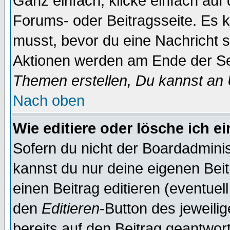
Ganz einfach, klicke einfach auf
Forums- oder Beitragsseite. Es ka
musst, bevor du eine Nachricht 
Aktionen werden am Ende der Sei
Themen erstellen, Du kannst an
Nach oben
Wie editiere oder lösche ich e
Sofern du nicht der Boardadminis
kannst du nur deine eigenen Beit
einen Beitrag editieren (eventuel
den
Editieren
-Button des jeweilig
bereits auf den Beitrag geantwort