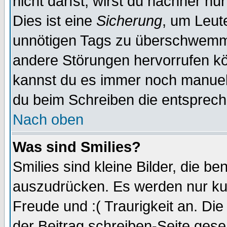
nicht darfst, wirst du nachher nu
Dies ist eine
Sicherung
, um Leut
unnötigen Tags zu überschwemme
andere Störungen hervorrufen kö
kannst du es immer noch manuell 
du beim Schreiben die entspreche
Nach oben
Was sind Smilies?
Smilies sind kleine Bilder, die 
auszudrücken. Es werden nur kurz
Freude und :( Traurigkeit an. Die
der Beitrag schreiben-Seite gese