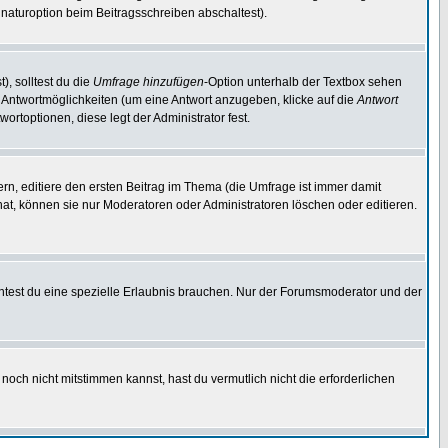
naturoption beim Beitragsschreiben abschaltest).
), solltest du die
Umfrage hinzufügen
-Option unterhalb der Textbox sehen
ei Antwortmöglichkeiten (um eine Antwort anzugeben, klicke auf die
Antwort
ortoptionen, diese legt der Administrator fest.
n, editiere den ersten Beitrag im Thema (die Umfrage ist immer damit
t, können sie nur Moderatoren oder Administratoren löschen oder editieren.
test du eine spezielle Erlaubnis brauchen. Nur der Forumsmoderator und der
noch nicht mitstimmen kannst, hast du vermutlich nicht die erforderlichen