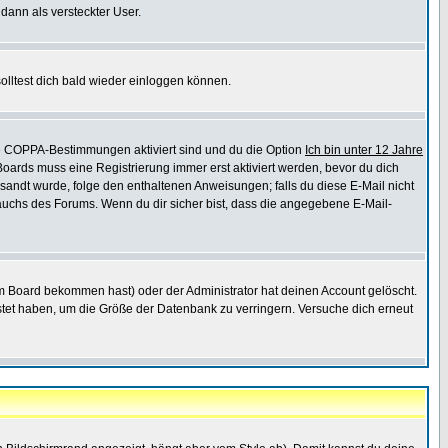
 dann als versteckter User.
lltest dich bald wieder einloggen können.
die COPPA-Bestimmungen aktiviert sind und du die Option
Ich bin unter 12 Jahre
 Boards muss eine Registrierung immer erst aktiviert werden, bevor du dich
gesandt wurde, folge den enthaltenen Anweisungen; falls du diese E-Mail nicht
rauchs des Forums. Wenn du dir sicher bist, dass die angegebene E-Mail-
m Board bekommen hast) oder der Administrator hat deinen Account gelöscht.
postet haben, um die Größe der Datenbank zu verringern. Versuche dich erneut