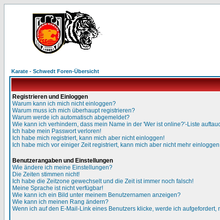
Karate - Schwedt Foren-Übersicht
Registrieren und Einloggen
Warum kann ich mich nicht einloggen?
Warum muss ich mich überhaupt registrieren?
Warum werde ich automatisch abgemeldet?
Wie kann ich verhindern, dass mein Name in der 'Wer ist online?'-Liste auftau
Ich habe mein Passwort verloren!
Ich habe mich registriert, kann mich aber nicht einloggen!
Ich habe mich vor einiger Zeit registriert, kann mich aber nicht mehr einloggen
Benutzerangaben und Einstellungen
Wie ändere ich meine Einstellungen?
Die Zeiten stimmen nicht!
Ich habe die Zeitzone gewechselt und die Zeit ist immer noch falsch!
Meine Sprache ist nicht verfügbar!
Wie kann ich ein Bild unter meinem Benutzernamen anzeigen?
Wie kann ich meinen Rang ändern?
Wenn ich auf den E-Mail-Link eines Benutzers klicke, werde ich aufgefordert,