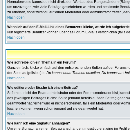
Normalerweise kannst du nicht direkt den Wortlaut des Ranges ändern (Räng
um anzuzeigen, wie viele Beiträge geschrieben wurden und bestimmte Benutze
zu erhöhen, sonst wirst du auf einen Moderator oder Administrator treffen, de
Nach oben
Wenn ich auf den E-Mail-Link eines Benutzers klicke, werde ich aufgeforde
Nur registrierte Benutzer können über das Forum E-Mails verschicken (falls 
Nach oben
Wie schreibe ich ein Thema in ein Forum?
Ganz einfach, klicke einfach auf den entsprechenden Button auf der Forums- o
der Seite aufgelistet (die
Du kannst neue Themen erstellen, Du kannst an Umf
Nach oben
Wie editiere oder lösche ich einen Beitrag?
Sofern du nicht der Boardadministrator oder der Forumsmoderator bist, kannst 
des jeweiligen Beitrages klickst. Sollte jemand bereits auf den Beitrag geantw
geantwortet hat, ferner wird er nicht erscheinen, falls ein Moderator oder Admi
löschen können, wenn schon jemand auf sie geantwortet hat.
Nach oben
Wie kann ich eine Signatur anhängen?
Um eine Signatur an einen Beitrag anzuhängen, musst du erst eine im Profil ers