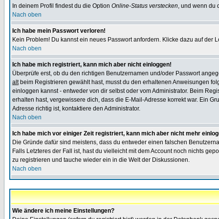
In deinem Profil findest du die Option
Online-Status verstecken
, und wenn du d
Nach oben
Ich habe mein Passwort verloren!
Kein Problem! Du kannst ein neues Passwort anfordern. Klicke dazu auf der L
Nach oben
Ich habe mich registriert, kann mich aber nicht einloggen!
Überprüfe erst, ob du den richtigen Benutzernamen und/oder Passwort angegeb
alt
beim Registrieren gewählt hast, musst du den erhaltenen Anweisungen folgen.
einloggen kannst - entweder von dir selbst oder vom Administrator. Beim Regist
erhalten hast, vergewissere dich, dass die E-Mail-Adresse korrekt war. Ein G
Adresse richtig ist, kontaktiere den Administrator.
Nach oben
Ich habe mich vor einiger Zeit registriert, kann mich aber nicht mehr einlo
Die Gründe dafür sind meistens, dass du entweder einen falschen Benutzerna
Falls Letzteres der Fall ist, hast du vielleicht mit dem Account noch nichts 
zu registrieren und tauche wieder ein in die Welt der Diskussionen.
Nach oben
Wie ändere ich meine Einstellungen?