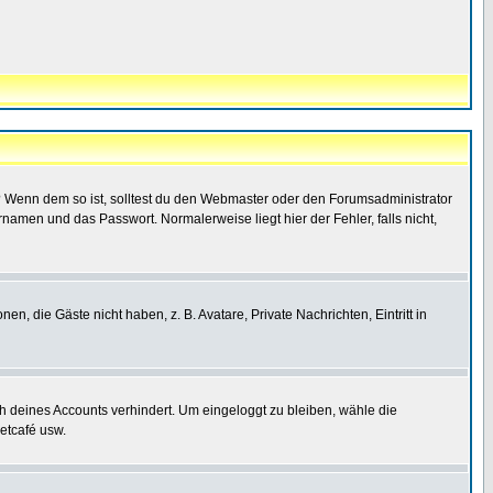
t)? Wenn dem so ist, solltest du den Webmaster oder den Forumsadministrator
namen und das Passwort. Normalerweise liegt hier der Fehler, falls nicht,
en, die Gäste nicht haben, z. B. Avatare, Private Nachrichten, Eintritt in
ch deines Accounts verhindert. Um eingeloggt zu bleiben, wähle die
etcafé usw.