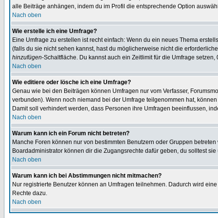
alle Beiträge anhängen, indem du im Profil die entsprechende Option auswähl
Nach oben
Wie erstelle ich eine Umfrage?
Eine Umfrage zu erstellen ist recht einfach: Wenn du ein neues Thema erstellst
(falls du sie nicht sehen kannst, hast du möglicherweise nicht die erforderli
hinzufügen
-Schaltfläche. Du kannst auch ein Zeitlimit für die Umfrage setzen,
Nach oben
Wie editiere oder lösche ich eine Umfrage?
Genau wie bei den Beiträgen können Umfragen nur vom Verfasser, Forumsmoder
verbunden). Wenn noch niemand bei der Umfrage teilgenommen hat, können Use
Damit soll verhindert werden, dass Personen ihre Umfragen beeinflussen, ind
Nach oben
Warum kann ich ein Forum nicht betreten?
Manche Foren können nur von bestimmten Benutzern oder Gruppen betreten we
Boardadministrator können dir die Zugangsrechte dafür geben, du solltest sie
Nach oben
Warum kann ich bei Abstimmungen nicht mitmachen?
Nur registrierte Benutzer können an Umfragen teilnehmen. Dadurch wird eine Be
Rechte dazu.
Nach oben