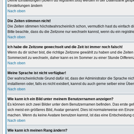
Deine Einstellungen (sofern du registriert bist) werden in der Datenbank gesp
Einstellungen ändern
Nach oben
Die Zeiten stimmen nicht!
Die Zeiten stimmen höchstwahrscheinlich schon, vermutlich hast du einfach die Ze
Bitte beachte, dass du die Zeitzone nur wechseln kannst, wenn du ein registriert
Nach oben
Ich habe die Zeitzone gewechselt und die Zeit ist immer noch falsch!
Wenn du dir sicher bist, die richtige Zeitzone gewählt zu haben und die Zeit
Sommerzeit zu wechseln, daher kann es im Sommer zu einer Stunde Differen
Nach oben
Meine Sprache ist nicht verfügbar!
Der wahrscheinlichste Grund dafür ist, dass der Administrator die Sprache nic
installieren oder, falls es nicht existiert, kannst du auch gerne selber eine 
Nach oben
Wie kann ich ein Bild unter meinem Benutzernamen anzeigen?
Es können sich zwei Bilder unter dem Benutzernamen befinden. Das erste gehö
sich meist ein größeres Bild, Avatar genannt. Dies ist normalerweise ein Einz
machen. Wenn du keine Avatare benutzen kannst, ist das eine Entscheidung de
Nach oben
Wie kann ich meinen Rang ändern?