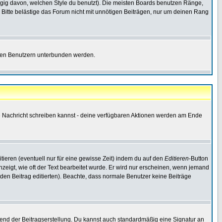
gig davon, welchen Style du benutzt). Die meisten Boards benutzen Ränge,
Bitte belästige das Forum nicht mit unnötigen Beiträgen, nur um deinen Rang
nnten Benutzern unterbunden werden.
ine Nachricht schreiben kannst - deine verfügbaren Aktionen werden am Ende
tieren (eventuell nur für eine gewisse Zeit) indem du auf den
Editieren
-Button
anzeigt, wie oft der Text bearbeitet wurde. Er wird nur erscheinen, wenn jemand
ie den Beitrag editierten). Beachte, dass normale Benutzer keine Beiträge
end der Beitragserstellung. Du kannst auch standardmäßig eine Signatur an