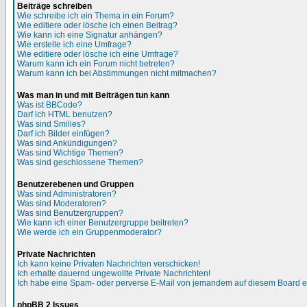
Beiträge schreiben
Wie schreibe ich ein Thema in ein Forum?
Wie editiere oder lösche ich einen Beitrag?
Wie kann ich eine Signatur anhängen?
Wie erstelle ich eine Umfrage?
Wie editiere oder lösche ich eine Umfrage?
Warum kann ich ein Forum nicht betreten?
Warum kann ich bei Abstimmungen nicht mitmachen?
Was man in und mit Beiträgen tun kann
Was ist BBCode?
Darf ich HTML benutzen?
Was sind Smilies?
Darf ich Bilder einfügen?
Was sind Ankündigungen?
Was sind Wichtige Themen?
Was sind geschlossene Themen?
Benutzerebenen und Gruppen
Was sind Administratoren?
Was sind Moderatoren?
Was sind Benutzergruppen?
Wie kann ich einer Benutzergruppe beitreten?
Wie werde ich ein Gruppenmoderator?
Private Nachrichten
Ich kann keine Privaten Nachrichten verschicken!
Ich erhalte dauernd ungewollte Private Nachrichten!
Ich habe eine Spam- oder perverse E-Mail von jemandem auf diesem Board e
phpBB 2 Issues