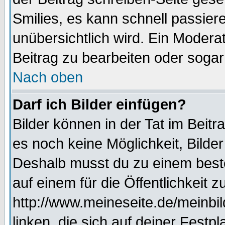
Smilies, es kann schnell passiere
unübersichtlich wird. Ein Modera
Beitrag zu bearbeiten oder sogar
Nach oben
Darf ich Bilder einfügen?
Bilder können in der Tat im Beitr
es noch keine Möglichkeit, Bilde
Deshalb musst du zu einem beste
auf einem für die Öffentlichkeit 
http://www.meineseite.de/meinbil
linken, die sich auf deiner Festp