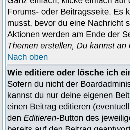
Ganz einfach, klicke einfach auf
Forums- oder Beitragsseite. Es ka
musst, bevor du eine Nachricht 
Aktionen werden am Ende der Sei
Themen erstellen, Du kannst an
Nach oben
Wie editiere oder lösche ich e
Sofern du nicht der Boardadminis
kannst du nur deine eigenen Beit
einen Beitrag editieren (eventuel
den
Editieren
-Button des jeweilig
bereits auf den Beitrag geantwort