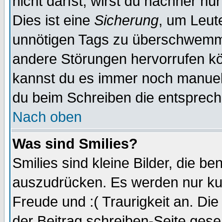
nicht darfst, wirst du nachher nu
Dies ist eine
Sicherung
, um Leut
unnötigen Tags zu überschwemme
andere Störungen hervorrufen kö
kannst du es immer noch manuell 
du beim Schreiben die entspreche
Nach oben
Was sind Smilies?
Smilies sind kleine Bilder, die 
auszudrücken. Es werden nur kurz
Freude und :( Traurigkeit an. Die
der Beitrag schreiben-Seite gese