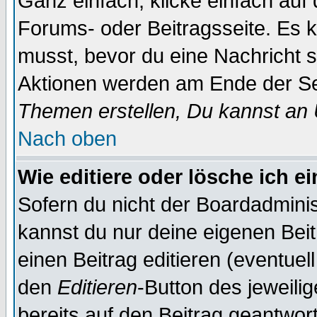
Ganz einfach, klicke einfach auf
Forums- oder Beitragsseite. Es ka
musst, bevor du eine Nachricht 
Aktionen werden am Ende der Sei
Themen erstellen, Du kannst an
Nach oben
Wie editiere oder lösche ich e
Sofern du nicht der Boardadminis
kannst du nur deine eigenen Beit
einen Beitrag editieren (eventuel
den
Editieren
-Button des jeweilig
bereits auf den Beitrag geantwort