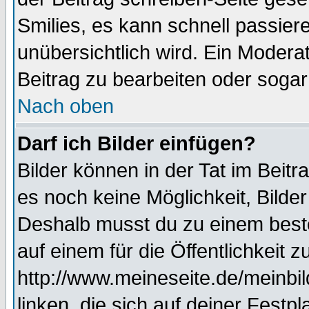
Smilies, es kann schnell passiere
unübersichtlich wird. Ein Modera
Beitrag zu bearbeiten oder sogar
Nach oben
Darf ich Bilder einfügen?
Bilder können in der Tat im Beitr
es noch keine Möglichkeit, Bilde
Deshalb musst du zu einem beste
auf einem für die Öffentlichkeit 
http://www.meineseite.de/meinbil
linken, die sich auf deiner Festp