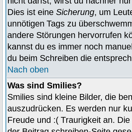
nicht darfst, wirst du nachher nu
Dies ist eine
Sicherung
, um Leut
unnötigen Tags zu überschwemme
andere Störungen hervorrufen kö
kannst du es immer noch manuell 
du beim Schreiben die entspreche
Nach oben
Was sind Smilies?
Smilies sind kleine Bilder, die 
auszudrücken. Es werden nur kurz
Freude und :( Traurigkeit an. Die
der Beitrag schreiben-Seite gese