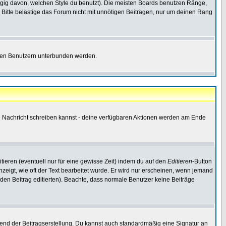
gig davon, welchen Style du benutzt). Die meisten Boards benutzen Ränge,
Bitte belästige das Forum nicht mit unnötigen Beiträgen, nur um deinen Rang
nnten Benutzern unterbunden werden.
ine Nachricht schreiben kannst - deine verfügbaren Aktionen werden am Ende
tieren (eventuell nur für eine gewisse Zeit) indem du auf den
Editieren
-Button
anzeigt, wie oft der Text bearbeitet wurde. Er wird nur erscheinen, wenn jemand
ie den Beitrag editierten). Beachte, dass normale Benutzer keine Beiträge
end der Beitragserstellung. Du kannst auch standardmäßig eine Signatur an