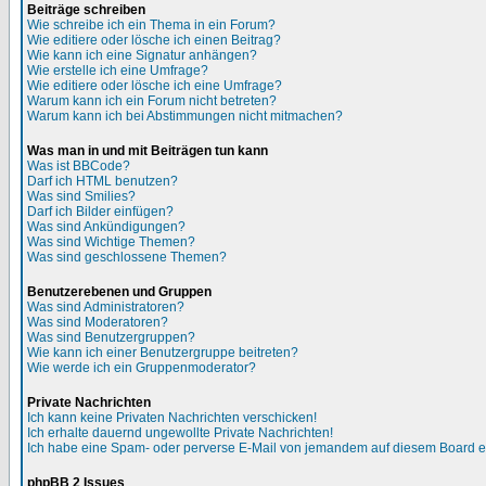
Beiträge schreiben
Wie schreibe ich ein Thema in ein Forum?
Wie editiere oder lösche ich einen Beitrag?
Wie kann ich eine Signatur anhängen?
Wie erstelle ich eine Umfrage?
Wie editiere oder lösche ich eine Umfrage?
Warum kann ich ein Forum nicht betreten?
Warum kann ich bei Abstimmungen nicht mitmachen?
Was man in und mit Beiträgen tun kann
Was ist BBCode?
Darf ich HTML benutzen?
Was sind Smilies?
Darf ich Bilder einfügen?
Was sind Ankündigungen?
Was sind Wichtige Themen?
Was sind geschlossene Themen?
Benutzerebenen und Gruppen
Was sind Administratoren?
Was sind Moderatoren?
Was sind Benutzergruppen?
Wie kann ich einer Benutzergruppe beitreten?
Wie werde ich ein Gruppenmoderator?
Private Nachrichten
Ich kann keine Privaten Nachrichten verschicken!
Ich erhalte dauernd ungewollte Private Nachrichten!
Ich habe eine Spam- oder perverse E-Mail von jemandem auf diesem Board e
phpBB 2 Issues