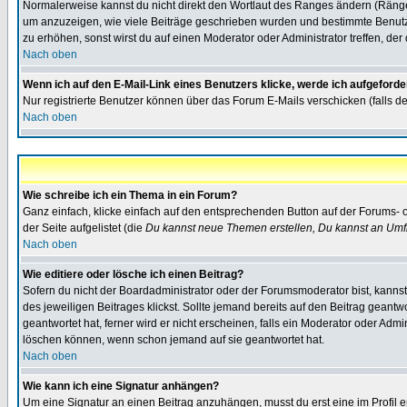
Normalerweise kannst du nicht direkt den Wortlaut des Ranges ändern (Räng
um anzuzeigen, wie viele Beiträge geschrieben wurden und bestimmte Benutze
zu erhöhen, sonst wirst du auf einen Moderator oder Administrator treffen, de
Nach oben
Wenn ich auf den E-Mail-Link eines Benutzers klicke, werde ich aufgeforde
Nur registrierte Benutzer können über das Forum E-Mails verschicken (falls 
Nach oben
Wie schreibe ich ein Thema in ein Forum?
Ganz einfach, klicke einfach auf den entsprechenden Button auf der Forums- o
der Seite aufgelistet (die
Du kannst neue Themen erstellen, Du kannst an Umf
Nach oben
Wie editiere oder lösche ich einen Beitrag?
Sofern du nicht der Boardadministrator oder der Forumsmoderator bist, kannst 
des jeweiligen Beitrages klickst. Sollte jemand bereits auf den Beitrag geantw
geantwortet hat, ferner wird er nicht erscheinen, falls ein Moderator oder Admi
löschen können, wenn schon jemand auf sie geantwortet hat.
Nach oben
Wie kann ich eine Signatur anhängen?
Um eine Signatur an einen Beitrag anzuhängen, musst du erst eine im Profil ers