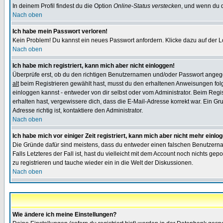
In deinem Profil findest du die Option
Online-Status verstecken
, und wenn du d
Nach oben
Ich habe mein Passwort verloren!
Kein Problem! Du kannst ein neues Passwort anfordern. Klicke dazu auf der L
Nach oben
Ich habe mich registriert, kann mich aber nicht einloggen!
Überprüfe erst, ob du den richtigen Benutzernamen und/oder Passwort angegeb
alt
beim Registrieren gewählt hast, musst du den erhaltenen Anweisungen folgen.
einloggen kannst - entweder von dir selbst oder vom Administrator. Beim Regist
erhalten hast, vergewissere dich, dass die E-Mail-Adresse korrekt war. Ein G
Adresse richtig ist, kontaktiere den Administrator.
Nach oben
Ich habe mich vor einiger Zeit registriert, kann mich aber nicht mehr einlo
Die Gründe dafür sind meistens, dass du entweder einen falschen Benutzerna
Falls Letzteres der Fall ist, hast du vielleicht mit dem Account noch nichts 
zu registrieren und tauche wieder ein in die Welt der Diskussionen.
Nach oben
Wie ändere ich meine Einstellungen?