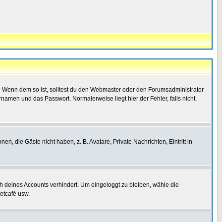
t)? Wenn dem so ist, solltest du den Webmaster oder den Forumsadministrator
namen und das Passwort. Normalerweise liegt hier der Fehler, falls nicht,
en, die Gäste nicht haben, z. B. Avatare, Private Nachrichten, Eintritt in
ch deines Accounts verhindert. Um eingeloggt zu bleiben, wähle die
etcafé usw.