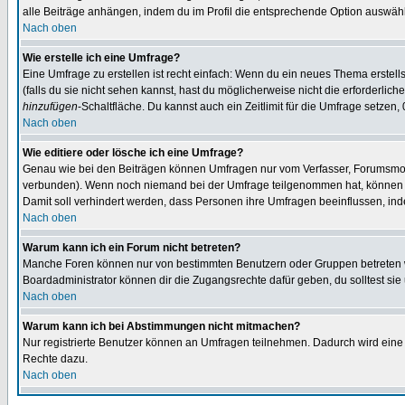
alle Beiträge anhängen, indem du im Profil die entsprechende Option auswähl
Nach oben
Wie erstelle ich eine Umfrage?
Eine Umfrage zu erstellen ist recht einfach: Wenn du ein neues Thema erstellst
(falls du sie nicht sehen kannst, hast du möglicherweise nicht die erforderli
hinzufügen
-Schaltfläche. Du kannst auch ein Zeitlimit für die Umfrage setzen,
Nach oben
Wie editiere oder lösche ich eine Umfrage?
Genau wie bei den Beiträgen können Umfragen nur vom Verfasser, Forumsmoder
verbunden). Wenn noch niemand bei der Umfrage teilgenommen hat, können Use
Damit soll verhindert werden, dass Personen ihre Umfragen beeinflussen, ind
Nach oben
Warum kann ich ein Forum nicht betreten?
Manche Foren können nur von bestimmten Benutzern oder Gruppen betreten we
Boardadministrator können dir die Zugangsrechte dafür geben, du solltest sie
Nach oben
Warum kann ich bei Abstimmungen nicht mitmachen?
Nur registrierte Benutzer können an Umfragen teilnehmen. Dadurch wird eine Be
Rechte dazu.
Nach oben