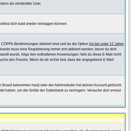
 dann als versteckter User.
lltest dich bald wieder einloggen können.
die COPPA-Bestimmungen aktiviert sind und du die Option
Ich bin unter 12 Jahre
 Boards muss eine Registrierung immer erst aktiviert werden, bevor du dich
gesandt wurde, folge den enthaltenen Anweisungen; falls du diese E-Mail nicht
rauchs des Forums. Wenn du dir sicher bist, dass die angegebene E-Mail-
m Board bekommen hast) oder der Administrator hat deinen Account gelöscht.
postet haben, um die Größe der Datenbank zu verringern. Versuche dich erneut