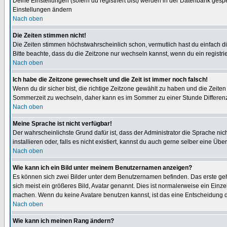
Deine Einstellungen (sofern du registriert bist) werden in der Datenbank gesp
Einstellungen ändern
Nach oben
Die Zeiten stimmen nicht!
Die Zeiten stimmen höchstwahrscheinlich schon, vermutlich hast du einfach die Ze
Bitte beachte, dass du die Zeitzone nur wechseln kannst, wenn du ein registriert
Nach oben
Ich habe die Zeitzone gewechselt und die Zeit ist immer noch falsch!
Wenn du dir sicher bist, die richtige Zeitzone gewählt zu haben und die Zeit
Sommerzeit zu wechseln, daher kann es im Sommer zu einer Stunde Differen
Nach oben
Meine Sprache ist nicht verfügbar!
Der wahrscheinlichste Grund dafür ist, dass der Administrator die Sprache nic
installieren oder, falls es nicht existiert, kannst du auch gerne selber eine 
Nach oben
Wie kann ich ein Bild unter meinem Benutzernamen anzeigen?
Es können sich zwei Bilder unter dem Benutzernamen befinden. Das erste gehö
sich meist ein größeres Bild, Avatar genannt. Dies ist normalerweise ein Einz
machen. Wenn du keine Avatare benutzen kannst, ist das eine Entscheidung de
Nach oben
Wie kann ich meinen Rang ändern?