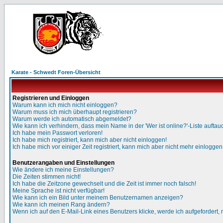
Karate - Schwedt Foren-Übersicht
Registrieren und Einloggen
Warum kann ich mich nicht einloggen?
Warum muss ich mich überhaupt registrieren?
Warum werde ich automatisch abgemeldet?
Wie kann ich verhindern, dass mein Name in der 'Wer ist online?'-Liste auftau
Ich habe mein Passwort verloren!
Ich habe mich registriert, kann mich aber nicht einloggen!
Ich habe mich vor einiger Zeit registriert, kann mich aber nicht mehr einloggen
Benutzerangaben und Einstellungen
Wie ändere ich meine Einstellungen?
Die Zeiten stimmen nicht!
Ich habe die Zeitzone gewechselt und die Zeit ist immer noch falsch!
Meine Sprache ist nicht verfügbar!
Wie kann ich ein Bild unter meinem Benutzernamen anzeigen?
Wie kann ich meinen Rang ändern?
Wenn ich auf den E-Mail-Link eines Benutzers klicke, werde ich aufgefordert,