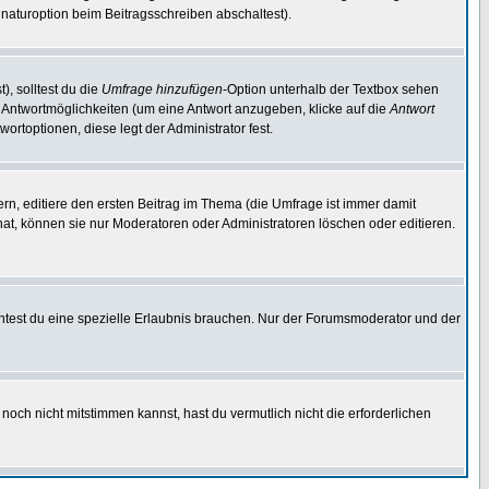
naturoption beim Beitragsschreiben abschaltest).
), solltest du die
Umfrage hinzufügen
-Option unterhalb der Textbox sehen
ei Antwortmöglichkeiten (um eine Antwort anzugeben, klicke auf die
Antwort
ortoptionen, diese legt der Administrator fest.
n, editiere den ersten Beitrag im Thema (die Umfrage ist immer damit
t, können sie nur Moderatoren oder Administratoren löschen oder editieren.
test du eine spezielle Erlaubnis brauchen. Nur der Forumsmoderator und der
noch nicht mitstimmen kannst, hast du vermutlich nicht die erforderlichen