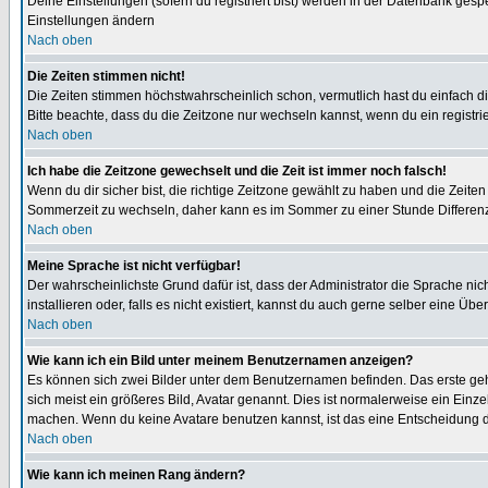
Deine Einstellungen (sofern du registriert bist) werden in der Datenbank gesp
Einstellungen ändern
Nach oben
Die Zeiten stimmen nicht!
Die Zeiten stimmen höchstwahrscheinlich schon, vermutlich hast du einfach die Ze
Bitte beachte, dass du die Zeitzone nur wechseln kannst, wenn du ein registriert
Nach oben
Ich habe die Zeitzone gewechselt und die Zeit ist immer noch falsch!
Wenn du dir sicher bist, die richtige Zeitzone gewählt zu haben und die Zeit
Sommerzeit zu wechseln, daher kann es im Sommer zu einer Stunde Differen
Nach oben
Meine Sprache ist nicht verfügbar!
Der wahrscheinlichste Grund dafür ist, dass der Administrator die Sprache nic
installieren oder, falls es nicht existiert, kannst du auch gerne selber eine 
Nach oben
Wie kann ich ein Bild unter meinem Benutzernamen anzeigen?
Es können sich zwei Bilder unter dem Benutzernamen befinden. Das erste gehö
sich meist ein größeres Bild, Avatar genannt. Dies ist normalerweise ein Einz
machen. Wenn du keine Avatare benutzen kannst, ist das eine Entscheidung de
Nach oben
Wie kann ich meinen Rang ändern?