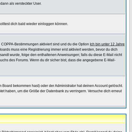
 dann als versteckter User.
lltest dich bald wieder einloggen können.
die COPPA-Bestimmungen aktiviert sind und du die Option
Ich bin unter 12 Jahre
 Boards muss eine Registrierung immer erst aktiviert werden, bevor du dich
gesandt wurde, folge den enthaltenen Anweisungen; falls du diese E-Mail nicht
rauchs des Forums. Wenn du dir sicher bist, dass die angegebene E-Mail-
m Board bekommen hast) oder der Administrator hat deinen Account gelöscht.
postet haben, um die Größe der Datenbank zu verringern. Versuche dich erneut