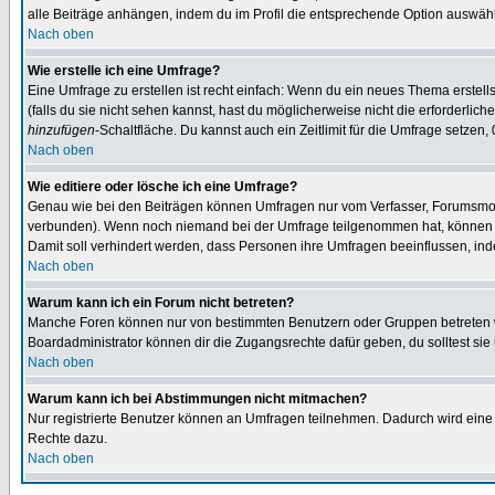
alle Beiträge anhängen, indem du im Profil die entsprechende Option auswähl
Nach oben
Wie erstelle ich eine Umfrage?
Eine Umfrage zu erstellen ist recht einfach: Wenn du ein neues Thema erstellst
(falls du sie nicht sehen kannst, hast du möglicherweise nicht die erforderli
hinzufügen
-Schaltfläche. Du kannst auch ein Zeitlimit für die Umfrage setzen,
Nach oben
Wie editiere oder lösche ich eine Umfrage?
Genau wie bei den Beiträgen können Umfragen nur vom Verfasser, Forumsmoder
verbunden). Wenn noch niemand bei der Umfrage teilgenommen hat, können Use
Damit soll verhindert werden, dass Personen ihre Umfragen beeinflussen, ind
Nach oben
Warum kann ich ein Forum nicht betreten?
Manche Foren können nur von bestimmten Benutzern oder Gruppen betreten we
Boardadministrator können dir die Zugangsrechte dafür geben, du solltest sie
Nach oben
Warum kann ich bei Abstimmungen nicht mitmachen?
Nur registrierte Benutzer können an Umfragen teilnehmen. Dadurch wird eine Be
Rechte dazu.
Nach oben