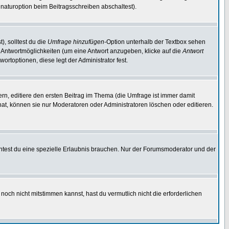
naturoption beim Beitragsschreiben abschaltest).
), solltest du die
Umfrage hinzufügen
-Option unterhalb der Textbox sehen
ei Antwortmöglichkeiten (um eine Antwort anzugeben, klicke auf die
Antwort
ortoptionen, diese legt der Administrator fest.
n, editiere den ersten Beitrag im Thema (die Umfrage ist immer damit
t, können sie nur Moderatoren oder Administratoren löschen oder editieren.
test du eine spezielle Erlaubnis brauchen. Nur der Forumsmoderator und der
noch nicht mitstimmen kannst, hast du vermutlich nicht die erforderlichen