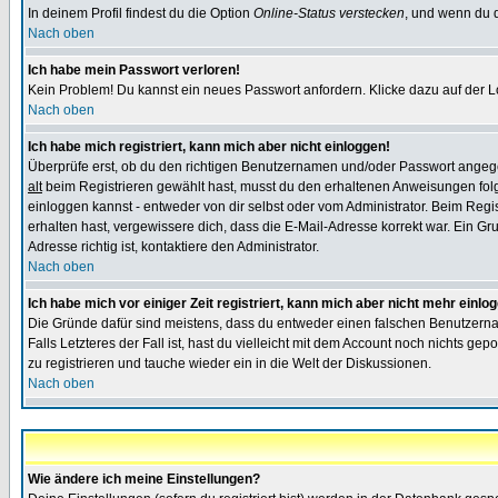
In deinem Profil findest du die Option
Online-Status verstecken
, und wenn du d
Nach oben
Ich habe mein Passwort verloren!
Kein Problem! Du kannst ein neues Passwort anfordern. Klicke dazu auf der L
Nach oben
Ich habe mich registriert, kann mich aber nicht einloggen!
Überprüfe erst, ob du den richtigen Benutzernamen und/oder Passwort angegeb
alt
beim Registrieren gewählt hast, musst du den erhaltenen Anweisungen folgen.
einloggen kannst - entweder von dir selbst oder vom Administrator. Beim Regist
erhalten hast, vergewissere dich, dass die E-Mail-Adresse korrekt war. Ein G
Adresse richtig ist, kontaktiere den Administrator.
Nach oben
Ich habe mich vor einiger Zeit registriert, kann mich aber nicht mehr einlo
Die Gründe dafür sind meistens, dass du entweder einen falschen Benutzerna
Falls Letzteres der Fall ist, hast du vielleicht mit dem Account noch nichts 
zu registrieren und tauche wieder ein in die Welt der Diskussionen.
Nach oben
Wie ändere ich meine Einstellungen?