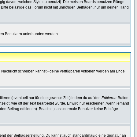
gig davon, welchen Style du benutzt). Die meisten Boards benutzen Ränge,
Bitte belästige das Forum nicht mit unnötigen Beiträgen, nur um deinen Rang
nnten Benutzern unterbunden werden.
ine Nachricht schreiben kannst - deine verfügbaren Aktionen werden am Ende
tieren (eventuell nur für eine gewisse Zeit) indem du auf den
Editieren
-Button
anzeigt, wie oft der Text bearbeitet wurde. Er wird nur erscheinen, wenn jemand
ie den Beitrag editierten). Beachte, dass normale Benutzer keine Beiträge
end der Beitragserstellung. Du kannst auch standardmäßig eine Signatur an