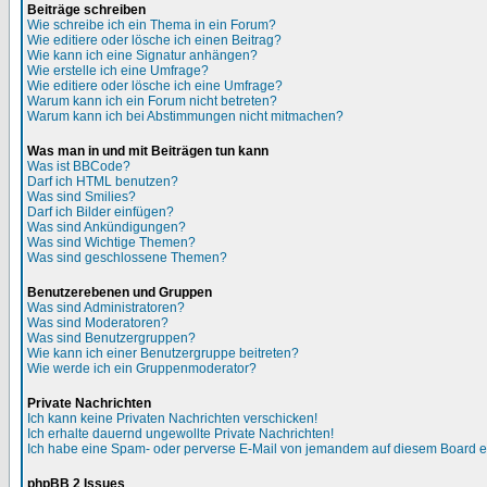
Beiträge schreiben
Wie schreibe ich ein Thema in ein Forum?
Wie editiere oder lösche ich einen Beitrag?
Wie kann ich eine Signatur anhängen?
Wie erstelle ich eine Umfrage?
Wie editiere oder lösche ich eine Umfrage?
Warum kann ich ein Forum nicht betreten?
Warum kann ich bei Abstimmungen nicht mitmachen?
Was man in und mit Beiträgen tun kann
Was ist BBCode?
Darf ich HTML benutzen?
Was sind Smilies?
Darf ich Bilder einfügen?
Was sind Ankündigungen?
Was sind Wichtige Themen?
Was sind geschlossene Themen?
Benutzerebenen und Gruppen
Was sind Administratoren?
Was sind Moderatoren?
Was sind Benutzergruppen?
Wie kann ich einer Benutzergruppe beitreten?
Wie werde ich ein Gruppenmoderator?
Private Nachrichten
Ich kann keine Privaten Nachrichten verschicken!
Ich erhalte dauernd ungewollte Private Nachrichten!
Ich habe eine Spam- oder perverse E-Mail von jemandem auf diesem Board e
phpBB 2 Issues