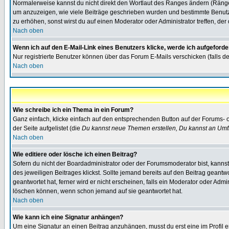
Normalerweise kannst du nicht direkt den Wortlaut des Ranges ändern (Räng
um anzuzeigen, wie viele Beiträge geschrieben wurden und bestimmte Benutze
zu erhöhen, sonst wirst du auf einen Moderator oder Administrator treffen, de
Nach oben
Wenn ich auf den E-Mail-Link eines Benutzers klicke, werde ich aufgeforde
Nur registrierte Benutzer können über das Forum E-Mails verschicken (falls 
Nach oben
Wie schreibe ich ein Thema in ein Forum?
Ganz einfach, klicke einfach auf den entsprechenden Button auf der Forums- o
der Seite aufgelistet (die
Du kannst neue Themen erstellen, Du kannst an Umf
Nach oben
Wie editiere oder lösche ich einen Beitrag?
Sofern du nicht der Boardadministrator oder der Forumsmoderator bist, kannst 
des jeweiligen Beitrages klickst. Sollte jemand bereits auf den Beitrag geantw
geantwortet hat, ferner wird er nicht erscheinen, falls ein Moderator oder Admi
löschen können, wenn schon jemand auf sie geantwortet hat.
Nach oben
Wie kann ich eine Signatur anhängen?
Um eine Signatur an einen Beitrag anzuhängen, musst du erst eine im Profil ers