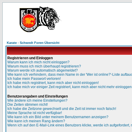
Karate - Schwedt Foren-Übersicht
Registrieren und Einloggen
Warum kann ich mich nicht einloggen?
Warum muss ich mich überhaupt registrieren?
Warum werde ich automatisch abgemeldet?
Wie kann ich verhindern, dass mein Name in der 'Wer ist online?'-Liste auftau
Ich habe mein Passwort verloren!
Ich habe mich registriert, kann mich aber nicht einloggen!
Ich habe mich vor einiger Zeit registriert, kann mich aber nicht mehr einloggen
Benutzerangaben und Einstellungen
Wie ändere ich meine Einstellungen?
Die Zeiten stimmen nicht!
Ich habe die Zeitzone gewechselt und die Zeit ist immer noch falsch!
Meine Sprache ist nicht verfügbar!
Wie kann ich ein Bild unter meinem Benutzernamen anzeigen?
Wie kann ich meinen Rang ändern?
Wenn ich auf den E-Mail-Link eines Benutzers klicke, werde ich aufgefordert,