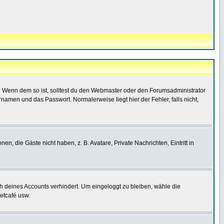
t)? Wenn dem so ist, solltest du den Webmaster oder den Forumsadministrator
namen und das Passwort. Normalerweise liegt hier der Fehler, falls nicht,
en, die Gäste nicht haben, z. B. Avatare, Private Nachrichten, Eintritt in
ch deines Accounts verhindert. Um eingeloggt zu bleiben, wähle die
etcafé usw.