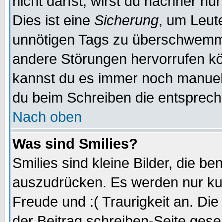
nicht darfst, wirst du nachher nu
Dies ist eine
Sicherung
, um Leut
unnötigen Tags zu überschwemme
andere Störungen hervorrufen kö
kannst du es immer noch manuell 
du beim Schreiben die entspreche
Nach oben
Was sind Smilies?
Smilies sind kleine Bilder, die 
auszudrücken. Es werden nur kurz
Freude und :( Traurigkeit an. Die
der Beitrag schreiben-Seite gese