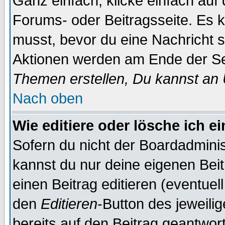
Ganz einfach, klicke einfach auf
Forums- oder Beitragsseite. Es ka
musst, bevor du eine Nachricht 
Aktionen werden am Ende der Sei
Themen erstellen, Du kannst an
Nach oben
Wie editiere oder lösche ich e
Sofern du nicht der Boardadminis
kannst du nur deine eigenen Beit
einen Beitrag editieren (eventuel
den
Editieren
-Button des jeweilig
bereits auf den Beitrag geantwort