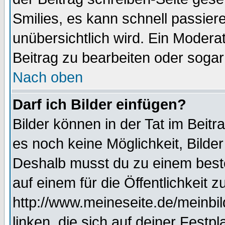
Smilies, es kann schnell passiere
unübersichtlich wird. Ein Modera
Beitrag zu bearbeiten oder sogar
Nach oben
Darf ich Bilder einfügen?
Bilder können in der Tat im Beitr
es noch keine Möglichkeit, Bilde
Deshalb musst du zu einem beste
auf einem für die Öffentlichkeit 
http://www.meineseite.de/meinbil
linken, die sich auf deiner Festp