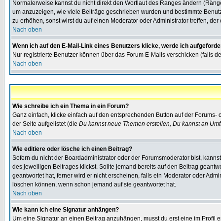
Normalerweise kannst du nicht direkt den Wortlaut des Ranges ändern (Räng
um anzuzeigen, wie viele Beiträge geschrieben wurden und bestimmte Benutze
zu erhöhen, sonst wirst du auf einen Moderator oder Administrator treffen, de
Nach oben
Wenn ich auf den E-Mail-Link eines Benutzers klicke, werde ich aufgeforde
Nur registrierte Benutzer können über das Forum E-Mails verschicken (falls 
Nach oben
Wie schreibe ich ein Thema in ein Forum?
Ganz einfach, klicke einfach auf den entsprechenden Button auf der Forums- o
der Seite aufgelistet (die
Du kannst neue Themen erstellen, Du kannst an Umf
Nach oben
Wie editiere oder lösche ich einen Beitrag?
Sofern du nicht der Boardadministrator oder der Forumsmoderator bist, kannst 
des jeweiligen Beitrages klickst. Sollte jemand bereits auf den Beitrag geantw
geantwortet hat, ferner wird er nicht erscheinen, falls ein Moderator oder Admi
löschen können, wenn schon jemand auf sie geantwortet hat.
Nach oben
Wie kann ich eine Signatur anhängen?
Um eine Signatur an einen Beitrag anzuhängen, musst du erst eine im Profil ers