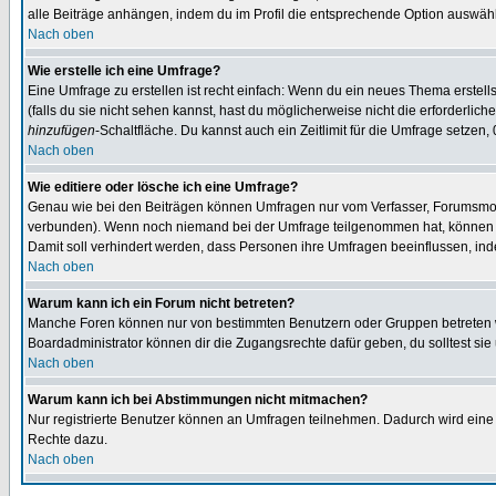
alle Beiträge anhängen, indem du im Profil die entsprechende Option auswähl
Nach oben
Wie erstelle ich eine Umfrage?
Eine Umfrage zu erstellen ist recht einfach: Wenn du ein neues Thema erstellst
(falls du sie nicht sehen kannst, hast du möglicherweise nicht die erforderli
hinzufügen
-Schaltfläche. Du kannst auch ein Zeitlimit für die Umfrage setzen,
Nach oben
Wie editiere oder lösche ich eine Umfrage?
Genau wie bei den Beiträgen können Umfragen nur vom Verfasser, Forumsmoder
verbunden). Wenn noch niemand bei der Umfrage teilgenommen hat, können Use
Damit soll verhindert werden, dass Personen ihre Umfragen beeinflussen, ind
Nach oben
Warum kann ich ein Forum nicht betreten?
Manche Foren können nur von bestimmten Benutzern oder Gruppen betreten we
Boardadministrator können dir die Zugangsrechte dafür geben, du solltest sie
Nach oben
Warum kann ich bei Abstimmungen nicht mitmachen?
Nur registrierte Benutzer können an Umfragen teilnehmen. Dadurch wird eine Be
Rechte dazu.
Nach oben