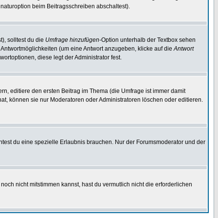
naturoption beim Beitragsschreiben abschaltest).
), solltest du die
Umfrage hinzufügen
-Option unterhalb der Textbox sehen
ei Antwortmöglichkeiten (um eine Antwort anzugeben, klicke auf die
Antwort
ortoptionen, diese legt der Administrator fest.
n, editiere den ersten Beitrag im Thema (die Umfrage ist immer damit
t, können sie nur Moderatoren oder Administratoren löschen oder editieren.
test du eine spezielle Erlaubnis brauchen. Nur der Forumsmoderator und der
noch nicht mitstimmen kannst, hast du vermutlich nicht die erforderlichen