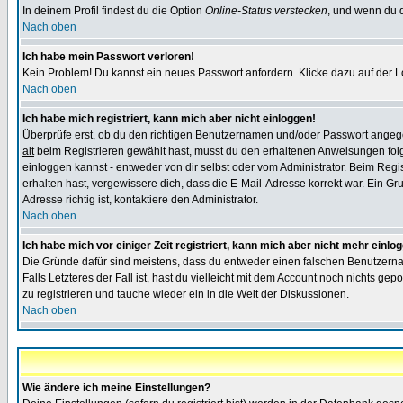
In deinem Profil findest du die Option
Online-Status verstecken
, und wenn du d
Nach oben
Ich habe mein Passwort verloren!
Kein Problem! Du kannst ein neues Passwort anfordern. Klicke dazu auf der L
Nach oben
Ich habe mich registriert, kann mich aber nicht einloggen!
Überprüfe erst, ob du den richtigen Benutzernamen und/oder Passwort angegeb
alt
beim Registrieren gewählt hast, musst du den erhaltenen Anweisungen folgen.
einloggen kannst - entweder von dir selbst oder vom Administrator. Beim Regist
erhalten hast, vergewissere dich, dass die E-Mail-Adresse korrekt war. Ein G
Adresse richtig ist, kontaktiere den Administrator.
Nach oben
Ich habe mich vor einiger Zeit registriert, kann mich aber nicht mehr einlo
Die Gründe dafür sind meistens, dass du entweder einen falschen Benutzerna
Falls Letzteres der Fall ist, hast du vielleicht mit dem Account noch nichts 
zu registrieren und tauche wieder ein in die Welt der Diskussionen.
Nach oben
Wie ändere ich meine Einstellungen?