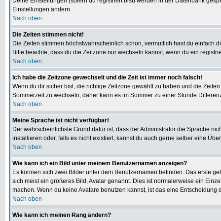
Deine Einstellungen (sofern du registriert bist) werden in der Datenbank gesp
Einstellungen ändern
Nach oben
Die Zeiten stimmen nicht!
Die Zeiten stimmen höchstwahrscheinlich schon, vermutlich hast du einfach die Ze
Bitte beachte, dass du die Zeitzone nur wechseln kannst, wenn du ein registriert
Nach oben
Ich habe die Zeitzone gewechselt und die Zeit ist immer noch falsch!
Wenn du dir sicher bist, die richtige Zeitzone gewählt zu haben und die Zeit
Sommerzeit zu wechseln, daher kann es im Sommer zu einer Stunde Differen
Nach oben
Meine Sprache ist nicht verfügbar!
Der wahrscheinlichste Grund dafür ist, dass der Administrator die Sprache nic
installieren oder, falls es nicht existiert, kannst du auch gerne selber eine 
Nach oben
Wie kann ich ein Bild unter meinem Benutzernamen anzeigen?
Es können sich zwei Bilder unter dem Benutzernamen befinden. Das erste gehö
sich meist ein größeres Bild, Avatar genannt. Dies ist normalerweise ein Einz
machen. Wenn du keine Avatare benutzen kannst, ist das eine Entscheidung de
Nach oben
Wie kann ich meinen Rang ändern?