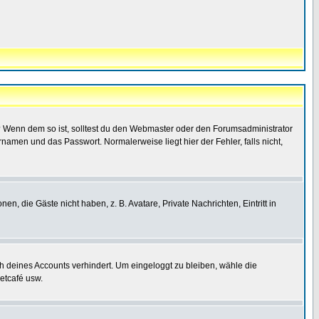
t)? Wenn dem so ist, solltest du den Webmaster oder den Forumsadministrator
namen und das Passwort. Normalerweise liegt hier der Fehler, falls nicht,
en, die Gäste nicht haben, z. B. Avatare, Private Nachrichten, Eintritt in
ch deines Accounts verhindert. Um eingeloggt zu bleiben, wähle die
etcafé usw.