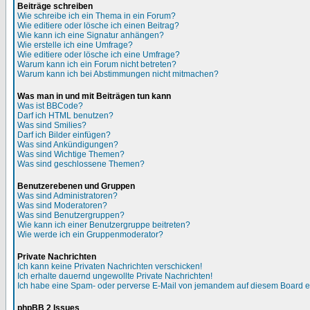
Beiträge schreiben
Wie schreibe ich ein Thema in ein Forum?
Wie editiere oder lösche ich einen Beitrag?
Wie kann ich eine Signatur anhängen?
Wie erstelle ich eine Umfrage?
Wie editiere oder lösche ich eine Umfrage?
Warum kann ich ein Forum nicht betreten?
Warum kann ich bei Abstimmungen nicht mitmachen?
Was man in und mit Beiträgen tun kann
Was ist BBCode?
Darf ich HTML benutzen?
Was sind Smilies?
Darf ich Bilder einfügen?
Was sind Ankündigungen?
Was sind Wichtige Themen?
Was sind geschlossene Themen?
Benutzerebenen und Gruppen
Was sind Administratoren?
Was sind Moderatoren?
Was sind Benutzergruppen?
Wie kann ich einer Benutzergruppe beitreten?
Wie werde ich ein Gruppenmoderator?
Private Nachrichten
Ich kann keine Privaten Nachrichten verschicken!
Ich erhalte dauernd ungewollte Private Nachrichten!
Ich habe eine Spam- oder perverse E-Mail von jemandem auf diesem Board e
phpBB 2 Issues