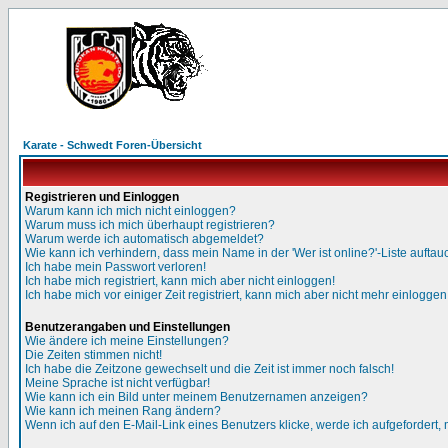
Karate - Schwedt Foren-Übersicht
Registrieren und Einloggen
Warum kann ich mich nicht einloggen?
Warum muss ich mich überhaupt registrieren?
Warum werde ich automatisch abgemeldet?
Wie kann ich verhindern, dass mein Name in der 'Wer ist online?'-Liste auftau
Ich habe mein Passwort verloren!
Ich habe mich registriert, kann mich aber nicht einloggen!
Ich habe mich vor einiger Zeit registriert, kann mich aber nicht mehr einloggen
Benutzerangaben und Einstellungen
Wie ändere ich meine Einstellungen?
Die Zeiten stimmen nicht!
Ich habe die Zeitzone gewechselt und die Zeit ist immer noch falsch!
Meine Sprache ist nicht verfügbar!
Wie kann ich ein Bild unter meinem Benutzernamen anzeigen?
Wie kann ich meinen Rang ändern?
Wenn ich auf den E-Mail-Link eines Benutzers klicke, werde ich aufgefordert,