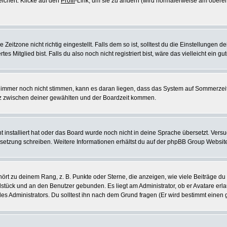
eichert. Klicke auf den
Profil
-Link, um sie zu ändern (wird normalerweise am oberen
itzone nicht richtig eingestellt. Falls dem so ist, solltest du die Einstellungen dei
es Mitglied bist. Falls du also noch nicht registriert bist, wäre das vielleicht ein g
en immer noch nicht stimmen, kann es daran liegen, dass das System auf Sommerzeit
z zwischen deiner gewählten und der Boardzeit kommen.
ht installiert hat oder das Board wurde noch nicht in deine Sprache übersetzt. Ve
Übersetzung schreiben. Weitere Informationen erhältst du auf der phpBB Group Websit
rt zu deinem Rang, z. B. Punkte oder Sterne, die anzeigen, wie viele Beiträge du
elstück und an den Benutzer gebunden. Es liegt am Administrator, ob er Avatare erl
s Administrators. Du solltest ihn nach dem Grund fragen (Er wird bestimmt einen 