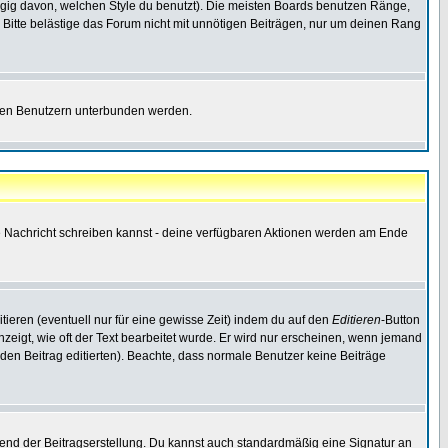
gig davon, welchen Style du benutzt). Die meisten Boards benutzen Ränge,
Bitte belästige das Forum nicht mit unnötigen Beiträgen, nur um deinen Rang
nnten Benutzern unterbunden werden.
ine Nachricht schreiben kannst - deine verfügbaren Aktionen werden am Ende
tieren (eventuell nur für eine gewisse Zeit) indem du auf den
Editieren
-Button
anzeigt, wie oft der Text bearbeitet wurde. Er wird nur erscheinen, wenn jemand
ie den Beitrag editierten). Beachte, dass normale Benutzer keine Beiträge
end der Beitragserstellung. Du kannst auch standardmäßig eine Signatur an