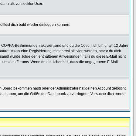
 dann als versteckter User.
lltest dich bald wieder einloggen können.
die COPPA-Bestimmungen aktiviert sind und du die Option
Ich bin unter 12 Jahre
 Boards muss eine Registrierung immer erst aktiviert werden, bevor du dich
gesandt wurde, folge den enthaltenen Anweisungen; falls du diese E-Mail nicht
rauchs des Forums. Wenn du dir sicher bist, dass die angegebene E-Mail-
m Board bekommen hast) oder der Administrator hat deinen Account gelöscht.
postet haben, um die Größe der Datenbank zu verringern. Versuche dich erneut