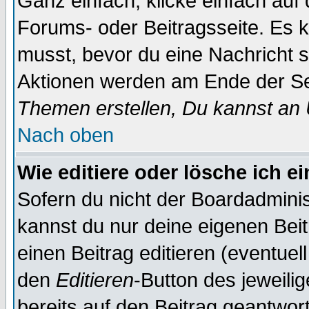
Ganz einfach, klicke einfach auf
Forums- oder Beitragsseite. Es ka
musst, bevor du eine Nachricht 
Aktionen werden am Ende der Sei
Themen erstellen, Du kannst an
Nach oben
Wie editiere oder lösche ich e
Sofern du nicht der Boardadminis
kannst du nur deine eigenen Beit
einen Beitrag editieren (eventuel
den
Editieren
-Button des jeweilig
bereits auf den Beitrag geantwort