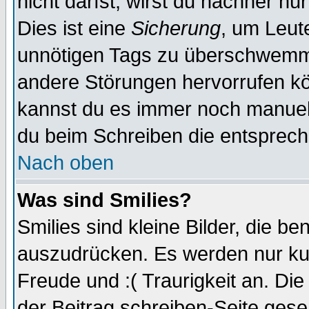
nicht darfst, wirst du nachher nu
Dies ist eine
Sicherung
, um Leut
unnötigen Tags zu überschwemme
andere Störungen hervorrufen kö
kannst du es immer noch manuell 
du beim Schreiben die entspreche
Nach oben
Was sind Smilies?
Smilies sind kleine Bilder, die 
auszudrücken. Es werden nur kurz
Freude und :( Traurigkeit an. Die
der Beitrag schreiben-Seite gese