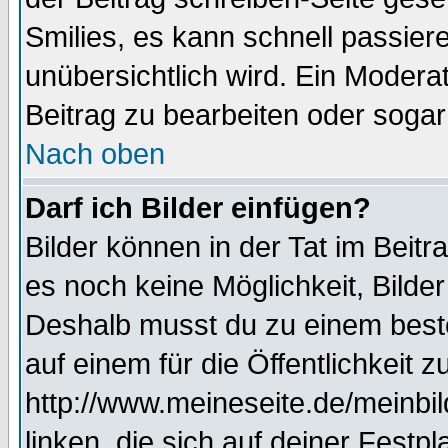
Smilies, es kann schnell passiere
unübersichtlich wird. Ein Modera
Beitrag zu bearbeiten oder sogar
Nach oben
Darf ich Bilder einfügen?
Bilder können in der Tat im Beitr
es noch keine Möglichkeit, Bilde
Deshalb musst du zu einem beste
auf einem für die Öffentlichkeit 
http://www.meineseite.de/meinbil
linken, die sich auf deiner Festp