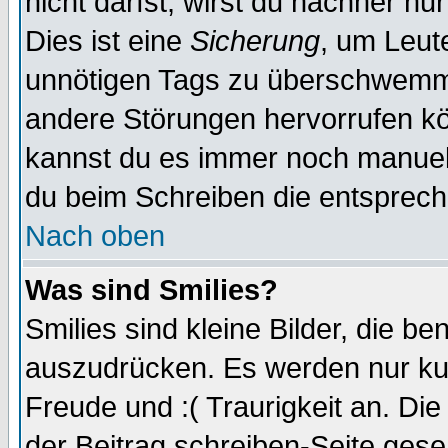
nicht darfst, wirst du nachher nu
Dies ist eine
Sicherung
, um Leut
unnötigen Tags zu überschwemme
andere Störungen hervorrufen kö
kannst du es immer noch manuell 
du beim Schreiben die entspreche
Nach oben
Was sind Smilies?
Smilies sind kleine Bilder, die 
auszudrücken. Es werden nur kurz
Freude und :( Traurigkeit an. Die
der Beitrag schreiben-Seite gese