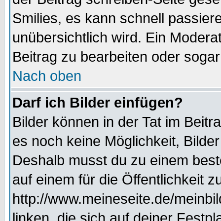
Smilies, es kann schnell passiere
unübersichtlich wird. Ein Modera
Beitrag zu bearbeiten oder sogar
Nach oben
Darf ich Bilder einfügen?
Bilder können in der Tat im Beitr
es noch keine Möglichkeit, Bilde
Deshalb musst du zu einem beste
auf einem für die Öffentlichkeit 
http://www.meineseite.de/meinbil
linken, die sich auf deiner Festp