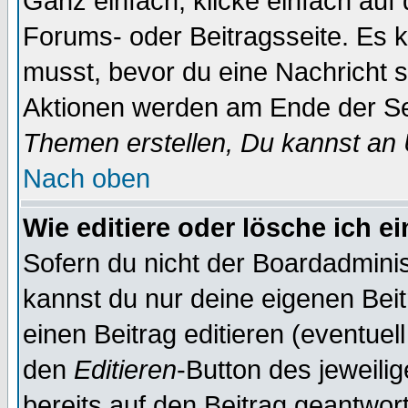
Ganz einfach, klicke einfach auf
Forums- oder Beitragsseite. Es ka
musst, bevor du eine Nachricht 
Aktionen werden am Ende der Sei
Themen erstellen, Du kannst an
Nach oben
Wie editiere oder lösche ich e
Sofern du nicht der Boardadminis
kannst du nur deine eigenen Beit
einen Beitrag editieren (eventuel
den
Editieren
-Button des jeweilig
bereits auf den Beitrag geantwort