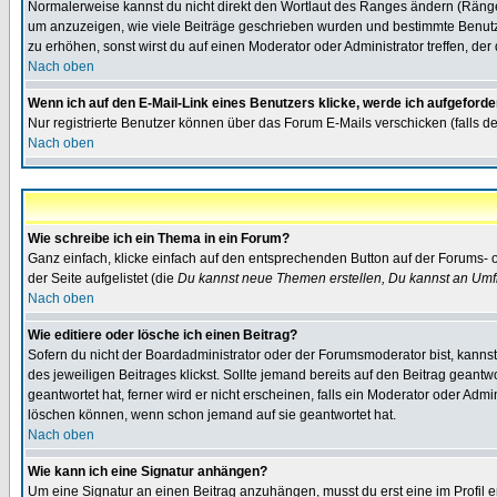
Normalerweise kannst du nicht direkt den Wortlaut des Ranges ändern (Räng
um anzuzeigen, wie viele Beiträge geschrieben wurden und bestimmte Benutze
zu erhöhen, sonst wirst du auf einen Moderator oder Administrator treffen, de
Nach oben
Wenn ich auf den E-Mail-Link eines Benutzers klicke, werde ich aufgeforde
Nur registrierte Benutzer können über das Forum E-Mails verschicken (falls 
Nach oben
Wie schreibe ich ein Thema in ein Forum?
Ganz einfach, klicke einfach auf den entsprechenden Button auf der Forums- o
der Seite aufgelistet (die
Du kannst neue Themen erstellen, Du kannst an Umf
Nach oben
Wie editiere oder lösche ich einen Beitrag?
Sofern du nicht der Boardadministrator oder der Forumsmoderator bist, kannst 
des jeweiligen Beitrages klickst. Sollte jemand bereits auf den Beitrag geantw
geantwortet hat, ferner wird er nicht erscheinen, falls ein Moderator oder Admi
löschen können, wenn schon jemand auf sie geantwortet hat.
Nach oben
Wie kann ich eine Signatur anhängen?
Um eine Signatur an einen Beitrag anzuhängen, musst du erst eine im Profil ers