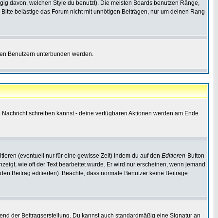
gig davon, welchen Style du benutzt). Die meisten Boards benutzen Ränge,
Bitte belästige das Forum nicht mit unnötigen Beiträgen, nur um deinen Rang
nnten Benutzern unterbunden werden.
ine Nachricht schreiben kannst - deine verfügbaren Aktionen werden am Ende
tieren (eventuell nur für eine gewisse Zeit) indem du auf den
Editieren
-Button
anzeigt, wie oft der Text bearbeitet wurde. Er wird nur erscheinen, wenn jemand
ie den Beitrag editierten). Beachte, dass normale Benutzer keine Beiträge
end der Beitragserstellung. Du kannst auch standardmäßig eine Signatur an