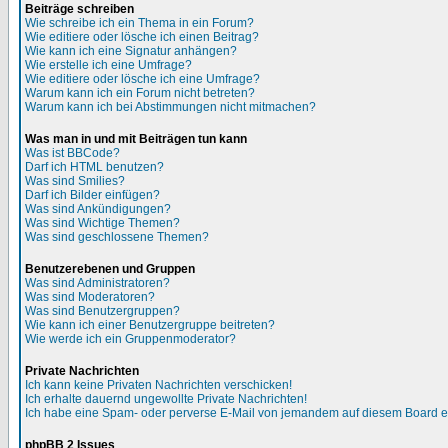
Beiträge schreiben
Wie schreibe ich ein Thema in ein Forum?
Wie editiere oder lösche ich einen Beitrag?
Wie kann ich eine Signatur anhängen?
Wie erstelle ich eine Umfrage?
Wie editiere oder lösche ich eine Umfrage?
Warum kann ich ein Forum nicht betreten?
Warum kann ich bei Abstimmungen nicht mitmachen?
Was man in und mit Beiträgen tun kann
Was ist BBCode?
Darf ich HTML benutzen?
Was sind Smilies?
Darf ich Bilder einfügen?
Was sind Ankündigungen?
Was sind Wichtige Themen?
Was sind geschlossene Themen?
Benutzerebenen und Gruppen
Was sind Administratoren?
Was sind Moderatoren?
Was sind Benutzergruppen?
Wie kann ich einer Benutzergruppe beitreten?
Wie werde ich ein Gruppenmoderator?
Private Nachrichten
Ich kann keine Privaten Nachrichten verschicken!
Ich erhalte dauernd ungewollte Private Nachrichten!
Ich habe eine Spam- oder perverse E-Mail von jemandem auf diesem Board e
phpBB 2 Issues