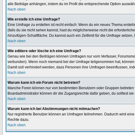
alle Beiträge anhängen, indem du im Profil die entsprechende Option auswähl
Nach oben
Wie erstelle ich eine Umfrage?
Eine Umfrage zu erstellen ist recht einfach: Wenn du ein neues Thema erstellst
(falls du sie nicht sehen kannst, hast du möglicherweise nicht die erforderli
hinzufügen
-Schaltfläche. Du kannst auch ein Zeitlimit für die Umfrage setzen,
Nach oben
Wie editiere oder lösche ich eine Umfrage?
Genau wie bei den Beiträgen können Umfragen nur vom Verfasser, Forumsmoder
verbunden). Wenn noch niemand bei der Umfrage teilgenommen hat, können Use
Damit soll verhindert werden, dass Personen ihre Umfragen beeinflussen, ind
Nach oben
Warum kann ich ein Forum nicht betreten?
Manche Foren können nur von bestimmten Benutzern oder Gruppen betreten we
Boardadministrator können dir die Zugangsrechte dafür geben, du solltest sie
Nach oben
Warum kann ich bei Abstimmungen nicht mitmachen?
Nur registrierte Benutzer können an Umfragen teilnehmen. Dadurch wird eine Be
Rechte dazu.
Nach oben