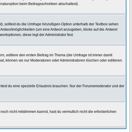
naturoption beim Beitragsschreiben abschaltest).
), solltest du die
Umfrage hinzufügen
-Option unterhalb der Textbox sehen
ei Antwortmöglichkeiten (um eine Antwort anzugeben, klicke auf die
Antwort
ortoptionen, diese legt der Administrator fest.
n, editiere den ersten Beitrag im Thema (die Umfrage ist immer damit
t, können sie nur Moderatoren oder Administratoren löschen oder editieren.
test du eine spezielle Erlaubnis brauchen. Nur der Forumsmoderator und der
noch nicht mitstimmen kannst, hast du vermutlich nicht die erforderlichen