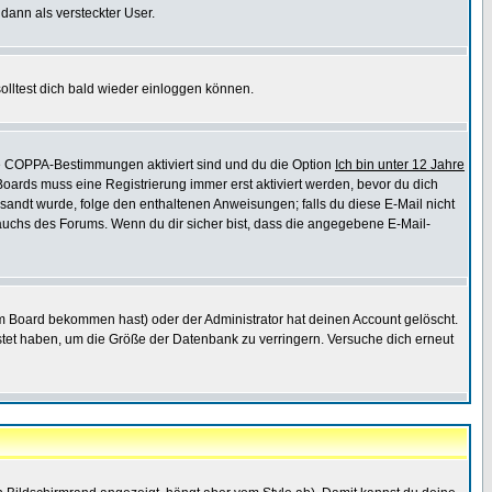
 dann als versteckter User.
lltest dich bald wieder einloggen können.
die COPPA-Bestimmungen aktiviert sind und du die Option
Ich bin unter 12 Jahre
 Boards muss eine Registrierung immer erst aktiviert werden, bevor du dich
gesandt wurde, folge den enthaltenen Anweisungen; falls du diese E-Mail nicht
rauchs des Forums. Wenn du dir sicher bist, dass die angegebene E-Mail-
m Board bekommen hast) oder der Administrator hat deinen Account gelöscht.
postet haben, um die Größe der Datenbank zu verringern. Versuche dich erneut