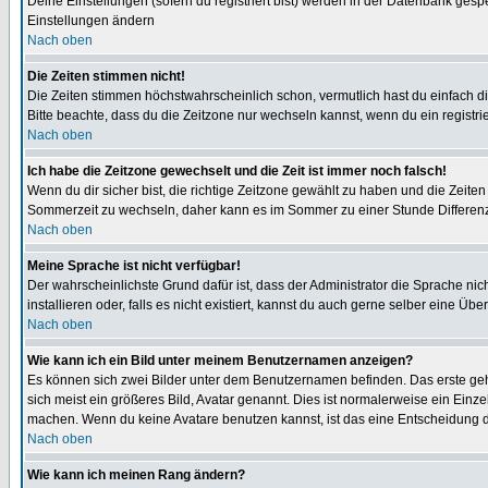
Deine Einstellungen (sofern du registriert bist) werden in der Datenbank gesp
Einstellungen ändern
Nach oben
Die Zeiten stimmen nicht!
Die Zeiten stimmen höchstwahrscheinlich schon, vermutlich hast du einfach die Ze
Bitte beachte, dass du die Zeitzone nur wechseln kannst, wenn du ein registriert
Nach oben
Ich habe die Zeitzone gewechselt und die Zeit ist immer noch falsch!
Wenn du dir sicher bist, die richtige Zeitzone gewählt zu haben und die Zeit
Sommerzeit zu wechseln, daher kann es im Sommer zu einer Stunde Differen
Nach oben
Meine Sprache ist nicht verfügbar!
Der wahrscheinlichste Grund dafür ist, dass der Administrator die Sprache nic
installieren oder, falls es nicht existiert, kannst du auch gerne selber eine 
Nach oben
Wie kann ich ein Bild unter meinem Benutzernamen anzeigen?
Es können sich zwei Bilder unter dem Benutzernamen befinden. Das erste gehö
sich meist ein größeres Bild, Avatar genannt. Dies ist normalerweise ein Einz
machen. Wenn du keine Avatare benutzen kannst, ist das eine Entscheidung de
Nach oben
Wie kann ich meinen Rang ändern?