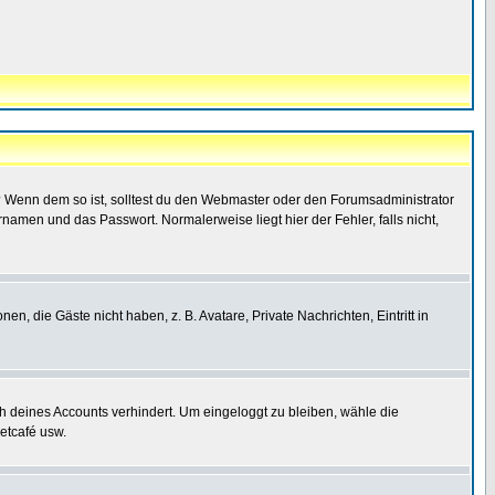
t)? Wenn dem so ist, solltest du den Webmaster oder den Forumsadministrator
namen und das Passwort. Normalerweise liegt hier der Fehler, falls nicht,
en, die Gäste nicht haben, z. B. Avatare, Private Nachrichten, Eintritt in
ch deines Accounts verhindert. Um eingeloggt zu bleiben, wähle die
etcafé usw.