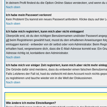
In deinem Profil findest du die Option
Online-Status verstecken
, und wenn du d
Nach oben
Ich habe mein Passwort verloren!
Kein Problem! Du kannst ein neues Passwort anfordern. Klicke dazu auf der L
Nach oben
Ich habe mich registriert, kann mich aber nicht einloggen!
Überprüfe erst, ob du den richtigen Benutzernamen und/oder Passwort angegeb
alt
beim Registrieren gewählt hast, musst du den erhaltenen Anweisungen folgen.
einloggen kannst - entweder von dir selbst oder vom Administrator. Beim Regist
erhalten hast, vergewissere dich, dass die E-Mail-Adresse korrekt war. Ein G
Adresse richtig ist, kontaktiere den Administrator.
Nach oben
Ich habe mich vor einiger Zeit registriert, kann mich aber nicht mehr einlo
Die Gründe dafür sind meistens, dass du entweder einen falschen Benutzerna
Falls Letzteres der Fall ist, hast du vielleicht mit dem Account noch nichts 
zu registrieren und tauche wieder ein in die Welt der Diskussionen.
Nach oben
Wie ändere ich meine Einstellungen?