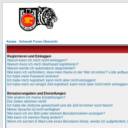
Karate - Schwedt Foren-Übersicht
Registrieren und Einloggen
Warum kann ich mich nicht einloggen?
Warum muss ich mich überhaupt registrieren?
Warum werde ich automatisch abgemeldet?
Wie kann ich verhindern, dass mein Name in der 'Wer ist online?'-Liste auftau
Ich habe mein Passwort verloren!
Ich habe mich registriert, kann mich aber nicht einloggen!
Ich habe mich vor einiger Zeit registriert, kann mich aber nicht mehr einloggen
Benutzerangaben und Einstellungen
Wie ändere ich meine Einstellungen?
Die Zeiten stimmen nicht!
Ich habe die Zeitzone gewechselt und die Zeit ist immer noch falsch!
Meine Sprache ist nicht verfügbar!
Wie kann ich ein Bild unter meinem Benutzernamen anzeigen?
Wie kann ich meinen Rang ändern?
Wenn ich auf den E-Mail-Link eines Benutzers klicke, werde ich aufgefordert,