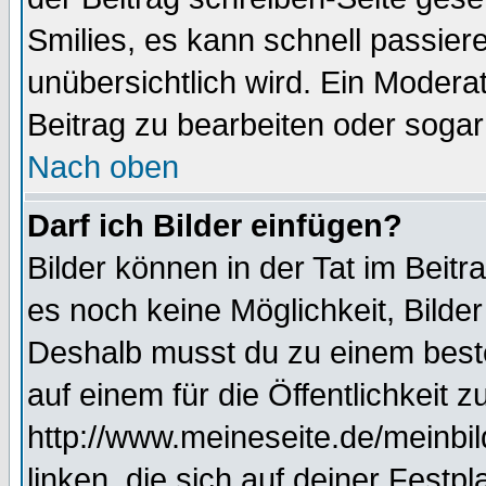
Smilies, es kann schnell passiere
unübersichtlich wird. Ein Modera
Beitrag zu bearbeiten oder sogar
Nach oben
Darf ich Bilder einfügen?
Bilder können in der Tat im Beitr
es noch keine Möglichkeit, Bilde
Deshalb musst du zu einem beste
auf einem für die Öffentlichkeit 
http://www.meineseite.de/meinbil
linken, die sich auf deiner Festp