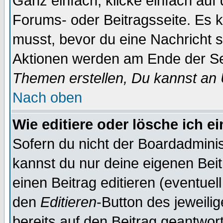
Ganz einfach, klicke einfach auf
Forums- oder Beitragsseite. Es ka
musst, bevor du eine Nachricht 
Aktionen werden am Ende der Sei
Themen erstellen, Du kannst an
Nach oben
Wie editiere oder lösche ich e
Sofern du nicht der Boardadminis
kannst du nur deine eigenen Beit
einen Beitrag editieren (eventuel
den
Editieren
-Button des jeweilig
bereits auf den Beitrag geantwort