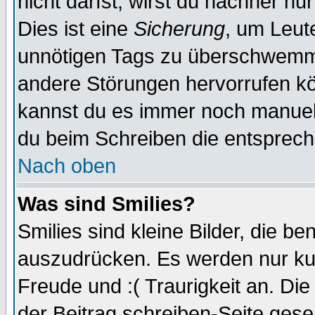
nicht darfst, wirst du nachher nu
Dies ist eine
Sicherung
, um Leut
unnötigen Tags zu überschwemme
andere Störungen hervorrufen kö
kannst du es immer noch manuell 
du beim Schreiben die entspreche
Nach oben
Was sind Smilies?
Smilies sind kleine Bilder, die 
auszudrücken. Es werden nur kurz
Freude und :( Traurigkeit an. Die
der Beitrag schreiben-Seite gese