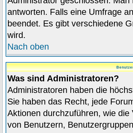
Administrator geschlossen. Man 
antworten. Falls eine Umfrage a
beendet. Es gibt verschiedene 
wird.
Nach oben
Benutze
Was sind Administratoren?
Administratoren haben die höch
Sie haben das Recht, jede Forum
Aktionen durchzuführen, wie di
von Benutzern, Benutzergruppen