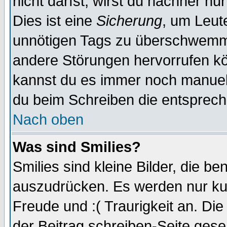
nicht darfst, wirst du nachher nu
Dies ist eine
Sicherung
, um Leut
unnötigen Tags zu überschwemme
andere Störungen hervorrufen kö
kannst du es immer noch manuell 
du beim Schreiben die entspreche
Nach oben
Was sind Smilies?
Smilies sind kleine Bilder, die 
auszudrücken. Es werden nur kurz
Freude und :( Traurigkeit an. Die
der Beitrag schreiben-Seite gese