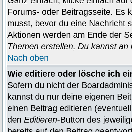
Ganz einfach, klicke einfach auf
Forums- oder Beitragsseite. Es ka
musst, bevor du eine Nachricht 
Aktionen werden am Ende der Sei
Themen erstellen, Du kannst an
Nach oben
Wie editiere oder lösche ich e
Sofern du nicht der Boardadminis
kannst du nur deine eigenen Beit
einen Beitrag editieren (eventuel
den
Editieren
-Button des jeweilig
bereits auf den Beitrag geantwort