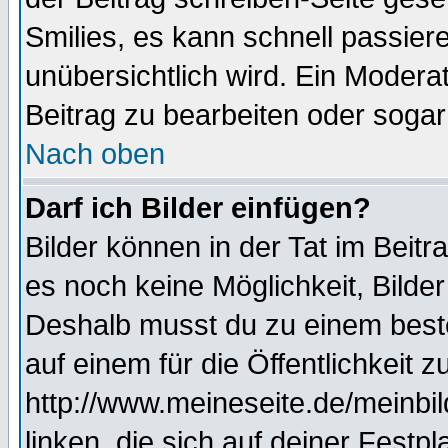
Smilies, es kann schnell passiere
unübersichtlich wird. Ein Modera
Beitrag zu bearbeiten oder sogar
Nach oben
Darf ich Bilder einfügen?
Bilder können in der Tat im Beitr
es noch keine Möglichkeit, Bilde
Deshalb musst du zu einem beste
auf einem für die Öffentlichkeit 
http://www.meineseite.de/meinbil
linken, die sich auf deiner Festp