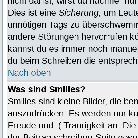
nicht darfst, wirst du nachher nu
Dies ist eine
Sicherung
, um Leut
unnötigen Tags zu überschwemme
andere Störungen hervorrufen kö
kannst du es immer noch manuell 
du beim Schreiben die entspreche
Nach oben
Was sind Smilies?
Smilies sind kleine Bilder, die 
auszudrücken. Es werden nur kurz
Freude und :( Traurigkeit an. Die
der Beitrag schreiben-Seite gese