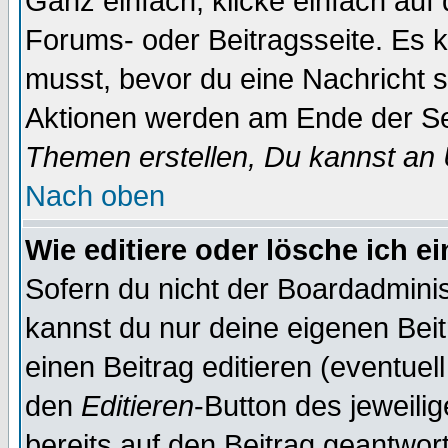
Ganz einfach, klicke einfach auf
Forums- oder Beitragsseite. Es ka
musst, bevor du eine Nachricht 
Aktionen werden am Ende der Sei
Themen erstellen, Du kannst an
Nach oben
Wie editiere oder lösche ich e
Sofern du nicht der Boardadminis
kannst du nur deine eigenen Beit
einen Beitrag editieren (eventuel
den
Editieren
-Button des jeweilig
bereits auf den Beitrag geantwort