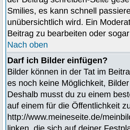
Smilies, es kann schnell passiere
unübersichtlich wird. Ein Modera
Beitrag zu bearbeiten oder sogar
Nach oben
Darf ich Bilder einfügen?
Bilder können in der Tat im Beitr
es noch keine Möglichkeit, Bilde
Deshalb musst du zu einem beste
auf einem für die Öffentlichkeit 
http://www.meineseite.de/meinbil
linken, die sich auf deiner Festp