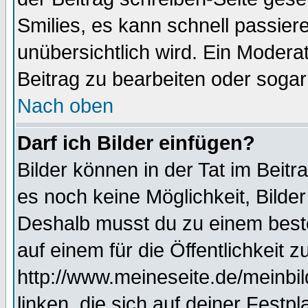
Smilies, es kann schnell passiere
unübersichtlich wird. Ein Modera
Beitrag zu bearbeiten oder sogar
Nach oben
Darf ich Bilder einfügen?
Bilder können in der Tat im Beitr
es noch keine Möglichkeit, Bilde
Deshalb musst du zu einem beste
auf einem für die Öffentlichkeit 
http://www.meineseite.de/meinbil
linken, die sich auf deiner Festp