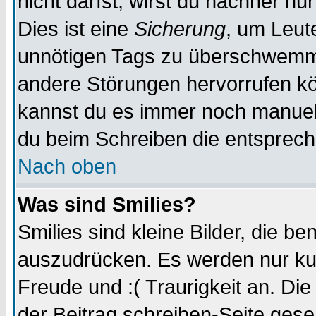
nicht darfst, wirst du nachher nu
Dies ist eine
Sicherung
, um Leut
unnötigen Tags zu überschwemme
andere Störungen hervorrufen kö
kannst du es immer noch manuell 
du beim Schreiben die entspreche
Nach oben
Was sind Smilies?
Smilies sind kleine Bilder, die 
auszudrücken. Es werden nur kurz
Freude und :( Traurigkeit an. Die
der Beitrag schreiben-Seite gese