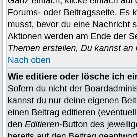
Ganz einfach, klicke einfach auf
Forums- oder Beitragsseite. Es ka
musst, bevor du eine Nachricht 
Aktionen werden am Ende der Sei
Themen erstellen, Du kannst an
Nach oben
Wie editiere oder lösche ich e
Sofern du nicht der Boardadminis
kannst du nur deine eigenen Beit
einen Beitrag editieren (eventuel
den
Editieren
-Button des jeweilig
bereits auf den Beitrag geantwort