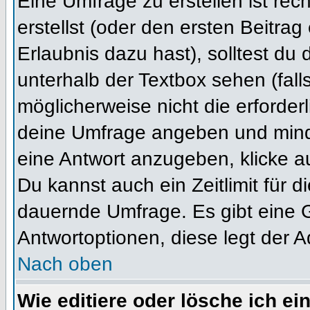
Eine Umfrage zu erstellen ist re
erstellst (oder den ersten Beitrag
Erlaubnis dazu hast), solltest du 
unterhalb der Textbox sehen (fall
möglicherweise nicht die erforderl
deine Umfrage angeben und mind
eine Antwort anzugeben, klicke a
Du kannst auch ein Zeitlimit für 
dauernde Umfrage. Es gibt eine 
Antwortoptionen, diese legt der Ad
Nach oben
Wie editiere oder lösche ich e