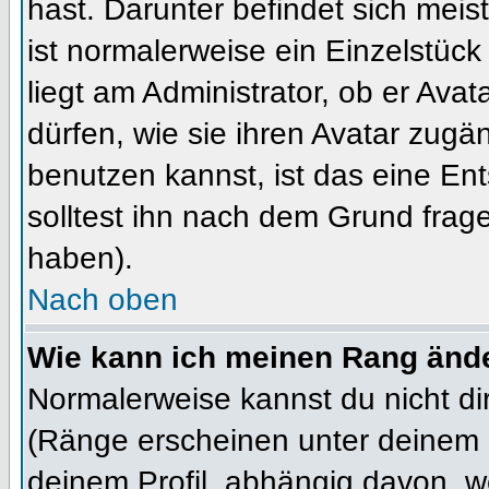
hast. Darunter befindet sich meis
ist normalerweise ein Einzelstü
liegt am Administrator, ob er Ava
dürfen, wie sie ihren Avatar zug
benutzen kannst, ist das eine En
solltest ihn nach dem Grund frag
haben).
Nach oben
Wie kann ich meinen Rang änd
Normalerweise kannst du nicht d
(Ränge erscheinen unter deinem
deinem Profil, abhängig davon, w