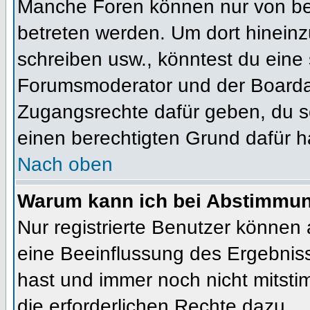
Manche Foren können nur von b
betreten werden. Um dort hineinz
schreiben usw., könntest du eine 
Forumsmoderator und der Boardad
Zugangsrechte dafür geben, du so
einen berechtigten Grund dafür h
Nach oben
Warum kann ich bei Abstimmu
Nur registrierte Benutzer können
eine Beeinflussung des Ergebnisses
hast und immer noch nicht mitsti
die erforderlichen Rechte dazu.