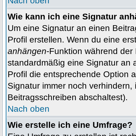
Nach oben
Wie kann ich eine Signatur an
Um eine Signatur an einen Beitr
Profil erstellen. Wenn du eine erst
anhängen
-Funktion während der 
standardmäßig eine Signatur an 
Profil die entsprechende Option 
Signatur immer noch verhindern, 
Beitragsschreiben abschaltest).
Nach oben
Wie erstelle ich eine Umfrage?