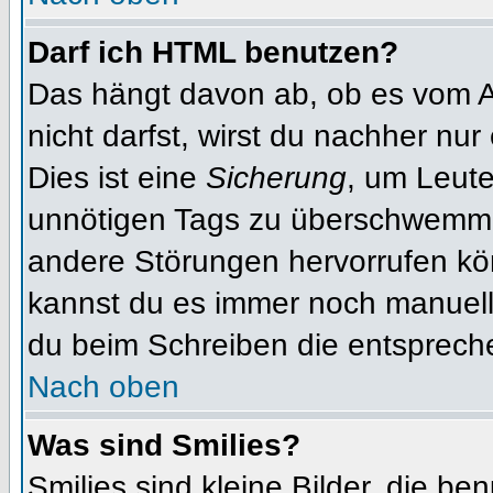
Darf ich HTML benutzen?
Das hängt davon ab, ob es vom Ad
nicht darfst, wirst du nachher nu
Dies ist eine
Sicherung
, um Leut
unnötigen Tags zu überschwemme
andere Störungen hervorrufen kön
kannst du es immer noch manuell 
du beim Schreiben die entspreche
Nach oben
Was sind Smilies?
Smilies sind kleine Bilder, die b