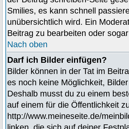
Smilies, es kann schnell passiere
unübersichtlich wird. Ein Modera
Beitrag zu bearbeiten oder sogar
Nach oben
Darf ich Bilder einfügen?
Bilder können in der Tat im Beitr
es noch keine Möglichkeit, Bilde
Deshalb musst du zu einem beste
auf einem für die Öffentlichkeit 
http://www.meineseite.de/meinbil
linken, die sich auf deiner Festp