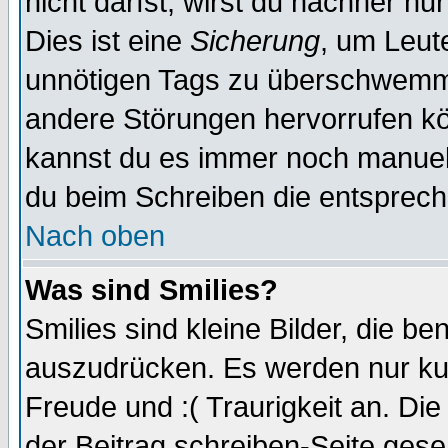
nicht darfst, wirst du nachher nu
Dies ist eine
Sicherung
, um Leut
unnötigen Tags zu überschwemme
andere Störungen hervorrufen kö
kannst du es immer noch manuell 
du beim Schreiben die entspreche
Nach oben
Was sind Smilies?
Smilies sind kleine Bilder, die 
auszudrücken. Es werden nur kurz
Freude und :( Traurigkeit an. Die
der Beitrag schreiben-Seite gese