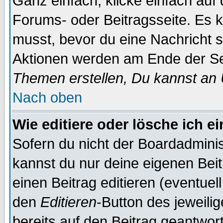
Ganz einfach, klicke einfach auf
Forums- oder Beitragsseite. Es ka
musst, bevor du eine Nachricht 
Aktionen werden am Ende der Sei
Themen erstellen, Du kannst an
Nach oben
Wie editiere oder lösche ich e
Sofern du nicht der Boardadminis
kannst du nur deine eigenen Beit
einen Beitrag editieren (eventuel
den
Editieren
-Button des jeweilig
bereits auf den Beitrag geantwort