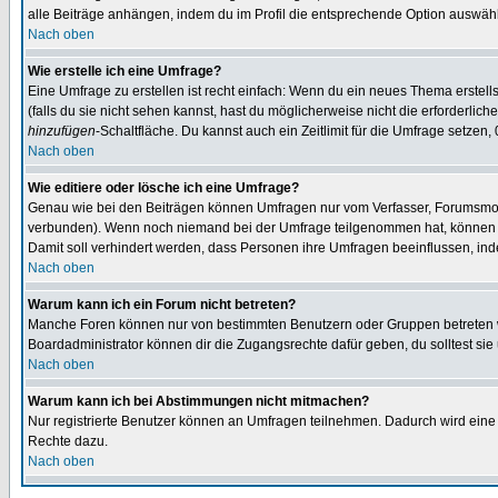
alle Beiträge anhängen, indem du im Profil die entsprechende Option auswähl
Nach oben
Wie erstelle ich eine Umfrage?
Eine Umfrage zu erstellen ist recht einfach: Wenn du ein neues Thema erstellst
(falls du sie nicht sehen kannst, hast du möglicherweise nicht die erforderli
hinzufügen
-Schaltfläche. Du kannst auch ein Zeitlimit für die Umfrage setzen,
Nach oben
Wie editiere oder lösche ich eine Umfrage?
Genau wie bei den Beiträgen können Umfragen nur vom Verfasser, Forumsmoder
verbunden). Wenn noch niemand bei der Umfrage teilgenommen hat, können Use
Damit soll verhindert werden, dass Personen ihre Umfragen beeinflussen, ind
Nach oben
Warum kann ich ein Forum nicht betreten?
Manche Foren können nur von bestimmten Benutzern oder Gruppen betreten we
Boardadministrator können dir die Zugangsrechte dafür geben, du solltest sie
Nach oben
Warum kann ich bei Abstimmungen nicht mitmachen?
Nur registrierte Benutzer können an Umfragen teilnehmen. Dadurch wird eine Be
Rechte dazu.
Nach oben