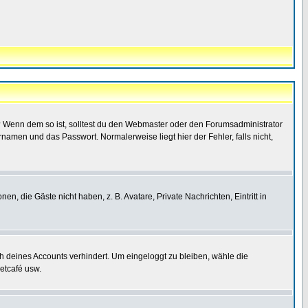
t)? Wenn dem so ist, solltest du den Webmaster oder den Forumsadministrator
namen und das Passwort. Normalerweise liegt hier der Fehler, falls nicht,
en, die Gäste nicht haben, z. B. Avatare, Private Nachrichten, Eintritt in
ch deines Accounts verhindert. Um eingeloggt zu bleiben, wähle die
etcafé usw.