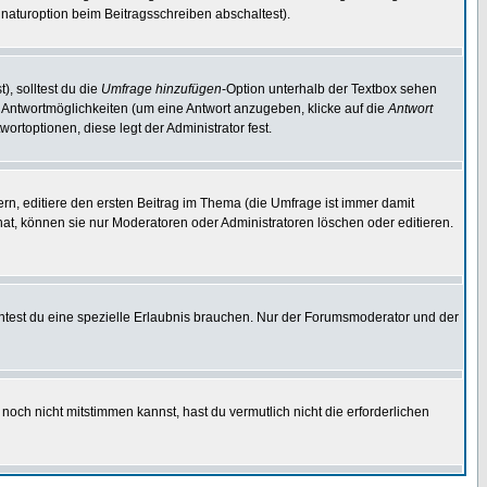
naturoption beim Beitragsschreiben abschaltest).
), solltest du die
Umfrage hinzufügen
-Option unterhalb der Textbox sehen
ei Antwortmöglichkeiten (um eine Antwort anzugeben, klicke auf die
Antwort
ortoptionen, diese legt der Administrator fest.
n, editiere den ersten Beitrag im Thema (die Umfrage ist immer damit
t, können sie nur Moderatoren oder Administratoren löschen oder editieren.
test du eine spezielle Erlaubnis brauchen. Nur der Forumsmoderator und der
noch nicht mitstimmen kannst, hast du vermutlich nicht die erforderlichen