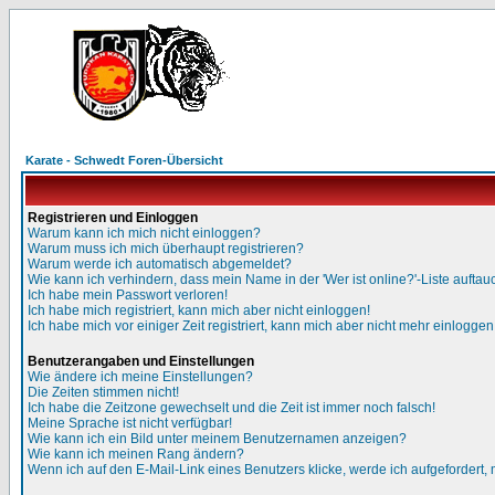
Karate - Schwedt Foren-Übersicht
Registrieren und Einloggen
Warum kann ich mich nicht einloggen?
Warum muss ich mich überhaupt registrieren?
Warum werde ich automatisch abgemeldet?
Wie kann ich verhindern, dass mein Name in der 'Wer ist online?'-Liste auftau
Ich habe mein Passwort verloren!
Ich habe mich registriert, kann mich aber nicht einloggen!
Ich habe mich vor einiger Zeit registriert, kann mich aber nicht mehr einloggen
Benutzerangaben und Einstellungen
Wie ändere ich meine Einstellungen?
Die Zeiten stimmen nicht!
Ich habe die Zeitzone gewechselt und die Zeit ist immer noch falsch!
Meine Sprache ist nicht verfügbar!
Wie kann ich ein Bild unter meinem Benutzernamen anzeigen?
Wie kann ich meinen Rang ändern?
Wenn ich auf den E-Mail-Link eines Benutzers klicke, werde ich aufgefordert,