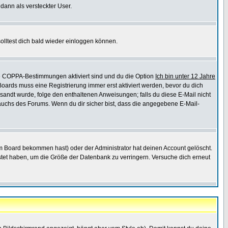
 dann als versteckter User.
lltest dich bald wieder einloggen können.
die COPPA-Bestimmungen aktiviert sind und du die Option
Ich bin unter 12 Jahre
 Boards muss eine Registrierung immer erst aktiviert werden, bevor du dich
gesandt wurde, folge den enthaltenen Anweisungen; falls du diese E-Mail nicht
rauchs des Forums. Wenn du dir sicher bist, dass die angegebene E-Mail-
m Board bekommen hast) oder der Administrator hat deinen Account gelöscht.
postet haben, um die Größe der Datenbank zu verringern. Versuche dich erneut