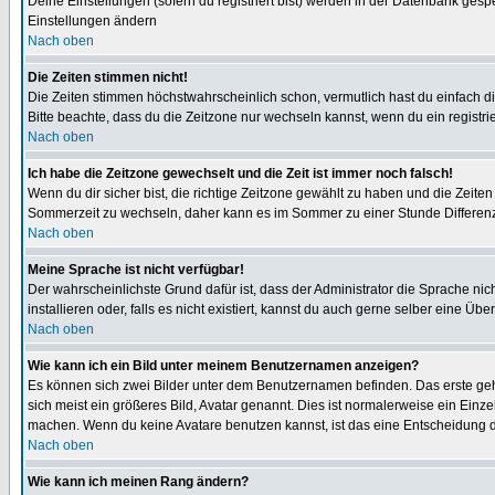
Deine Einstellungen (sofern du registriert bist) werden in der Datenbank gesp
Einstellungen ändern
Nach oben
Die Zeiten stimmen nicht!
Die Zeiten stimmen höchstwahrscheinlich schon, vermutlich hast du einfach die Ze
Bitte beachte, dass du die Zeitzone nur wechseln kannst, wenn du ein registriert
Nach oben
Ich habe die Zeitzone gewechselt und die Zeit ist immer noch falsch!
Wenn du dir sicher bist, die richtige Zeitzone gewählt zu haben und die Zeit
Sommerzeit zu wechseln, daher kann es im Sommer zu einer Stunde Differen
Nach oben
Meine Sprache ist nicht verfügbar!
Der wahrscheinlichste Grund dafür ist, dass der Administrator die Sprache nic
installieren oder, falls es nicht existiert, kannst du auch gerne selber eine 
Nach oben
Wie kann ich ein Bild unter meinem Benutzernamen anzeigen?
Es können sich zwei Bilder unter dem Benutzernamen befinden. Das erste gehö
sich meist ein größeres Bild, Avatar genannt. Dies ist normalerweise ein Einz
machen. Wenn du keine Avatare benutzen kannst, ist das eine Entscheidung de
Nach oben
Wie kann ich meinen Rang ändern?