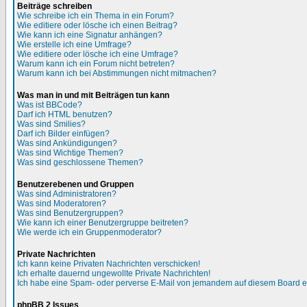
Beiträge schreiben
Wie schreibe ich ein Thema in ein Forum?
Wie editiere oder lösche ich einen Beitrag?
Wie kann ich eine Signatur anhängen?
Wie erstelle ich eine Umfrage?
Wie editiere oder lösche ich eine Umfrage?
Warum kann ich ein Forum nicht betreten?
Warum kann ich bei Abstimmungen nicht mitmachen?
Was man in und mit Beiträgen tun kann
Was ist BBCode?
Darf ich HTML benutzen?
Was sind Smilies?
Darf ich Bilder einfügen?
Was sind Ankündigungen?
Was sind Wichtige Themen?
Was sind geschlossene Themen?
Benutzerebenen und Gruppen
Was sind Administratoren?
Was sind Moderatoren?
Was sind Benutzergruppen?
Wie kann ich einer Benutzergruppe beitreten?
Wie werde ich ein Gruppenmoderator?
Private Nachrichten
Ich kann keine Privaten Nachrichten verschicken!
Ich erhalte dauernd ungewollte Private Nachrichten!
Ich habe eine Spam- oder perverse E-Mail von jemandem auf diesem Board e
phpBB 2 Issues