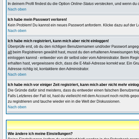
In deinem Profil findest du die Option
Online-Status verstecken
, und wenn du d
Nach oben
Ich habe mein Passwort verloren!
Kein Problem! Du kannst ein neues Passwort anfordern. Klicke dazu auf der L
Nach oben
Ich habe mich registriert, kann mich aber nicht einloggen!
Überprüfe erst, ob du den richtigen Benutzernamen und/oder Passwort angegeb
alt
beim Registrieren gewählt hast, musst du den erhaltenen Anweisungen folgen.
einloggen kannst - entweder von dir selbst oder vom Administrator. Beim Regist
erhalten hast, vergewissere dich, dass die E-Mail-Adresse korrekt war. Ein G
Adresse richtig ist, kontaktiere den Administrator.
Nach oben
Ich habe mich vor einiger Zeit registriert, kann mich aber nicht mehr einlo
Die Gründe dafür sind meistens, dass du entweder einen falschen Benutzerna
Falls Letzteres der Fall ist, hast du vielleicht mit dem Account noch nichts 
zu registrieren und tauche wieder ein in die Welt der Diskussionen.
Nach oben
Wie ändere ich meine Einstellungen?