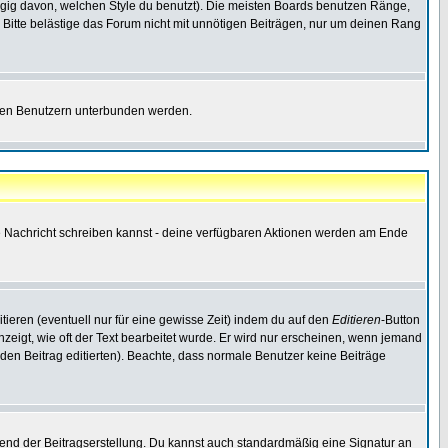
gig davon, welchen Style du benutzt). Die meisten Boards benutzen Ränge,
Bitte belästige das Forum nicht mit unnötigen Beiträgen, nur um deinen Rang
nnten Benutzern unterbunden werden.
ine Nachricht schreiben kannst - deine verfügbaren Aktionen werden am Ende
tieren (eventuell nur für eine gewisse Zeit) indem du auf den
Editieren
-Button
anzeigt, wie oft der Text bearbeitet wurde. Er wird nur erscheinen, wenn jemand
ie den Beitrag editierten). Beachte, dass normale Benutzer keine Beiträge
end der Beitragserstellung. Du kannst auch standardmäßig eine Signatur an