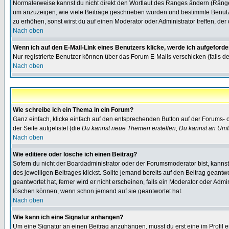
Normalerweise kannst du nicht direkt den Wortlaut des Ranges ändern (Räng
um anzuzeigen, wie viele Beiträge geschrieben wurden und bestimmte Benutze
zu erhöhen, sonst wirst du auf einen Moderator oder Administrator treffen, de
Nach oben
Wenn ich auf den E-Mail-Link eines Benutzers klicke, werde ich aufgeforde
Nur registrierte Benutzer können über das Forum E-Mails verschicken (falls 
Nach oben
Wie schreibe ich ein Thema in ein Forum?
Ganz einfach, klicke einfach auf den entsprechenden Button auf der Forums- o
der Seite aufgelistet (die
Du kannst neue Themen erstellen, Du kannst an Umf
Nach oben
Wie editiere oder lösche ich einen Beitrag?
Sofern du nicht der Boardadministrator oder der Forumsmoderator bist, kannst 
des jeweiligen Beitrages klickst. Sollte jemand bereits auf den Beitrag geantw
geantwortet hat, ferner wird er nicht erscheinen, falls ein Moderator oder Admi
löschen können, wenn schon jemand auf sie geantwortet hat.
Nach oben
Wie kann ich eine Signatur anhängen?
Um eine Signatur an einen Beitrag anzuhängen, musst du erst eine im Profil ers