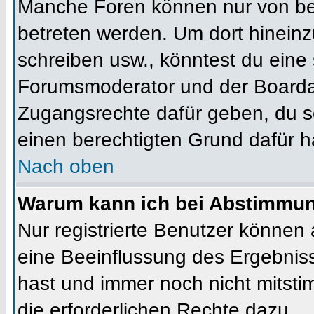
Manche Foren können nur von b
betreten werden. Um dort hineinz
schreiben usw., könntest du eine 
Forumsmoderator und der Boardad
Zugangsrechte dafür geben, du so
einen berechtigten Grund dafür h
Nach oben
Warum kann ich bei Abstimmu
Nur registrierte Benutzer können
eine Beeinflussung des Ergebnisses
hast und immer noch nicht mitsti
die erforderlichen Rechte dazu.