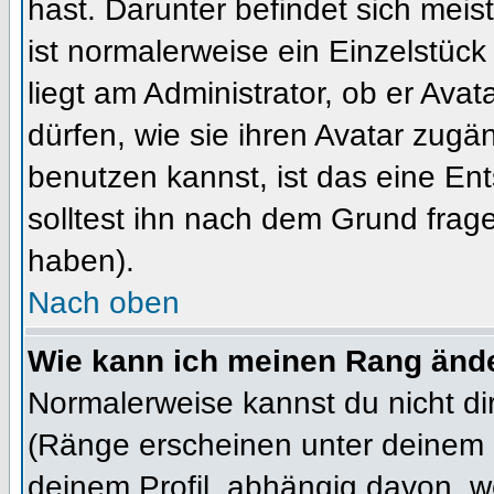
hast. Darunter befindet sich meis
ist normalerweise ein Einzelstü
liegt am Administrator, ob er Ava
dürfen, wie sie ihren Avatar zug
benutzen kannst, ist das eine En
solltest ihn nach dem Grund frag
haben).
Nach oben
Wie kann ich meinen Rang änd
Normalerweise kannst du nicht d
(Ränge erscheinen unter deinem
deinem Profil, abhängig davon, w