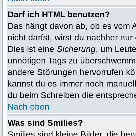
Darf ich HTML benutzen?
Das hängt davon ab, ob es vom Ad
nicht darfst, wirst du nachher nu
Dies ist eine
Sicherung
, um Leut
unnötigen Tags zu überschwemme
andere Störungen hervorrufen kön
kannst du es immer noch manuell 
du beim Schreiben die entspreche
Nach oben
Was sind Smilies?
Smilies sind kleine Bilder, die b