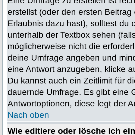
Eine Umfrage zu erstellen ist re
erstellst (oder den ersten Beitrag
Erlaubnis dazu hast), solltest du 
unterhalb der Textbox sehen (fall
möglicherweise nicht die erforderl
deine Umfrage angeben und mind
eine Antwort anzugeben, klicke a
Du kannst auch ein Zeitlimit für 
dauernde Umfrage. Es gibt eine 
Antwortoptionen, diese legt der Ad
Nach oben
Wie editiere oder lösche ich e