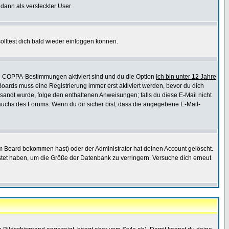
 dann als versteckter User.
lltest dich bald wieder einloggen können.
die COPPA-Bestimmungen aktiviert sind und du die Option
Ich bin unter 12 Jahre
 Boards muss eine Registrierung immer erst aktiviert werden, bevor du dich
gesandt wurde, folge den enthaltenen Anweisungen; falls du diese E-Mail nicht
rauchs des Forums. Wenn du dir sicher bist, dass die angegebene E-Mail-
m Board bekommen hast) oder der Administrator hat deinen Account gelöscht.
postet haben, um die Größe der Datenbank zu verringern. Versuche dich erneut