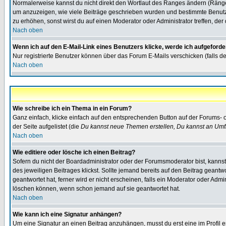
Normalerweise kannst du nicht direkt den Wortlaut des Ranges ändern (Räng
um anzuzeigen, wie viele Beiträge geschrieben wurden und bestimmte Benutze
zu erhöhen, sonst wirst du auf einen Moderator oder Administrator treffen, de
Nach oben
Wenn ich auf den E-Mail-Link eines Benutzers klicke, werde ich aufgeforde
Nur registrierte Benutzer können über das Forum E-Mails verschicken (falls 
Nach oben
Wie schreibe ich ein Thema in ein Forum?
Ganz einfach, klicke einfach auf den entsprechenden Button auf der Forums- o
der Seite aufgelistet (die
Du kannst neue Themen erstellen, Du kannst an Umf
Nach oben
Wie editiere oder lösche ich einen Beitrag?
Sofern du nicht der Boardadministrator oder der Forumsmoderator bist, kannst 
des jeweiligen Beitrages klickst. Sollte jemand bereits auf den Beitrag geantw
geantwortet hat, ferner wird er nicht erscheinen, falls ein Moderator oder Admi
löschen können, wenn schon jemand auf sie geantwortet hat.
Nach oben
Wie kann ich eine Signatur anhängen?
Um eine Signatur an einen Beitrag anzuhängen, musst du erst eine im Profil ers