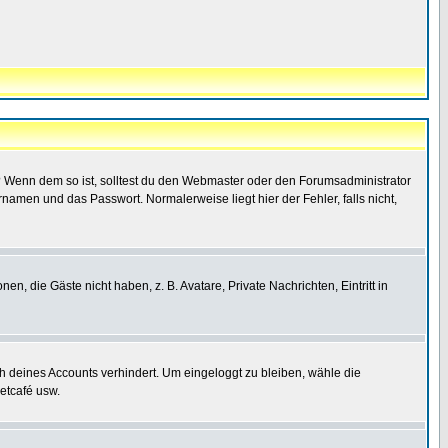
t)? Wenn dem so ist, solltest du den Webmaster oder den Forumsadministrator
namen und das Passwort. Normalerweise liegt hier der Fehler, falls nicht,
en, die Gäste nicht haben, z. B. Avatare, Private Nachrichten, Eintritt in
ch deines Accounts verhindert. Um eingeloggt zu bleiben, wähle die
etcafé usw.