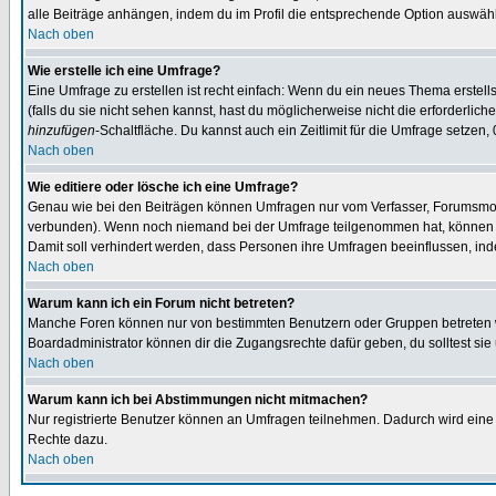
alle Beiträge anhängen, indem du im Profil die entsprechende Option auswähl
Nach oben
Wie erstelle ich eine Umfrage?
Eine Umfrage zu erstellen ist recht einfach: Wenn du ein neues Thema erstellst
(falls du sie nicht sehen kannst, hast du möglicherweise nicht die erforderli
hinzufügen
-Schaltfläche. Du kannst auch ein Zeitlimit für die Umfrage setzen,
Nach oben
Wie editiere oder lösche ich eine Umfrage?
Genau wie bei den Beiträgen können Umfragen nur vom Verfasser, Forumsmoder
verbunden). Wenn noch niemand bei der Umfrage teilgenommen hat, können Use
Damit soll verhindert werden, dass Personen ihre Umfragen beeinflussen, ind
Nach oben
Warum kann ich ein Forum nicht betreten?
Manche Foren können nur von bestimmten Benutzern oder Gruppen betreten we
Boardadministrator können dir die Zugangsrechte dafür geben, du solltest sie
Nach oben
Warum kann ich bei Abstimmungen nicht mitmachen?
Nur registrierte Benutzer können an Umfragen teilnehmen. Dadurch wird eine Be
Rechte dazu.
Nach oben