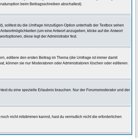
naturoption beim Beitragsschreiben abschaltest).
), solltest du die
Umfrage hinzufügen
-Option unterhalb der Textbox sehen
ei Antwortmöglichkeiten (um eine Antwort anzugeben, klicke auf die
Antwort
ortoptionen, diese legt der Administrator fest.
n, editiere den ersten Beitrag im Thema (die Umfrage ist immer damit
t, können sie nur Moderatoren oder Administratoren löschen oder editieren.
test du eine spezielle Erlaubnis brauchen. Nur der Forumsmoderator und der
noch nicht mitstimmen kannst, hast du vermutlich nicht die erforderlichen