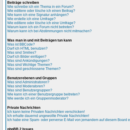
Beiträge schreiben
Wie schreibe ich ein Thema in ein Forum?
Wie editiere oder lösche ich einen Beitrag?
Wie kann ich eine Signatur anhängen?
Wie erstelle ich eine Umfrage?
Wie editiere oder lösche ich eine Umfrage?
Warum kann ich ein Forum nicht betreten?
Warum kann ich bei Abstimmungen nicht mitmachen?
Was man in und mit Beiträgen tun kann
Was ist BBCode?
Darf ich HTML benutzen?
Was sind Smilies?
Darf ich Bilder einfügen?
Was sind Ankündigungen?
Was sind Wichtige Themen?
Was sind geschlossene Themen?
Benutzerebenen und Gruppen
Was sind Administratoren?
Was sind Moderatoren?
Was sind Benutzergruppen?
Wie kann ich einer Benutzergruppe beitreten?
Wie werde ich ein Gruppenmoderator?
Private Nachrichten
Ich kann keine Privaten Nachrichten verschicken!
Ich erhalte dauernd ungewollte Private Nachrichten!
Ich habe eine Spam- oder perverse E-Mail von jemandem auf diesem Board e
phpBB 2 Issues