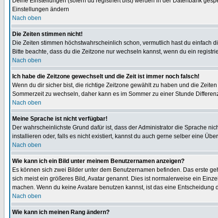
Deine Einstellungen (sofern du registriert bist) werden in der Datenbank gesp
Einstellungen ändern
Nach oben
Die Zeiten stimmen nicht!
Die Zeiten stimmen höchstwahrscheinlich schon, vermutlich hast du einfach die Ze
Bitte beachte, dass du die Zeitzone nur wechseln kannst, wenn du ein registriert
Nach oben
Ich habe die Zeitzone gewechselt und die Zeit ist immer noch falsch!
Wenn du dir sicher bist, die richtige Zeitzone gewählt zu haben und die Zeit
Sommerzeit zu wechseln, daher kann es im Sommer zu einer Stunde Differen
Nach oben
Meine Sprache ist nicht verfügbar!
Der wahrscheinlichste Grund dafür ist, dass der Administrator die Sprache nic
installieren oder, falls es nicht existiert, kannst du auch gerne selber eine 
Nach oben
Wie kann ich ein Bild unter meinem Benutzernamen anzeigen?
Es können sich zwei Bilder unter dem Benutzernamen befinden. Das erste gehö
sich meist ein größeres Bild, Avatar genannt. Dies ist normalerweise ein Einz
machen. Wenn du keine Avatare benutzen kannst, ist das eine Entscheidung de
Nach oben
Wie kann ich meinen Rang ändern?