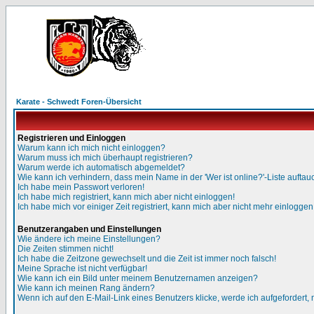
Karate - Schwedt Foren-Übersicht
Registrieren und Einloggen
Warum kann ich mich nicht einloggen?
Warum muss ich mich überhaupt registrieren?
Warum werde ich automatisch abgemeldet?
Wie kann ich verhindern, dass mein Name in der 'Wer ist online?'-Liste auftau
Ich habe mein Passwort verloren!
Ich habe mich registriert, kann mich aber nicht einloggen!
Ich habe mich vor einiger Zeit registriert, kann mich aber nicht mehr einloggen
Benutzerangaben und Einstellungen
Wie ändere ich meine Einstellungen?
Die Zeiten stimmen nicht!
Ich habe die Zeitzone gewechselt und die Zeit ist immer noch falsch!
Meine Sprache ist nicht verfügbar!
Wie kann ich ein Bild unter meinem Benutzernamen anzeigen?
Wie kann ich meinen Rang ändern?
Wenn ich auf den E-Mail-Link eines Benutzers klicke, werde ich aufgefordert,