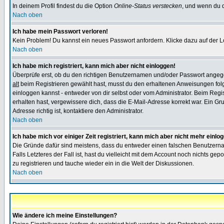
In deinem Profil findest du die Option
Online-Status verstecken
, und wenn du d
Nach oben
Ich habe mein Passwort verloren!
Kein Problem! Du kannst ein neues Passwort anfordern. Klicke dazu auf der L
Nach oben
Ich habe mich registriert, kann mich aber nicht einloggen!
Überprüfe erst, ob du den richtigen Benutzernamen und/oder Passwort angegeb
alt
beim Registrieren gewählt hast, musst du den erhaltenen Anweisungen folgen.
einloggen kannst - entweder von dir selbst oder vom Administrator. Beim Regist
erhalten hast, vergewissere dich, dass die E-Mail-Adresse korrekt war. Ein G
Adresse richtig ist, kontaktiere den Administrator.
Nach oben
Ich habe mich vor einiger Zeit registriert, kann mich aber nicht mehr einlo
Die Gründe dafür sind meistens, dass du entweder einen falschen Benutzerna
Falls Letzteres der Fall ist, hast du vielleicht mit dem Account noch nichts 
zu registrieren und tauche wieder ein in die Welt der Diskussionen.
Nach oben
Wie ändere ich meine Einstellungen?