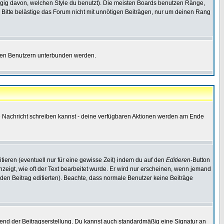
gig davon, welchen Style du benutzt). Die meisten Boards benutzen Ränge,
Bitte belästige das Forum nicht mit unnötigen Beiträgen, nur um deinen Rang
nnten Benutzern unterbunden werden.
ine Nachricht schreiben kannst - deine verfügbaren Aktionen werden am Ende
tieren (eventuell nur für eine gewisse Zeit) indem du auf den
Editieren
-Button
anzeigt, wie oft der Text bearbeitet wurde. Er wird nur erscheinen, wenn jemand
ie den Beitrag editierten). Beachte, dass normale Benutzer keine Beiträge
end der Beitragserstellung. Du kannst auch standardmäßig eine Signatur an