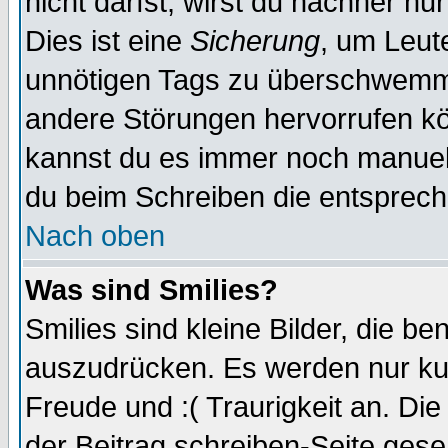
nicht darfst, wirst du nachher nu
Dies ist eine
Sicherung
, um Leut
unnötigen Tags zu überschwemme
andere Störungen hervorrufen kö
kannst du es immer noch manuell 
du beim Schreiben die entspreche
Nach oben
Was sind Smilies?
Smilies sind kleine Bilder, die 
auszudrücken. Es werden nur kurz
Freude und :( Traurigkeit an. Die
der Beitrag schreiben-Seite gese