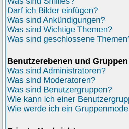
Was sind Smilies?
Darf ich Bilder einfügen?
Was sind Ankündigungen?
Was sind Wichtige Themen?
Was sind geschlossene Themen
Benutzerebenen und Gruppen
Was sind Administratoren?
Was sind Moderatoren?
Was sind Benutzergruppen?
Wie kann ich einer Benutzergrup
Wie werde ich ein Gruppenmode