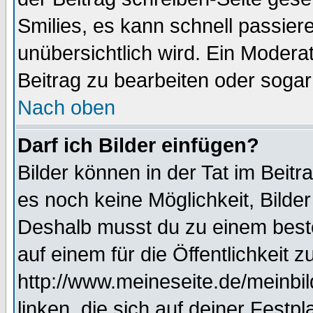
Smilies, es kann schnell passiere
unübersichtlich wird. Ein Modera
Beitrag zu bearbeiten oder sogar
Nach oben
Darf ich Bilder einfügen?
Bilder können in der Tat im Beitr
es noch keine Möglichkeit, Bilde
Deshalb musst du zu einem beste
auf einem für die Öffentlichkeit 
http://www.meineseite.de/meinbil
linken, die sich auf deiner Festp