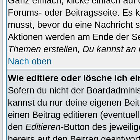
Ganz einfach, klicke einfach auf
Forums- oder Beitragsseite. Es ka
musst, bevor du eine Nachricht 
Aktionen werden am Ende der Sei
Themen erstellen, Du kannst an
Nach oben
Wie editiere oder lösche ich e
Sofern du nicht der Boardadminis
kannst du nur deine eigenen Beit
einen Beitrag editieren (eventuel
den
Editieren
-Button des jeweilig
bereits auf den Beitrag geantwort