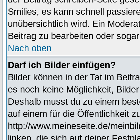
Smilies, es kann schnell passiere
unübersichtlich wird. Ein Modera
Beitrag zu bearbeiten oder sogar
Nach oben
Darf ich Bilder einfügen?
Bilder können in der Tat im Beitr
es noch keine Möglichkeit, Bilde
Deshalb musst du zu einem beste
auf einem für die Öffentlichkeit 
http://www.meineseite.de/meinbil
linken, die sich auf deiner Festp