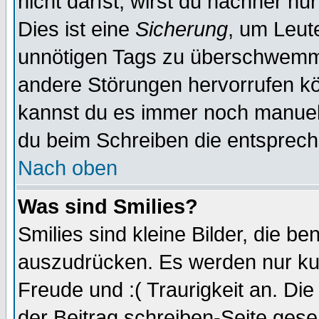
nicht darfst, wirst du nachher nu
Dies ist eine
Sicherung
, um Leut
unnötigen Tags zu überschwemme
andere Störungen hervorrufen kö
kannst du es immer noch manuell 
du beim Schreiben die entspreche
Nach oben
Was sind Smilies?
Smilies sind kleine Bilder, die 
auszudrücken. Es werden nur kurz
Freude und :( Traurigkeit an. Die
der Beitrag schreiben-Seite gese