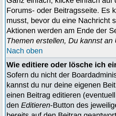
Ganz einfach, klicke einfach auf
Forums- oder Beitragsseite. Es ka
musst, bevor du eine Nachricht 
Aktionen werden am Ende der Sei
Themen erstellen, Du kannst an
Nach oben
Wie editiere oder lösche ich e
Sofern du nicht der Boardadminis
kannst du nur deine eigenen Beit
einen Beitrag editieren (eventuel
den
Editieren
-Button des jeweilig
bereits auf den Beitrag geantwort