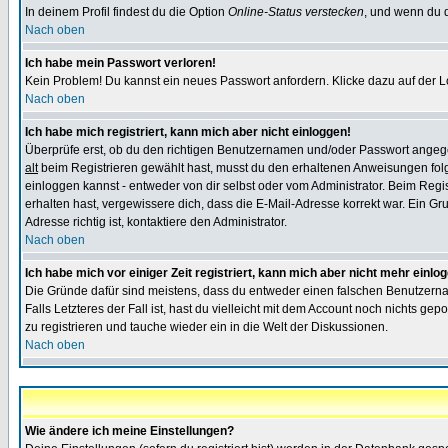
In deinem Profil findest du die Option
Online-Status verstecken
, und wenn du d
Nach oben
Ich habe mein Passwort verloren!
Kein Problem! Du kannst ein neues Passwort anfordern. Klicke dazu auf der L
Nach oben
Ich habe mich registriert, kann mich aber nicht einloggen!
Überprüfe erst, ob du den richtigen Benutzernamen und/oder Passwort angegeb
alt
beim Registrieren gewählt hast, musst du den erhaltenen Anweisungen folgen.
einloggen kannst - entweder von dir selbst oder vom Administrator. Beim Regist
erhalten hast, vergewissere dich, dass die E-Mail-Adresse korrekt war. Ein G
Adresse richtig ist, kontaktiere den Administrator.
Nach oben
Ich habe mich vor einiger Zeit registriert, kann mich aber nicht mehr einlo
Die Gründe dafür sind meistens, dass du entweder einen falschen Benutzerna
Falls Letzteres der Fall ist, hast du vielleicht mit dem Account noch nichts 
zu registrieren und tauche wieder ein in die Welt der Diskussionen.
Nach oben
Wie ändere ich meine Einstellungen?