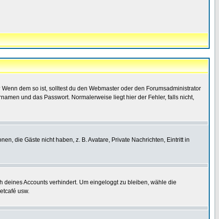
t)? Wenn dem so ist, solltest du den Webmaster oder den Forumsadministrator
namen und das Passwort. Normalerweise liegt hier der Fehler, falls nicht,
en, die Gäste nicht haben, z. B. Avatare, Private Nachrichten, Eintritt in
ch deines Accounts verhindert. Um eingeloggt zu bleiben, wähle die
etcafé usw.