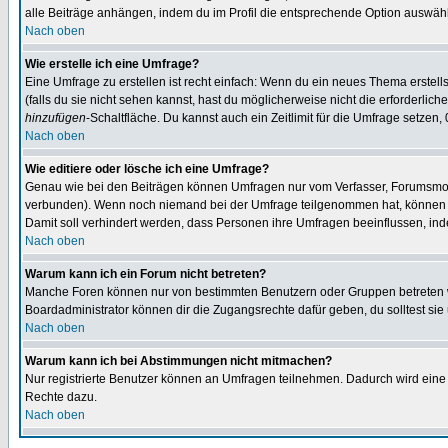
alle Beiträge anhängen, indem du im Profil die entsprechende Option auswähl
Nach oben
Wie erstelle ich eine Umfrage?
Eine Umfrage zu erstellen ist recht einfach: Wenn du ein neues Thema erstellst
(falls du sie nicht sehen kannst, hast du möglicherweise nicht die erforderli
hinzufügen
-Schaltfläche. Du kannst auch ein Zeitlimit für die Umfrage setzen,
Nach oben
Wie editiere oder lösche ich eine Umfrage?
Genau wie bei den Beiträgen können Umfragen nur vom Verfasser, Forumsmoder
verbunden). Wenn noch niemand bei der Umfrage teilgenommen hat, können Use
Damit soll verhindert werden, dass Personen ihre Umfragen beeinflussen, ind
Nach oben
Warum kann ich ein Forum nicht betreten?
Manche Foren können nur von bestimmten Benutzern oder Gruppen betreten we
Boardadministrator können dir die Zugangsrechte dafür geben, du solltest sie
Nach oben
Warum kann ich bei Abstimmungen nicht mitmachen?
Nur registrierte Benutzer können an Umfragen teilnehmen. Dadurch wird eine Be
Rechte dazu.
Nach oben