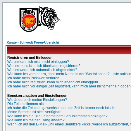
Karate - Schwedt Foren-Übersicht
Registrieren und Einloggen
Warum kann ich mich nicht einloggen?
Warum muss ich mich überhaupt registrieren?
Warum werde ich automatisch abgemeldet?
Wie kann ich verhindern, dass mein Name in der 'Wer ist online?'-Liste auftau
Ich habe mein Passwort verloren!
Ich habe mich registriert, kann mich aber nicht einloggen!
Ich habe mich vor einiger Zeit registriert, kann mich aber nicht mehr einloggen
Benutzerangaben und Einstellungen
Wie ändere ich meine Einstellungen?
Die Zeiten stimmen nicht!
Ich habe die Zeitzone gewechselt und die Zeit ist immer noch falsch!
Meine Sprache ist nicht verfügbar!
Wie kann ich ein Bild unter meinem Benutzernamen anzeigen?
Wie kann ich meinen Rang ändern?
Wenn ich auf den E-Mail-Link eines Benutzers klicke, werde ich aufgefordert,