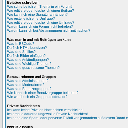
Beiträge schreiben
Wie schreibe ich ein Thema in ein Forum?
Wie editiere oder lösche ich einen Beitrag?
Wie kann ich eine Signatur anhängen?
Wie erstelle ich eine Umfrage?
Wie editiere oder lösche ich eine Umfrage?
Warum kann ich ein Forum nicht betreten?
Warum kann ich bei Abstimmungen nicht mitmachen?
Was man in und mit Beiträgen tun kann
Was ist BBCode?
Darf ich HTML benutzen?
Was sind Smilies?
Darf ich Bilder einfügen?
Was sind Ankündigungen?
Was sind Wichtige Themen?
Was sind geschlossene Themen?
Benutzerebenen und Gruppen
Was sind Administratoren?
Was sind Moderatoren?
Was sind Benutzergruppen?
Wie kann ich einer Benutzergruppe beitreten?
Wie werde ich ein Gruppenmoderator?
Private Nachrichten
Ich kann keine Privaten Nachrichten verschicken!
Ich erhalte dauernd ungewollte Private Nachrichten!
Ich habe eine Spam- oder perverse E-Mail von jemandem auf diesem Board e
phpBB 2 Issues