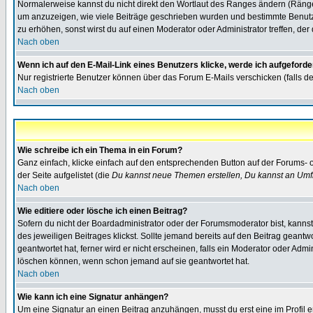
Normalerweise kannst du nicht direkt den Wortlaut des Ranges ändern (Räng
um anzuzeigen, wie viele Beiträge geschrieben wurden und bestimmte Benutze
zu erhöhen, sonst wirst du auf einen Moderator oder Administrator treffen, de
Nach oben
Wenn ich auf den E-Mail-Link eines Benutzers klicke, werde ich aufgeforde
Nur registrierte Benutzer können über das Forum E-Mails verschicken (falls 
Nach oben
Wie schreibe ich ein Thema in ein Forum?
Ganz einfach, klicke einfach auf den entsprechenden Button auf der Forums- o
der Seite aufgelistet (die
Du kannst neue Themen erstellen, Du kannst an Umf
Nach oben
Wie editiere oder lösche ich einen Beitrag?
Sofern du nicht der Boardadministrator oder der Forumsmoderator bist, kannst 
des jeweiligen Beitrages klickst. Sollte jemand bereits auf den Beitrag geantw
geantwortet hat, ferner wird er nicht erscheinen, falls ein Moderator oder Admi
löschen können, wenn schon jemand auf sie geantwortet hat.
Nach oben
Wie kann ich eine Signatur anhängen?
Um eine Signatur an einen Beitrag anzuhängen, musst du erst eine im Profil ers