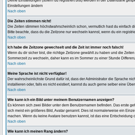
Deine Einstellungen (sofern du registriert bist) werden in der Datenbank gesp
Einstellungen ändern
Nach oben
Die Zeiten stimmen nicht!
Die Zeiten stimmen höchstwahrscheinlich schon, vermutlich hast du einfach die Ze
Bitte beachte, dass du die Zeitzone nur wechseln kannst, wenn du ein registriert
Nach oben
Ich habe die Zeitzone gewechselt und die Zeit ist immer noch falsch!
Wenn du dir sicher bist, die richtige Zeitzone gewählt zu haben und die Zeit
Sommerzeit zu wechseln, daher kann es im Sommer zu einer Stunde Differen
Nach oben
Meine Sprache ist nicht verfügbar!
Der wahrscheinlichste Grund dafür ist, dass der Administrator die Sprache nic
installieren oder, falls es nicht existiert, kannst du auch gerne selber eine 
Nach oben
Wie kann ich ein Bild unter meinem Benutzernamen anzeigen?
Es können sich zwei Bilder unter dem Benutzernamen befinden. Das erste gehö
sich meist ein größeres Bild, Avatar genannt. Dies ist normalerweise ein Einz
machen. Wenn du keine Avatare benutzen kannst, ist das eine Entscheidung de
Nach oben
Wie kann ich meinen Rang ändern?