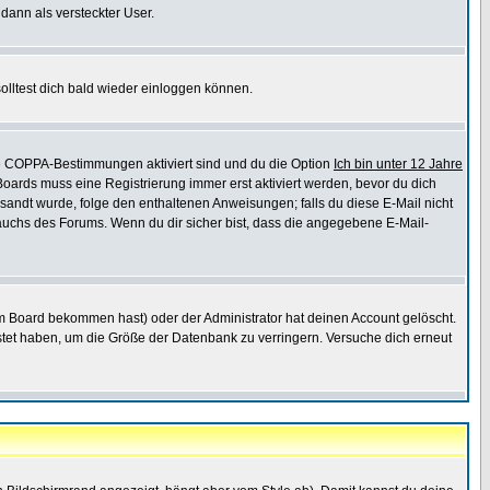
 dann als versteckter User.
lltest dich bald wieder einloggen können.
die COPPA-Bestimmungen aktiviert sind und du die Option
Ich bin unter 12 Jahre
 Boards muss eine Registrierung immer erst aktiviert werden, bevor du dich
gesandt wurde, folge den enthaltenen Anweisungen; falls du diese E-Mail nicht
rauchs des Forums. Wenn du dir sicher bist, dass die angegebene E-Mail-
m Board bekommen hast) oder der Administrator hat deinen Account gelöscht.
postet haben, um die Größe der Datenbank zu verringern. Versuche dich erneut