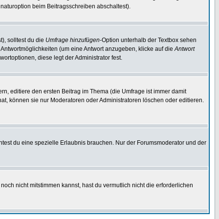
naturoption beim Beitragsschreiben abschaltest).
), solltest du die
Umfrage hinzufügen
-Option unterhalb der Textbox sehen
ei Antwortmöglichkeiten (um eine Antwort anzugeben, klicke auf die
Antwort
ortoptionen, diese legt der Administrator fest.
n, editiere den ersten Beitrag im Thema (die Umfrage ist immer damit
t, können sie nur Moderatoren oder Administratoren löschen oder editieren.
test du eine spezielle Erlaubnis brauchen. Nur der Forumsmoderator und der
noch nicht mitstimmen kannst, hast du vermutlich nicht die erforderlichen