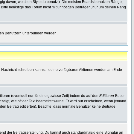
gig davon, welchen Style du benutzt). Die meisten Boards benutzen Ränge,
Bitte belästige das Forum nicht mit unnötigen Beiträgen, nur um deinen Rang
nnten Benutzern unterbunden werden.
ine Nachricht schreiben kannst - deine verfügbaren Aktionen werden am Ende
tieren (eventuell nur für eine gewisse Zeit) indem du auf den
Editieren
-Button
anzeigt, wie oft der Text bearbeitet wurde. Er wird nur erscheinen, wenn jemand
ie den Beitrag editierten). Beachte, dass normale Benutzer keine Beiträge
end der Beitragserstellung. Du kannst auch standardmäßig eine Signatur an