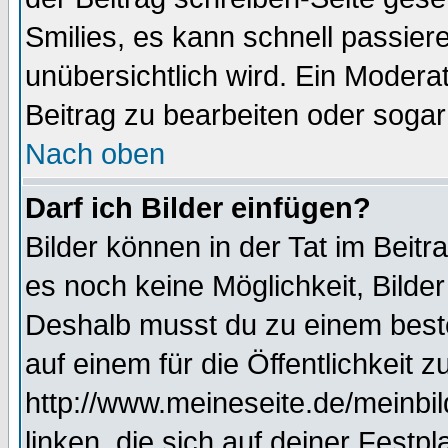
Smilies, es kann schnell passiere
unübersichtlich wird. Ein Modera
Beitrag zu bearbeiten oder sogar
Nach oben
Darf ich Bilder einfügen?
Bilder können in der Tat im Beitr
es noch keine Möglichkeit, Bilde
Deshalb musst du zu einem beste
auf einem für die Öffentlichkeit 
http://www.meineseite.de/meinbil
linken, die sich auf deiner Festp