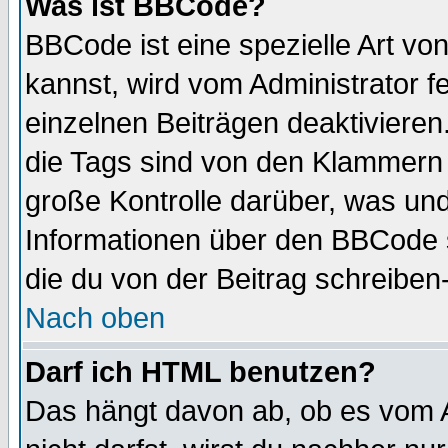
Was ist BBCode?
BBCode ist eine spezielle Art 
kannst, wird vom Administrator f
einzelnen Beiträgen deaktivieren
die Tags sind von den Klammern [
große Kontrolle darüber, was und
Informationen über den BBCode so
die du von der Beitrag schreiben
Nach oben
Darf ich HTML benutzen?
Das hängt davon ab, ob es vom Ad