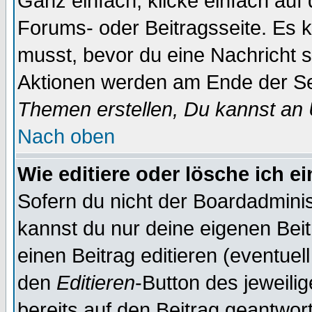
Ganz einfach, klicke einfach auf
Forums- oder Beitragsseite. Es ka
musst, bevor du eine Nachricht 
Aktionen werden am Ende der Sei
Themen erstellen, Du kannst an
Nach oben
Wie editiere oder lösche ich e
Sofern du nicht der Boardadminis
kannst du nur deine eigenen Beit
einen Beitrag editieren (eventuel
den
Editieren
-Button des jeweilig
bereits auf den Beitrag geantwort