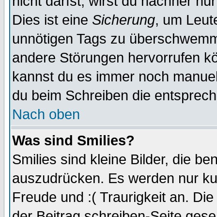
nicht darfst, wirst du nachher nu
Dies ist eine
Sicherung
, um Leut
unnötigen Tags zu überschwemme
andere Störungen hervorrufen kö
kannst du es immer noch manuell 
du beim Schreiben die entspreche
Nach oben
Was sind Smilies?
Smilies sind kleine Bilder, die 
auszudrücken. Es werden nur kurz
Freude und :( Traurigkeit an. Die
der Beitrag schreiben-Seite gese