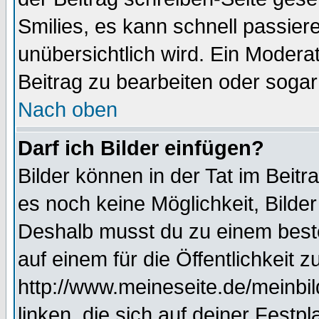
Smilies, es kann schnell passiere
unübersichtlich wird. Ein Modera
Beitrag zu bearbeiten oder sogar
Nach oben
Darf ich Bilder einfügen?
Bilder können in der Tat im Beitr
es noch keine Möglichkeit, Bilde
Deshalb musst du zu einem beste
auf einem für die Öffentlichkeit 
http://www.meineseite.de/meinbil
linken, die sich auf deiner Festp