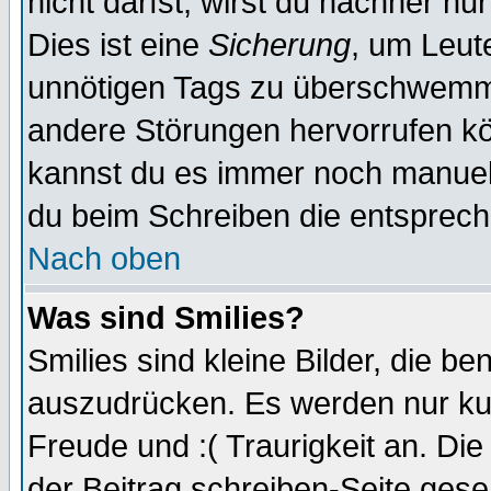
nicht darfst, wirst du nachher nu
Dies ist eine
Sicherung
, um Leut
unnötigen Tags zu überschwemme
andere Störungen hervorrufen kö
kannst du es immer noch manuell 
du beim Schreiben die entspreche
Nach oben
Was sind Smilies?
Smilies sind kleine Bilder, die 
auszudrücken. Es werden nur kurz
Freude und :( Traurigkeit an. Die
der Beitrag schreiben-Seite gese