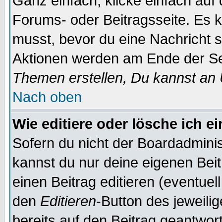
Ganz einfach, klicke einfach auf
Forums- oder Beitragsseite. Es ka
musst, bevor du eine Nachricht 
Aktionen werden am Ende der Sei
Themen erstellen, Du kannst an
Nach oben
Wie editiere oder lösche ich e
Sofern du nicht der Boardadminis
kannst du nur deine eigenen Beit
einen Beitrag editieren (eventuel
den
Editieren
-Button des jeweilig
bereits auf den Beitrag geantwort