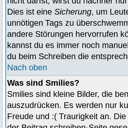
nicht darfst, wirst du nachher nu
Dies ist eine
Sicherung
, um Leut
unnötigen Tags zu überschwemme
andere Störungen hervorrufen kö
kannst du es immer noch manuell 
du beim Schreiben die entspreche
Nach oben
Was sind Smilies?
Smilies sind kleine Bilder, die 
auszudrücken. Es werden nur kurz
Freude und :( Traurigkeit an. Die
der Beitrag schreiben-Seite gese