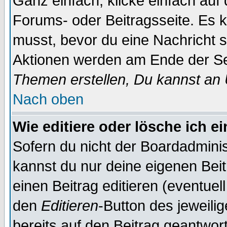
Ganz einfach, klicke einfach auf
Forums- oder Beitragsseite. Es ka
musst, bevor du eine Nachricht 
Aktionen werden am Ende der Sei
Themen erstellen, Du kannst an
Nach oben
Wie editiere oder lösche ich e
Sofern du nicht der Boardadminis
kannst du nur deine eigenen Beit
einen Beitrag editieren (eventuel
den
Editieren
-Button des jeweilig
bereits auf den Beitrag geantwort