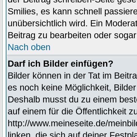
Smilies, es kann schnell passiere
unübersichtlich wird. Ein Modera
Beitrag zu bearbeiten oder sogar
Nach oben
Darf ich Bilder einfügen?
Bilder können in der Tat im Beitr
es noch keine Möglichkeit, Bilde
Deshalb musst du zu einem beste
auf einem für die Öffentlichkeit 
http://www.meineseite.de/meinbil
linken, die sich auf deiner Festp