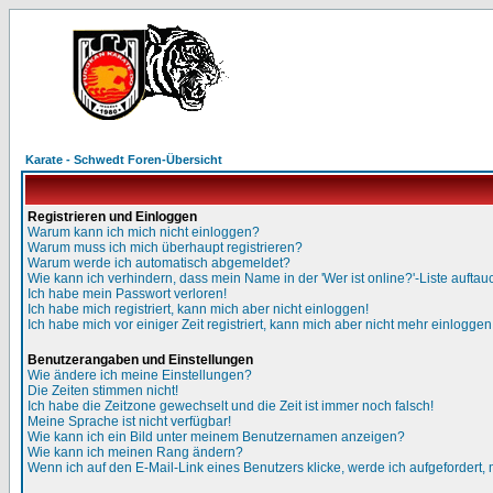
Karate - Schwedt Foren-Übersicht
Registrieren und Einloggen
Warum kann ich mich nicht einloggen?
Warum muss ich mich überhaupt registrieren?
Warum werde ich automatisch abgemeldet?
Wie kann ich verhindern, dass mein Name in der 'Wer ist online?'-Liste auftau
Ich habe mein Passwort verloren!
Ich habe mich registriert, kann mich aber nicht einloggen!
Ich habe mich vor einiger Zeit registriert, kann mich aber nicht mehr einloggen
Benutzerangaben und Einstellungen
Wie ändere ich meine Einstellungen?
Die Zeiten stimmen nicht!
Ich habe die Zeitzone gewechselt und die Zeit ist immer noch falsch!
Meine Sprache ist nicht verfügbar!
Wie kann ich ein Bild unter meinem Benutzernamen anzeigen?
Wie kann ich meinen Rang ändern?
Wenn ich auf den E-Mail-Link eines Benutzers klicke, werde ich aufgefordert,