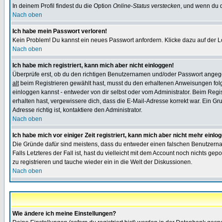
In deinem Profil findest du die Option
Online-Status verstecken
, und wenn du d
Nach oben
Ich habe mein Passwort verloren!
Kein Problem! Du kannst ein neues Passwort anfordern. Klicke dazu auf der L
Nach oben
Ich habe mich registriert, kann mich aber nicht einloggen!
Überprüfe erst, ob du den richtigen Benutzernamen und/oder Passwort angegeb
alt
beim Registrieren gewählt hast, musst du den erhaltenen Anweisungen folgen.
einloggen kannst - entweder von dir selbst oder vom Administrator. Beim Regist
erhalten hast, vergewissere dich, dass die E-Mail-Adresse korrekt war. Ein G
Adresse richtig ist, kontaktiere den Administrator.
Nach oben
Ich habe mich vor einiger Zeit registriert, kann mich aber nicht mehr einlo
Die Gründe dafür sind meistens, dass du entweder einen falschen Benutzerna
Falls Letzteres der Fall ist, hast du vielleicht mit dem Account noch nichts 
zu registrieren und tauche wieder ein in die Welt der Diskussionen.
Nach oben
Wie ändere ich meine Einstellungen?