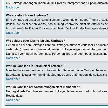
alle Beiträge anhängen, indem du im Profil die entsprechende Option auswähl
Nach oben
Wie erstelle ich eine Umfrage?
Eine Umfrage zu erstellen ist recht einfach: Wenn du ein neues Thema erstellst
(falls du sie nicht sehen kannst, hast du möglicherweise nicht die erforderli
hinzufügen
-Schaltfläche. Du kannst auch ein Zeitlimit für die Umfrage setzen,
Nach oben
Wie editiere oder lösche ich eine Umfrage?
Genau wie bei den Beiträgen können Umfragen nur vom Verfasser, Forumsmoder
verbunden). Wenn noch niemand bei der Umfrage teilgenommen hat, können Use
Damit soll verhindert werden, dass Personen ihre Umfragen beeinflussen, ind
Nach oben
Warum kann ich ein Forum nicht betreten?
Manche Foren können nur von bestimmten Benutzern oder Gruppen betreten we
Boardadministrator können dir die Zugangsrechte dafür geben, du solltest sie
Nach oben
Warum kann ich bei Abstimmungen nicht mitmachen?
Nur registrierte Benutzer können an Umfragen teilnehmen. Dadurch wird eine Be
Rechte dazu.
Nach oben