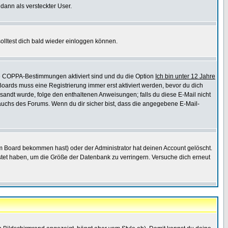
 dann als versteckter User.
lltest dich bald wieder einloggen können.
die COPPA-Bestimmungen aktiviert sind und du die Option
Ich bin unter 12 Jahre
 Boards muss eine Registrierung immer erst aktiviert werden, bevor du dich
gesandt wurde, folge den enthaltenen Anweisungen; falls du diese E-Mail nicht
rauchs des Forums. Wenn du dir sicher bist, dass die angegebene E-Mail-
m Board bekommen hast) oder der Administrator hat deinen Account gelöscht.
postet haben, um die Größe der Datenbank zu verringern. Versuche dich erneut