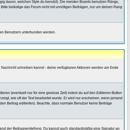
gig davon, welchen Style du benutzt). Die meisten Boards benutzen Ränge,
Bitte belästige das Forum nicht mit unnötigen Beiträgen, nur um deinen Rang
nnten Benutzern unterbunden werden.
ine Nachricht schreiben kannst - deine verfügbaren Aktionen werden am Ende
tieren (eventuell nur für eine gewisse Zeit) indem du auf den
Editieren
-Button
anzeigt, wie oft der Text bearbeitet wurde. Er wird nur erscheinen, wenn jemand
ie den Beitrag editierten). Beachte, dass normale Benutzer keine Beiträge
end der Beitragserstellung. Du kannst auch standardmäßig eine Signatur an