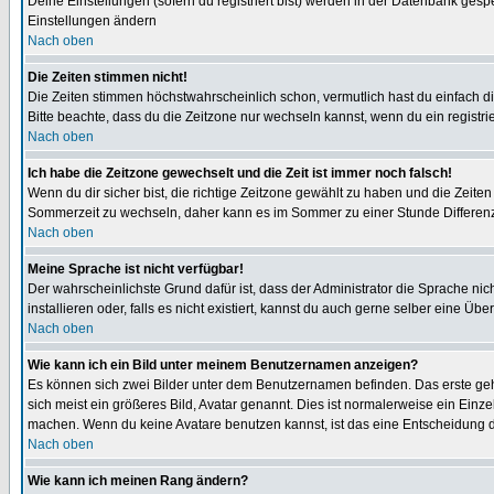
Deine Einstellungen (sofern du registriert bist) werden in der Datenbank gesp
Einstellungen ändern
Nach oben
Die Zeiten stimmen nicht!
Die Zeiten stimmen höchstwahrscheinlich schon, vermutlich hast du einfach die Ze
Bitte beachte, dass du die Zeitzone nur wechseln kannst, wenn du ein registriert
Nach oben
Ich habe die Zeitzone gewechselt und die Zeit ist immer noch falsch!
Wenn du dir sicher bist, die richtige Zeitzone gewählt zu haben und die Zeit
Sommerzeit zu wechseln, daher kann es im Sommer zu einer Stunde Differen
Nach oben
Meine Sprache ist nicht verfügbar!
Der wahrscheinlichste Grund dafür ist, dass der Administrator die Sprache nic
installieren oder, falls es nicht existiert, kannst du auch gerne selber eine 
Nach oben
Wie kann ich ein Bild unter meinem Benutzernamen anzeigen?
Es können sich zwei Bilder unter dem Benutzernamen befinden. Das erste gehö
sich meist ein größeres Bild, Avatar genannt. Dies ist normalerweise ein Einz
machen. Wenn du keine Avatare benutzen kannst, ist das eine Entscheidung de
Nach oben
Wie kann ich meinen Rang ändern?