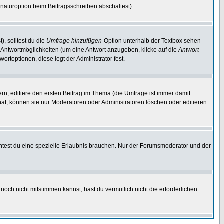
naturoption beim Beitragsschreiben abschaltest).
), solltest du die
Umfrage hinzufügen
-Option unterhalb der Textbox sehen
ei Antwortmöglichkeiten (um eine Antwort anzugeben, klicke auf die
Antwort
ortoptionen, diese legt der Administrator fest.
n, editiere den ersten Beitrag im Thema (die Umfrage ist immer damit
t, können sie nur Moderatoren oder Administratoren löschen oder editieren.
test du eine spezielle Erlaubnis brauchen. Nur der Forumsmoderator und der
noch nicht mitstimmen kannst, hast du vermutlich nicht die erforderlichen