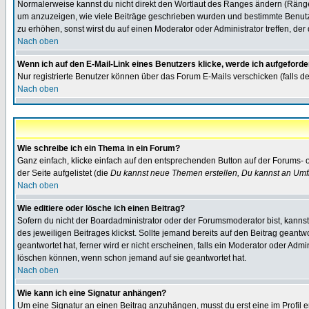
Normalerweise kannst du nicht direkt den Wortlaut des Ranges ändern (Räng
um anzuzeigen, wie viele Beiträge geschrieben wurden und bestimmte Benutze
zu erhöhen, sonst wirst du auf einen Moderator oder Administrator treffen, de
Nach oben
Wenn ich auf den E-Mail-Link eines Benutzers klicke, werde ich aufgeforde
Nur registrierte Benutzer können über das Forum E-Mails verschicken (falls 
Nach oben
Wie schreibe ich ein Thema in ein Forum?
Ganz einfach, klicke einfach auf den entsprechenden Button auf der Forums- o
der Seite aufgelistet (die
Du kannst neue Themen erstellen, Du kannst an Umf
Nach oben
Wie editiere oder lösche ich einen Beitrag?
Sofern du nicht der Boardadministrator oder der Forumsmoderator bist, kannst 
des jeweiligen Beitrages klickst. Sollte jemand bereits auf den Beitrag geantw
geantwortet hat, ferner wird er nicht erscheinen, falls ein Moderator oder Admi
löschen können, wenn schon jemand auf sie geantwortet hat.
Nach oben
Wie kann ich eine Signatur anhängen?
Um eine Signatur an einen Beitrag anzuhängen, musst du erst eine im Profil ers