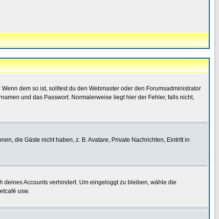
t)? Wenn dem so ist, solltest du den Webmaster oder den Forumsadministrator
namen und das Passwort. Normalerweise liegt hier der Fehler, falls nicht,
en, die Gäste nicht haben, z. B. Avatare, Private Nachrichten, Eintritt in
ch deines Accounts verhindert. Um eingeloggt zu bleiben, wähle die
etcafé usw.