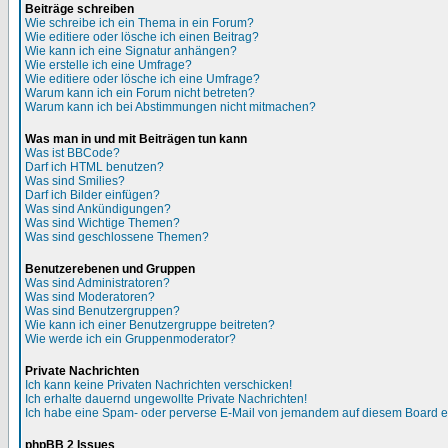
Beiträge schreiben
Wie schreibe ich ein Thema in ein Forum?
Wie editiere oder lösche ich einen Beitrag?
Wie kann ich eine Signatur anhängen?
Wie erstelle ich eine Umfrage?
Wie editiere oder lösche ich eine Umfrage?
Warum kann ich ein Forum nicht betreten?
Warum kann ich bei Abstimmungen nicht mitmachen?
Was man in und mit Beiträgen tun kann
Was ist BBCode?
Darf ich HTML benutzen?
Was sind Smilies?
Darf ich Bilder einfügen?
Was sind Ankündigungen?
Was sind Wichtige Themen?
Was sind geschlossene Themen?
Benutzerebenen und Gruppen
Was sind Administratoren?
Was sind Moderatoren?
Was sind Benutzergruppen?
Wie kann ich einer Benutzergruppe beitreten?
Wie werde ich ein Gruppenmoderator?
Private Nachrichten
Ich kann keine Privaten Nachrichten verschicken!
Ich erhalte dauernd ungewollte Private Nachrichten!
Ich habe eine Spam- oder perverse E-Mail von jemandem auf diesem Board e
phpBB 2 Issues