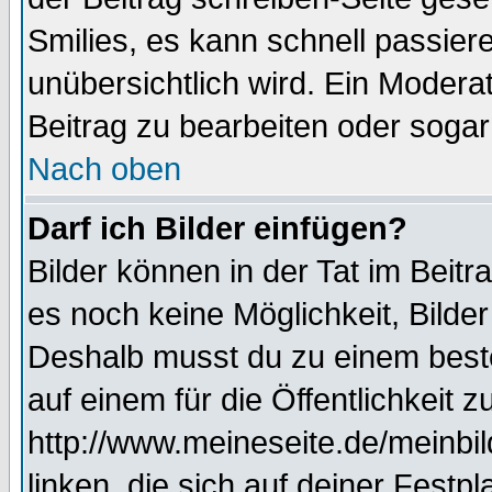
Smilies, es kann schnell passiere
unübersichtlich wird. Ein Modera
Beitrag zu bearbeiten oder sogar
Nach oben
Darf ich Bilder einfügen?
Bilder können in der Tat im Beitr
es noch keine Möglichkeit, Bilde
Deshalb musst du zu einem beste
auf einem für die Öffentlichkeit 
http://www.meineseite.de/meinbil
linken, die sich auf deiner Festp