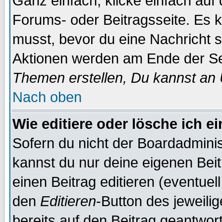
Ganz einfach, klicke einfach auf
Forums- oder Beitragsseite. Es ka
musst, bevor du eine Nachricht 
Aktionen werden am Ende der Sei
Themen erstellen, Du kannst an
Nach oben
Wie editiere oder lösche ich e
Sofern du nicht der Boardadminis
kannst du nur deine eigenen Beit
einen Beitrag editieren (eventuel
den
Editieren
-Button des jeweilig
bereits auf den Beitrag geantwort