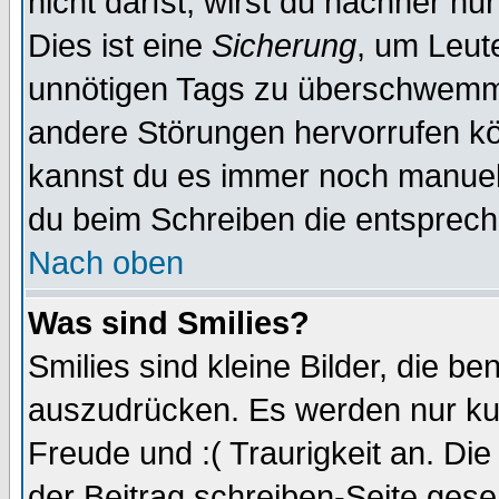
nicht darfst, wirst du nachher nu
Dies ist eine
Sicherung
, um Leut
unnötigen Tags zu überschwemme
andere Störungen hervorrufen kö
kannst du es immer noch manuell 
du beim Schreiben die entspreche
Nach oben
Was sind Smilies?
Smilies sind kleine Bilder, die 
auszudrücken. Es werden nur kurz
Freude und :( Traurigkeit an. Die
der Beitrag schreiben-Seite gese