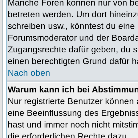
Manche Foren können nur von b
betreten werden. Um dort hineinz
schreiben usw., könntest du eine 
Forumsmoderator und der Boardad
Zugangsrechte dafür geben, du so
einen berechtigten Grund dafür h
Nach oben
Warum kann ich bei Abstimmu
Nur registrierte Benutzer können
eine Beeinflussung des Ergebnisses
hast und immer noch nicht mitsti
die erforderlichen Rechte dazu.