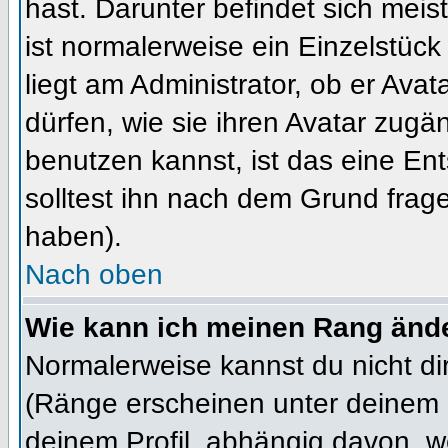
hast. Darunter befindet sich meis
ist normalerweise ein Einzelstü
liegt am Administrator, ob er Ava
dürfen, wie sie ihren Avatar zug
benutzen kannst, ist das eine En
solltest ihn nach dem Grund frag
haben).
Nach oben
Wie kann ich meinen Rang änd
Normalerweise kannst du nicht d
(Ränge erscheinen unter deinem
deinem Profil, abhängig davon, w