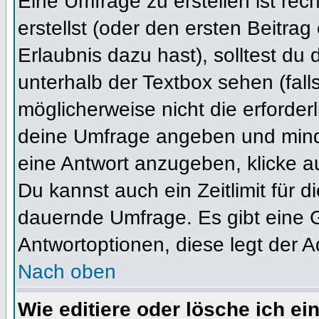
Eine Umfrage zu erstellen ist re
erstellst (oder den ersten Beitrag
Erlaubnis dazu hast), solltest du 
unterhalb der Textbox sehen (fall
möglicherweise nicht die erforderl
deine Umfrage angeben und mind
eine Antwort anzugeben, klicke a
Du kannst auch ein Zeitlimit für 
dauernde Umfrage. Es gibt eine 
Antwortoptionen, diese legt der Ad
Nach oben
Wie editiere oder lösche ich e