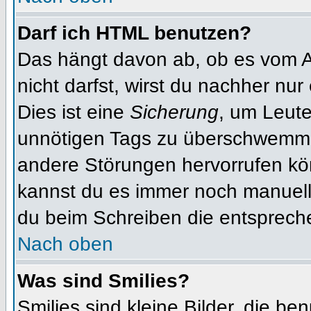
Darf ich HTML benutzen?
Das hängt davon ab, ob es vom Ad
nicht darfst, wirst du nachher nu
Dies ist eine
Sicherung
, um Leut
unnötigen Tags zu überschwemme
andere Störungen hervorrufen kön
kannst du es immer noch manuell 
du beim Schreiben die entspreche
Nach oben
Was sind Smilies?
Smilies sind kleine Bilder, die b