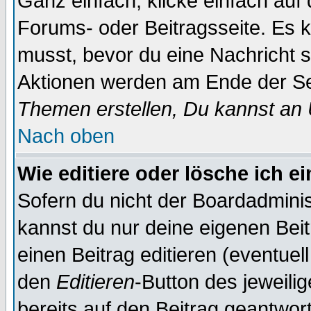
Ganz einfach, klicke einfach auf
Forums- oder Beitragsseite. Es ka
musst, bevor du eine Nachricht 
Aktionen werden am Ende der Sei
Themen erstellen, Du kannst an
Nach oben
Wie editiere oder lösche ich e
Sofern du nicht der Boardadminis
kannst du nur deine eigenen Beit
einen Beitrag editieren (eventuel
den
Editieren
-Button des jeweilig
bereits auf den Beitrag geantwort