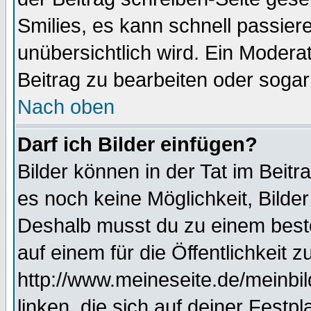
Smilies, es kann schnell passiere
unübersichtlich wird. Ein Modera
Beitrag zu bearbeiten oder sogar
Nach oben
Darf ich Bilder einfügen?
Bilder können in der Tat im Beitr
es noch keine Möglichkeit, Bilde
Deshalb musst du zu einem beste
auf einem für die Öffentlichkeit 
http://www.meineseite.de/meinbil
linken, die sich auf deiner Festp