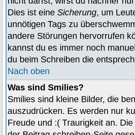
nicht darfst, wirst du nachher nu
Dies ist eine
Sicherung
, um Leut
unnötigen Tags zu überschwemme
andere Störungen hervorrufen kö
kannst du es immer noch manuell 
du beim Schreiben die entspreche
Nach oben
Was sind Smilies?
Smilies sind kleine Bilder, die 
auszudrücken. Es werden nur kurz
Freude und :( Traurigkeit an. Die
der Beitrag schreiben-Seite gese