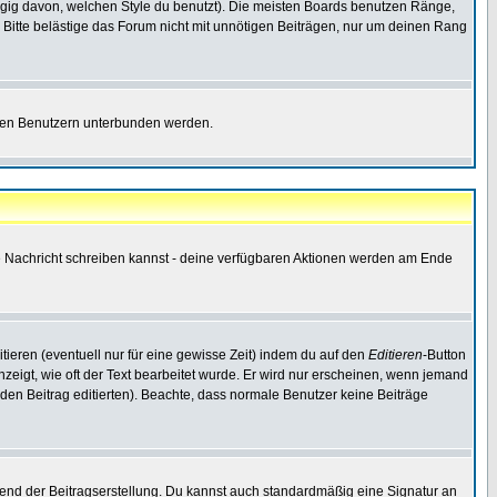
gig davon, welchen Style du benutzt). Die meisten Boards benutzen Ränge,
Bitte belästige das Forum nicht mit unnötigen Beiträgen, nur um deinen Rang
nnten Benutzern unterbunden werden.
ine Nachricht schreiben kannst - deine verfügbaren Aktionen werden am Ende
tieren (eventuell nur für eine gewisse Zeit) indem du auf den
Editieren
-Button
anzeigt, wie oft der Text bearbeitet wurde. Er wird nur erscheinen, wenn jemand
ie den Beitrag editierten). Beachte, dass normale Benutzer keine Beiträge
end der Beitragserstellung. Du kannst auch standardmäßig eine Signatur an