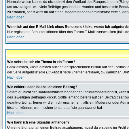
Normalerweise kannst du nicht direkt den Wortlaut des Ranges ändern (Räng
um anzuzeigen, wie viele Beiträge geschrieben wurden und bestimmte Benutze
zu erhöhen, sonst wirst du auf einen Moderator oder Administrator treffen, de
Nach oben
Wenn ich auf den E-Mail-Link eines Benutzers klicke, werde ich aufgeforde
Nur registrierte Benutzer können über das Forum E-Mails verschicken (falls 
Nach oben
Wie schreibe ich ein Thema in ein Forum?
Ganz einfach, klicke einfach auf den entsprechenden Button auf der Forums- o
der Seite aufgelistet (die
Du kannst neue Themen erstellen, Du kannst an Umf
Nach oben
Wie editiere oder lösche ich einen Beitrag?
Sofern du nicht der Boardadministrator oder der Forumsmoderator bist, kannst 
des jeweiligen Beitrages klickst. Sollte jemand bereits auf den Beitrag geantw
geantwortet hat, ferner wird er nicht erscheinen, falls ein Moderator oder Admi
löschen können, wenn schon jemand auf sie geantwortet hat.
Nach oben
Wie kann ich eine Signatur anhängen?
Um eine Signatur an einen Beitrag anzuhängen, musst du erst eine im Profil ers