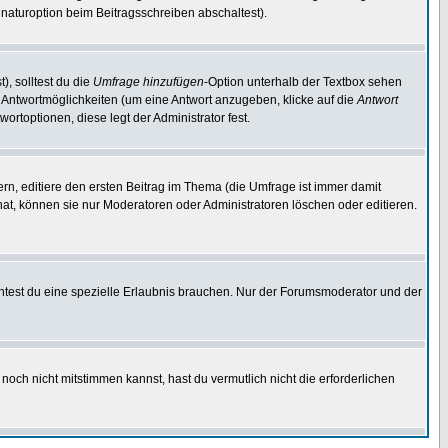
naturoption beim Beitragsschreiben abschaltest).
), solltest du die
Umfrage hinzufügen
-Option unterhalb der Textbox sehen
ei Antwortmöglichkeiten (um eine Antwort anzugeben, klicke auf die
Antwort
ortoptionen, diese legt der Administrator fest.
n, editiere den ersten Beitrag im Thema (die Umfrage ist immer damit
t, können sie nur Moderatoren oder Administratoren löschen oder editieren.
test du eine spezielle Erlaubnis brauchen. Nur der Forumsmoderator und der
noch nicht mitstimmen kannst, hast du vermutlich nicht die erforderlichen