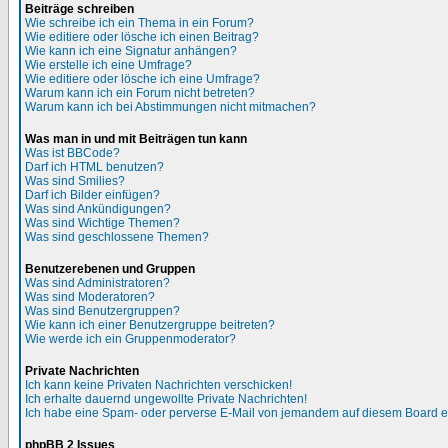
Beiträge schreiben
Wie schreibe ich ein Thema in ein Forum?
Wie editiere oder lösche ich einen Beitrag?
Wie kann ich eine Signatur anhängen?
Wie erstelle ich eine Umfrage?
Wie editiere oder lösche ich eine Umfrage?
Warum kann ich ein Forum nicht betreten?
Warum kann ich bei Abstimmungen nicht mitmachen?
Was man in und mit Beiträgen tun kann
Was ist BBCode?
Darf ich HTML benutzen?
Was sind Smilies?
Darf ich Bilder einfügen?
Was sind Ankündigungen?
Was sind Wichtige Themen?
Was sind geschlossene Themen?
Benutzerebenen und Gruppen
Was sind Administratoren?
Was sind Moderatoren?
Was sind Benutzergruppen?
Wie kann ich einer Benutzergruppe beitreten?
Wie werde ich ein Gruppenmoderator?
Private Nachrichten
Ich kann keine Privaten Nachrichten verschicken!
Ich erhalte dauernd ungewollte Private Nachrichten!
Ich habe eine Spam- oder perverse E-Mail von jemandem auf diesem Board e
phpBB 2 Issues