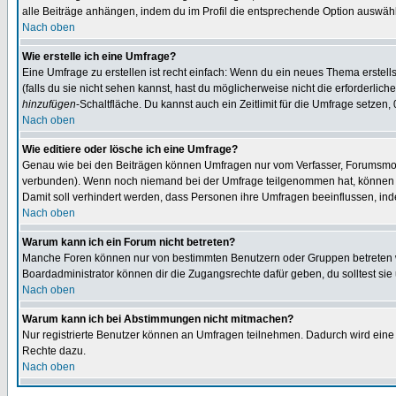
alle Beiträge anhängen, indem du im Profil die entsprechende Option auswähl
Nach oben
Wie erstelle ich eine Umfrage?
Eine Umfrage zu erstellen ist recht einfach: Wenn du ein neues Thema erstellst
(falls du sie nicht sehen kannst, hast du möglicherweise nicht die erforderli
hinzufügen
-Schaltfläche. Du kannst auch ein Zeitlimit für die Umfrage setzen,
Nach oben
Wie editiere oder lösche ich eine Umfrage?
Genau wie bei den Beiträgen können Umfragen nur vom Verfasser, Forumsmoder
verbunden). Wenn noch niemand bei der Umfrage teilgenommen hat, können Use
Damit soll verhindert werden, dass Personen ihre Umfragen beeinflussen, ind
Nach oben
Warum kann ich ein Forum nicht betreten?
Manche Foren können nur von bestimmten Benutzern oder Gruppen betreten we
Boardadministrator können dir die Zugangsrechte dafür geben, du solltest sie
Nach oben
Warum kann ich bei Abstimmungen nicht mitmachen?
Nur registrierte Benutzer können an Umfragen teilnehmen. Dadurch wird eine Be
Rechte dazu.
Nach oben