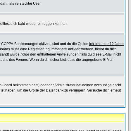
 dann als versteckter User.
lltest dich bald wieder einloggen können.
die COPPA-Bestimmungen aktiviert sind und du die Option
Ich bin unter 12 Jahre
 Boards muss eine Registrierung immer erst aktiviert werden, bevor du dich
gesandt wurde, folge den enthaltenen Anweisungen; falls du diese E-Mail nicht
rauchs des Forums. Wenn du dir sicher bist, dass die angegebene E-Mail-
m Board bekommen hast) oder der Administrator hat deinen Account gelöscht.
postet haben, um die Größe der Datenbank zu verringern. Versuche dich erneut