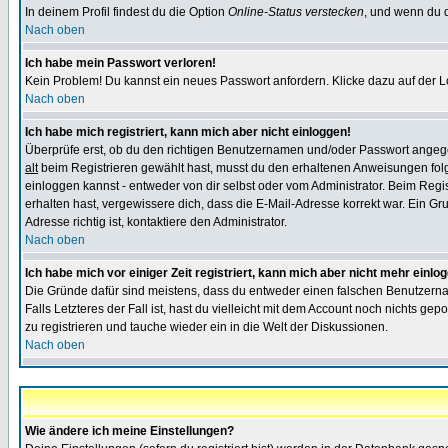
In deinem Profil findest du die Option
Online-Status verstecken
, und wenn du d
Nach oben
Ich habe mein Passwort verloren!
Kein Problem! Du kannst ein neues Passwort anfordern. Klicke dazu auf der L
Nach oben
Ich habe mich registriert, kann mich aber nicht einloggen!
Überprüfe erst, ob du den richtigen Benutzernamen und/oder Passwort angegeb
alt
beim Registrieren gewählt hast, musst du den erhaltenen Anweisungen folgen.
einloggen kannst - entweder von dir selbst oder vom Administrator. Beim Regist
erhalten hast, vergewissere dich, dass die E-Mail-Adresse korrekt war. Ein G
Adresse richtig ist, kontaktiere den Administrator.
Nach oben
Ich habe mich vor einiger Zeit registriert, kann mich aber nicht mehr einlo
Die Gründe dafür sind meistens, dass du entweder einen falschen Benutzerna
Falls Letzteres der Fall ist, hast du vielleicht mit dem Account noch nichts 
zu registrieren und tauche wieder ein in die Welt der Diskussionen.
Nach oben
Wie ändere ich meine Einstellungen?