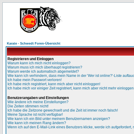
Karate - Schwedt Foren-Übersicht
Registrieren und Einloggen
Warum kann ich mich nicht einloggen?
Warum muss ich mich überhaupt registrieren?
Warum werde ich automatisch abgemeldet?
Wie kann ich verhindern, dass mein Name in der 'Wer ist online?'-Liste auftau
Ich habe mein Passwort verloren!
Ich habe mich registriert, kann mich aber nicht einloggen!
Ich habe mich vor einiger Zeit registriert, kann mich aber nicht mehr einloggen
Benutzerangaben und Einstellungen
Wie ändere ich meine Einstellungen?
Die Zeiten stimmen nicht!
Ich habe die Zeitzone gewechselt und die Zeit ist immer noch falsch!
Meine Sprache ist nicht verfügbar!
Wie kann ich ein Bild unter meinem Benutzernamen anzeigen?
Wie kann ich meinen Rang ändern?
Wenn ich auf den E-Mail-Link eines Benutzers klicke, werde ich aufgefordert,