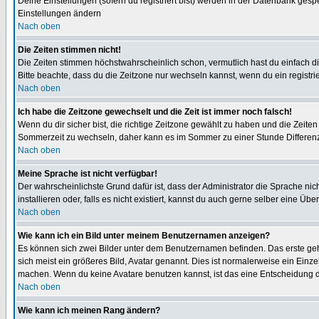
Deine Einstellungen (sofern du registriert bist) werden in der Datenbank gesp
Einstellungen ändern
Nach oben
Die Zeiten stimmen nicht!
Die Zeiten stimmen höchstwahrscheinlich schon, vermutlich hast du einfach die Ze
Bitte beachte, dass du die Zeitzone nur wechseln kannst, wenn du ein registriert
Nach oben
Ich habe die Zeitzone gewechselt und die Zeit ist immer noch falsch!
Wenn du dir sicher bist, die richtige Zeitzone gewählt zu haben und die Zeit
Sommerzeit zu wechseln, daher kann es im Sommer zu einer Stunde Differen
Nach oben
Meine Sprache ist nicht verfügbar!
Der wahrscheinlichste Grund dafür ist, dass der Administrator die Sprache nic
installieren oder, falls es nicht existiert, kannst du auch gerne selber eine 
Nach oben
Wie kann ich ein Bild unter meinem Benutzernamen anzeigen?
Es können sich zwei Bilder unter dem Benutzernamen befinden. Das erste gehö
sich meist ein größeres Bild, Avatar genannt. Dies ist normalerweise ein Einz
machen. Wenn du keine Avatare benutzen kannst, ist das eine Entscheidung de
Nach oben
Wie kann ich meinen Rang ändern?