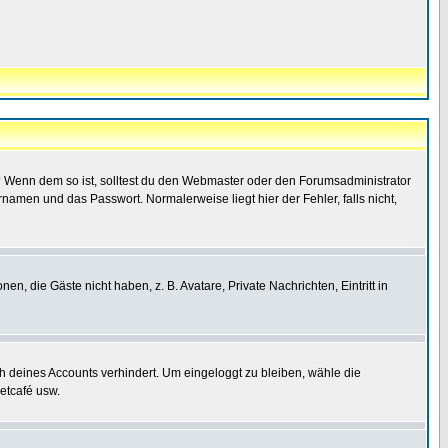
t)? Wenn dem so ist, solltest du den Webmaster oder den Forumsadministrator
namen und das Passwort. Normalerweise liegt hier der Fehler, falls nicht,
en, die Gäste nicht haben, z. B. Avatare, Private Nachrichten, Eintritt in
ch deines Accounts verhindert. Um eingeloggt zu bleiben, wähle die
etcafé usw.