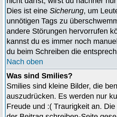
nicht darfst, wirst du nachher nu
Dies ist eine
Sicherung
, um Leut
unnötigen Tags zu überschwemme
andere Störungen hervorrufen kö
kannst du es immer noch manuell 
du beim Schreiben die entspreche
Nach oben
Was sind Smilies?
Smilies sind kleine Bilder, die 
auszudrücken. Es werden nur kurz
Freude und :( Traurigkeit an. Die
der Beitrag schreiben-Seite gese