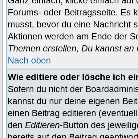
Ganz einfach, klicke einfach auf
Forums- oder Beitragsseite. Es ka
musst, bevor du eine Nachricht 
Aktionen werden am Ende der Sei
Themen erstellen, Du kannst an
Nach oben
Wie editiere oder lösche ich e
Sofern du nicht der Boardadminis
kannst du nur deine eigenen Beit
einen Beitrag editieren (eventuel
den
Editieren
-Button des jeweilig
bereits auf den Beitrag geantwort