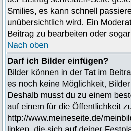
Smilies, es kann schnell passiere
unübersichtlich wird. Ein Modera
Beitrag zu bearbeiten oder sogar
Nach oben
Darf ich Bilder einfügen?
Bilder können in der Tat im Beitr
es noch keine Möglichkeit, Bilde
Deshalb musst du zu einem beste
auf einem für die Öffentlichkeit 
http://www.meineseite.de/meinbil
linken, die sich auf deiner Festp