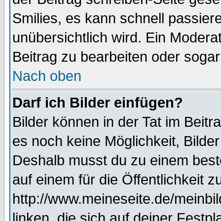
Smilies, es kann schnell passiere
unübersichtlich wird. Ein Modera
Beitrag zu bearbeiten oder sogar
Nach oben
Darf ich Bilder einfügen?
Bilder können in der Tat im Beitr
es noch keine Möglichkeit, Bilde
Deshalb musst du zu einem beste
auf einem für die Öffentlichkeit 
http://www.meineseite.de/meinbil
linken, die sich auf deiner Festp