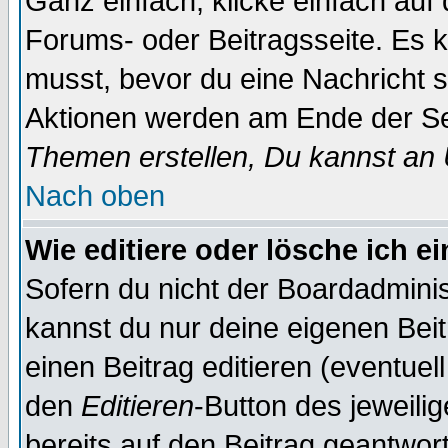
Ganz einfach, klicke einfach auf
Forums- oder Beitragsseite. Es ka
musst, bevor du eine Nachricht 
Aktionen werden am Ende der Sei
Themen erstellen, Du kannst an
Nach oben
Wie editiere oder lösche ich e
Sofern du nicht der Boardadminis
kannst du nur deine eigenen Beit
einen Beitrag editieren (eventuel
den
Editieren
-Button des jeweilig
bereits auf den Beitrag geantwort