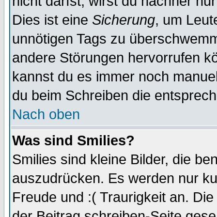
nicht darfst, wirst du nachher nu
Dies ist eine
Sicherung
, um Leut
unnötigen Tags zu überschwemme
andere Störungen hervorrufen kö
kannst du es immer noch manuell 
du beim Schreiben die entspreche
Nach oben
Was sind Smilies?
Smilies sind kleine Bilder, die 
auszudrücken. Es werden nur kurz
Freude und :( Traurigkeit an. Die
der Beitrag schreiben-Seite gese