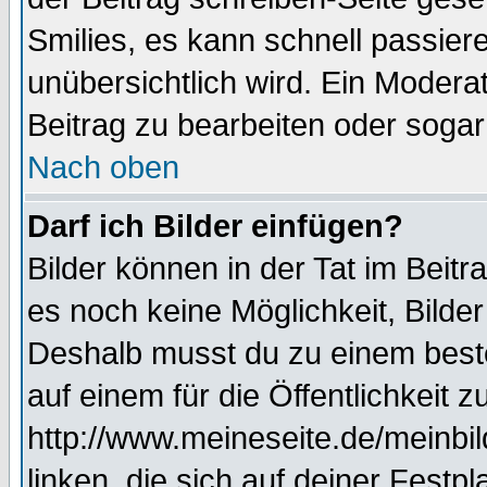
Smilies, es kann schnell passiere
unübersichtlich wird. Ein Modera
Beitrag zu bearbeiten oder sogar
Nach oben
Darf ich Bilder einfügen?
Bilder können in der Tat im Beitr
es noch keine Möglichkeit, Bilde
Deshalb musst du zu einem beste
auf einem für die Öffentlichkeit 
http://www.meineseite.de/meinbil
linken, die sich auf deiner Festp