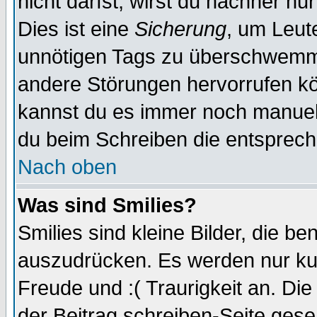
nicht darfst, wirst du nachher nu
Dies ist eine
Sicherung
, um Leut
unnötigen Tags zu überschwemme
andere Störungen hervorrufen kö
kannst du es immer noch manuell 
du beim Schreiben die entspreche
Nach oben
Was sind Smilies?
Smilies sind kleine Bilder, die 
auszudrücken. Es werden nur kurz
Freude und :( Traurigkeit an. Die
der Beitrag schreiben-Seite gese