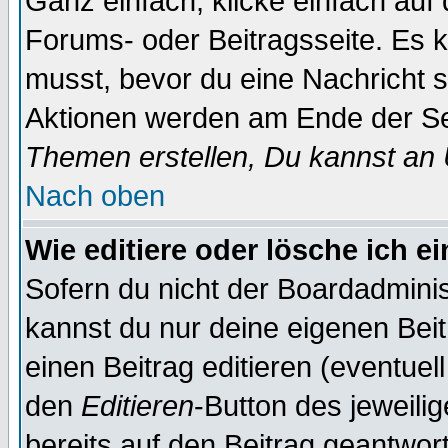
Ganz einfach, klicke einfach auf
Forums- oder Beitragsseite. Es ka
musst, bevor du eine Nachricht 
Aktionen werden am Ende der Sei
Themen erstellen, Du kannst an
Nach oben
Wie editiere oder lösche ich e
Sofern du nicht der Boardadminis
kannst du nur deine eigenen Beit
einen Beitrag editieren (eventuel
den
Editieren
-Button des jeweilig
bereits auf den Beitrag geantwort