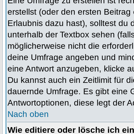
Eine Umfrage zu erstellen ist re
erstellst (oder den ersten Beitrag
Erlaubnis dazu hast), solltest du 
unterhalb der Textbox sehen (fall
möglicherweise nicht die erforderl
deine Umfrage angeben und mind
eine Antwort anzugeben, klicke a
Du kannst auch ein Zeitlimit für 
dauernde Umfrage. Es gibt eine 
Antwortoptionen, diese legt der Ad
Nach oben
Wie editiere oder lösche ich e