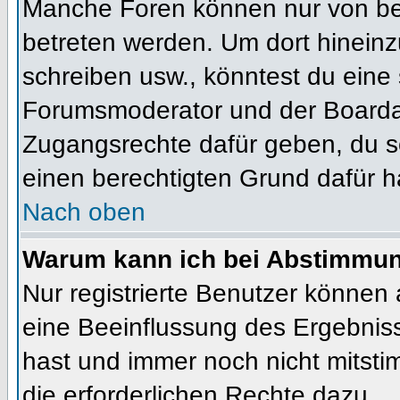
Manche Foren können nur von b
betreten werden. Um dort hineinz
schreiben usw., könntest du eine 
Forumsmoderator und der Boardad
Zugangsrechte dafür geben, du so
einen berechtigten Grund dafür h
Nach oben
Warum kann ich bei Abstimmu
Nur registrierte Benutzer können
eine Beeinflussung des Ergebnisses
hast und immer noch nicht mitsti
die erforderlichen Rechte dazu.