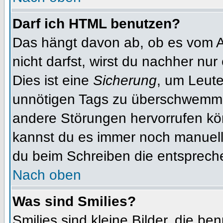
Darf ich HTML benutzen?
Das hängt davon ab, ob es vom Ad
nicht darfst, wirst du nachher nu
Dies ist eine
Sicherung
, um Leut
unnötigen Tags zu überschwemme
andere Störungen hervorrufen kön
kannst du es immer noch manuell 
du beim Schreiben die entspreche
Nach oben
Was sind Smilies?
Smilies sind kleine Bilder, die b