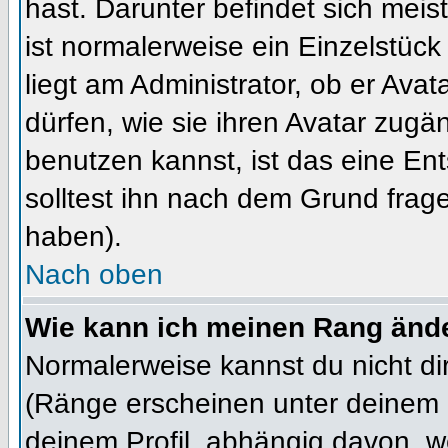
hast. Darunter befindet sich meis
ist normalerweise ein Einzelstü
liegt am Administrator, ob er Ava
dürfen, wie sie ihren Avatar zug
benutzen kannst, ist das eine En
solltest ihn nach dem Grund frag
haben).
Nach oben
Wie kann ich meinen Rang änd
Normalerweise kannst du nicht d
(Ränge erscheinen unter deinem
deinem Profil, abhängig davon, w