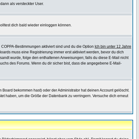
 dann als versteckter User.
lltest dich bald wieder einloggen können.
die COPPA-Bestimmungen aktiviert sind und du die Option
Ich bin unter 12 Jahre
 Boards muss eine Registrierung immer erst aktiviert werden, bevor du dich
gesandt wurde, folge den enthaltenen Anweisungen; falls du diese E-Mail nicht
rauchs des Forums. Wenn du dir sicher bist, dass die angegebene E-Mail-
m Board bekommen hast) oder der Administrator hat deinen Account gelöscht.
postet haben, um die Größe der Datenbank zu verringern. Versuche dich erneut