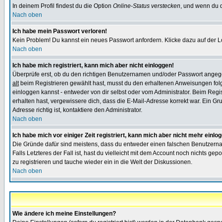
In deinem Profil findest du die Option
Online-Status verstecken
, und wenn du d
Nach oben
Ich habe mein Passwort verloren!
Kein Problem! Du kannst ein neues Passwort anfordern. Klicke dazu auf der L
Nach oben
Ich habe mich registriert, kann mich aber nicht einloggen!
Überprüfe erst, ob du den richtigen Benutzernamen und/oder Passwort angegeb
alt
beim Registrieren gewählt hast, musst du den erhaltenen Anweisungen folgen.
einloggen kannst - entweder von dir selbst oder vom Administrator. Beim Regist
erhalten hast, vergewissere dich, dass die E-Mail-Adresse korrekt war. Ein G
Adresse richtig ist, kontaktiere den Administrator.
Nach oben
Ich habe mich vor einiger Zeit registriert, kann mich aber nicht mehr einlo
Die Gründe dafür sind meistens, dass du entweder einen falschen Benutzerna
Falls Letzteres der Fall ist, hast du vielleicht mit dem Account noch nichts 
zu registrieren und tauche wieder ein in die Welt der Diskussionen.
Nach oben
Wie ändere ich meine Einstellungen?