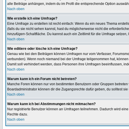
alle Beiträge anhängen, indem du im Profil die entsprechende Option auswähl
Nach oben
Wie erstelle ich eine Umfrage?
Eine Umfrage zu erstellen ist recht einfach: Wenn du ein neues Thema erstellst
(falls du sie nicht sehen kannst, hast du möglicherweise nicht die erforderli
hinzufügen
-Schaltfläche. Du kannst auch ein Zeitlimit für die Umfrage setzen,
Nach oben
Wie editiere oder lösche ich eine Umfrage?
Genau wie bei den Beiträgen können Umfragen nur vom Verfasser, Forumsmoder
verbunden). Wenn noch niemand bei der Umfrage teilgenommen hat, können Use
Damit soll verhindert werden, dass Personen ihre Umfragen beeinflussen, ind
Nach oben
Warum kann ich ein Forum nicht betreten?
Manche Foren können nur von bestimmten Benutzern oder Gruppen betreten we
Boardadministrator können dir die Zugangsrechte dafür geben, du solltest sie
Nach oben
Warum kann ich bei Abstimmungen nicht mitmachen?
Nur registrierte Benutzer können an Umfragen teilnehmen. Dadurch wird eine Be
Rechte dazu.
Nach oben