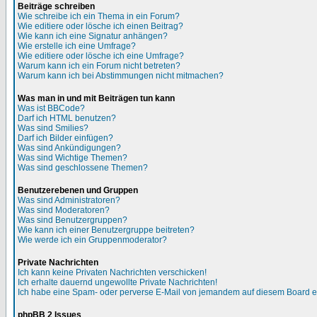
Beiträge schreiben
Wie schreibe ich ein Thema in ein Forum?
Wie editiere oder lösche ich einen Beitrag?
Wie kann ich eine Signatur anhängen?
Wie erstelle ich eine Umfrage?
Wie editiere oder lösche ich eine Umfrage?
Warum kann ich ein Forum nicht betreten?
Warum kann ich bei Abstimmungen nicht mitmachen?
Was man in und mit Beiträgen tun kann
Was ist BBCode?
Darf ich HTML benutzen?
Was sind Smilies?
Darf ich Bilder einfügen?
Was sind Ankündigungen?
Was sind Wichtige Themen?
Was sind geschlossene Themen?
Benutzerebenen und Gruppen
Was sind Administratoren?
Was sind Moderatoren?
Was sind Benutzergruppen?
Wie kann ich einer Benutzergruppe beitreten?
Wie werde ich ein Gruppenmoderator?
Private Nachrichten
Ich kann keine Privaten Nachrichten verschicken!
Ich erhalte dauernd ungewollte Private Nachrichten!
Ich habe eine Spam- oder perverse E-Mail von jemandem auf diesem Board e
phpBB 2 Issues