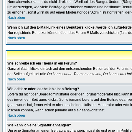
Normalerweise kannst du nicht direkt den Wortlaut des Ranges ändern (Räng
um anzuzeigen, wie viele Beiträge geschrieben wurden und bestimmte Benutze
zu erhöhen, sonst wirst du auf einen Moderator oder Administrator treffen, de
Nach oben
Wenn ich auf den E-Mail-Link eines Benutzers klicke, werde ich aufgeforde
Nur registrierte Benutzer können über das Forum E-Mails verschicken (falls 
Nach oben
Wie schreibe ich ein Thema in ein Forum?
Ganz einfach, klicke einfach auf den entsprechenden Button auf der Forums- o
der Seite aufgelistet (die
Du kannst neue Themen erstellen, Du kannst an Umf
Nach oben
Wie editiere oder lösche ich einen Beitrag?
Sofern du nicht der Boardadministrator oder der Forumsmoderator bist, kannst 
des jeweiligen Beitrages klickst. Sollte jemand bereits auf den Beitrag geantw
geantwortet hat, ferner wird er nicht erscheinen, falls ein Moderator oder Admi
löschen können, wenn schon jemand auf sie geantwortet hat.
Nach oben
Wie kann ich eine Signatur anhängen?
Um eine Signatur an einen Beitrag anzuhängen, musst du erst eine im Profil ers