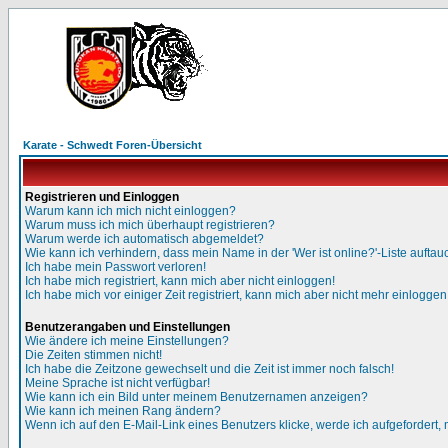
Karate - Schwedt Foren-Übersicht
Registrieren und Einloggen
Warum kann ich mich nicht einloggen?
Warum muss ich mich überhaupt registrieren?
Warum werde ich automatisch abgemeldet?
Wie kann ich verhindern, dass mein Name in der 'Wer ist online?'-Liste auftau
Ich habe mein Passwort verloren!
Ich habe mich registriert, kann mich aber nicht einloggen!
Ich habe mich vor einiger Zeit registriert, kann mich aber nicht mehr einloggen
Benutzerangaben und Einstellungen
Wie ändere ich meine Einstellungen?
Die Zeiten stimmen nicht!
Ich habe die Zeitzone gewechselt und die Zeit ist immer noch falsch!
Meine Sprache ist nicht verfügbar!
Wie kann ich ein Bild unter meinem Benutzernamen anzeigen?
Wie kann ich meinen Rang ändern?
Wenn ich auf den E-Mail-Link eines Benutzers klicke, werde ich aufgefordert,