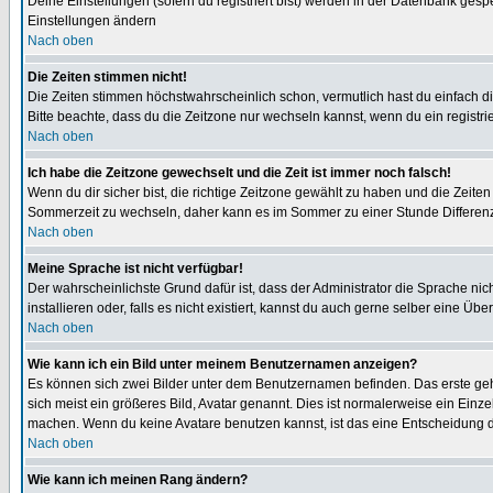
Deine Einstellungen (sofern du registriert bist) werden in der Datenbank gesp
Einstellungen ändern
Nach oben
Die Zeiten stimmen nicht!
Die Zeiten stimmen höchstwahrscheinlich schon, vermutlich hast du einfach die Ze
Bitte beachte, dass du die Zeitzone nur wechseln kannst, wenn du ein registriert
Nach oben
Ich habe die Zeitzone gewechselt und die Zeit ist immer noch falsch!
Wenn du dir sicher bist, die richtige Zeitzone gewählt zu haben und die Zeit
Sommerzeit zu wechseln, daher kann es im Sommer zu einer Stunde Differen
Nach oben
Meine Sprache ist nicht verfügbar!
Der wahrscheinlichste Grund dafür ist, dass der Administrator die Sprache nic
installieren oder, falls es nicht existiert, kannst du auch gerne selber eine 
Nach oben
Wie kann ich ein Bild unter meinem Benutzernamen anzeigen?
Es können sich zwei Bilder unter dem Benutzernamen befinden. Das erste gehö
sich meist ein größeres Bild, Avatar genannt. Dies ist normalerweise ein Einz
machen. Wenn du keine Avatare benutzen kannst, ist das eine Entscheidung de
Nach oben
Wie kann ich meinen Rang ändern?