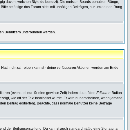
gig davon, welchen Style du benutzt). Die meisten Boards benutzen Ränge,
Bitte belästige das Forum nicht mit unnötigen Beiträgen, nur um deinen Rang
nnten Benutzern unterbunden werden.
ine Nachricht schreiben kannst - deine verfügbaren Aktionen werden am Ende
tieren (eventuell nur für eine gewisse Zeit) indem du auf den
Editieren
-Button
anzeigt, wie oft der Text bearbeitet wurde. Er wird nur erscheinen, wenn jemand
ie den Beitrag editierten). Beachte, dass normale Benutzer keine Beiträge
end der Beitragserstellung. Du kannst auch standardmäßig eine Signatur an