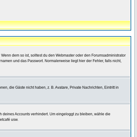
t)? Wenn dem so ist, solltest du den Webmaster oder den Forumsadministrator
namen und das Passwort. Normalerweise liegt hier der Fehler, falls nicht,
en, die Gäste nicht haben, z. B. Avatare, Private Nachrichten, Eintritt in
ch deines Accounts verhindert. Um eingeloggt zu bleiben, wähle die
etcafé usw.