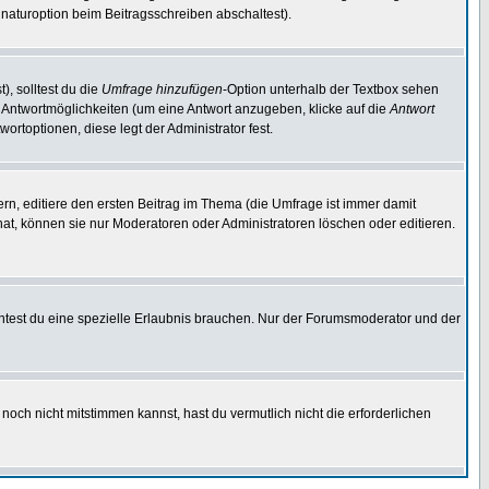
naturoption beim Beitragsschreiben abschaltest).
), solltest du die
Umfrage hinzufügen
-Option unterhalb der Textbox sehen
ei Antwortmöglichkeiten (um eine Antwort anzugeben, klicke auf die
Antwort
ortoptionen, diese legt der Administrator fest.
n, editiere den ersten Beitrag im Thema (die Umfrage ist immer damit
t, können sie nur Moderatoren oder Administratoren löschen oder editieren.
test du eine spezielle Erlaubnis brauchen. Nur der Forumsmoderator und der
noch nicht mitstimmen kannst, hast du vermutlich nicht die erforderlichen