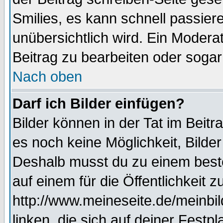
Smilies, es kann schnell passiere
unübersichtlich wird. Ein Modera
Beitrag zu bearbeiten oder sogar
Nach oben
Darf ich Bilder einfügen?
Bilder können in der Tat im Beitr
es noch keine Möglichkeit, Bilde
Deshalb musst du zu einem beste
auf einem für die Öffentlichkeit 
http://www.meineseite.de/meinbil
linken, die sich auf deiner Festp