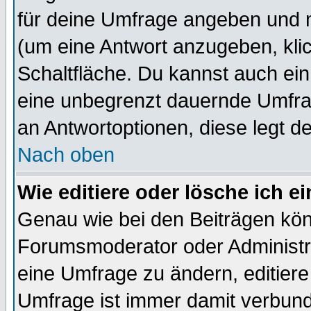
für deine Umfrage angeben und 
(um eine Antwort anzugeben, kli
Schaltfläche. Du kannst auch ein 
eine unbegrenzt dauernde Umfrag
an Antwortoptionen, diese legt de
Nach oben
Wie editiere oder lösche ich 
Genau wie bei den Beiträgen kö
Forumsmoderator oder Administra
eine Umfrage zu ändern, editiere
Umfrage ist immer damit verbun