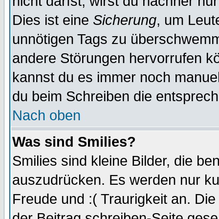
nicht darfst, wirst du nachher nu
Dies ist eine
Sicherung
, um Leut
unnötigen Tags zu überschwemme
andere Störungen hervorrufen kö
kannst du es immer noch manuell 
du beim Schreiben die entspreche
Nach oben
Was sind Smilies?
Smilies sind kleine Bilder, die 
auszudrücken. Es werden nur kurz
Freude und :( Traurigkeit an. Die
der Beitrag schreiben-Seite gese