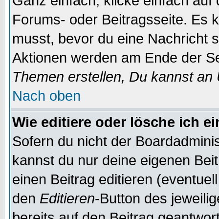
Ganz einfach, klicke einfach auf
Forums- oder Beitragsseite. Es ka
musst, bevor du eine Nachricht 
Aktionen werden am Ende der Sei
Themen erstellen, Du kannst an
Nach oben
Wie editiere oder lösche ich e
Sofern du nicht der Boardadminis
kannst du nur deine eigenen Beit
einen Beitrag editieren (eventuel
den
Editieren
-Button des jeweilig
bereits auf den Beitrag geantwort