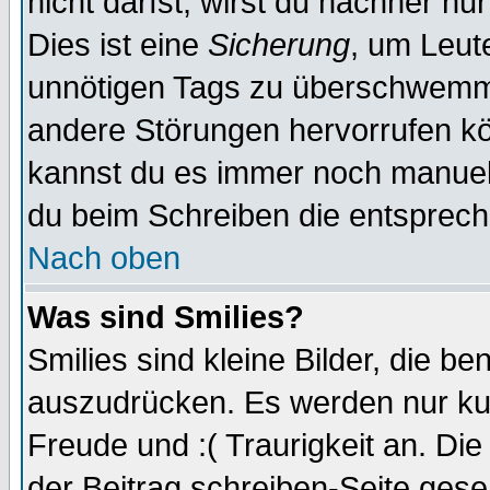
nicht darfst, wirst du nachher nu
Dies ist eine
Sicherung
, um Leut
unnötigen Tags zu überschwemme
andere Störungen hervorrufen kö
kannst du es immer noch manuell 
du beim Schreiben die entspreche
Nach oben
Was sind Smilies?
Smilies sind kleine Bilder, die 
auszudrücken. Es werden nur kurz
Freude und :( Traurigkeit an. Die
der Beitrag schreiben-Seite gese