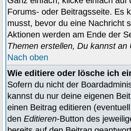
Ganz einfach, klicke einfach auf
Forums- oder Beitragsseite. Es ka
musst, bevor du eine Nachricht 
Aktionen werden am Ende der Sei
Themen erstellen, Du kannst an
Nach oben
Wie editiere oder lösche ich e
Sofern du nicht der Boardadminis
kannst du nur deine eigenen Beit
einen Beitrag editieren (eventuel
den
Editieren
-Button des jeweilig
bereits auf den Beitrag geantwort