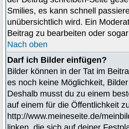
Smilies, es kann schnell passiere
unübersichtlich wird. Ein Modera
Beitrag zu bearbeiten oder sogar
Nach oben
Darf ich Bilder einfügen?
Bilder können in der Tat im Beitr
es noch keine Möglichkeit, Bilde
Deshalb musst du zu einem beste
auf einem für die Öffentlichkeit 
http://www.meineseite.de/meinbil
linken, die sich auf deiner Festp